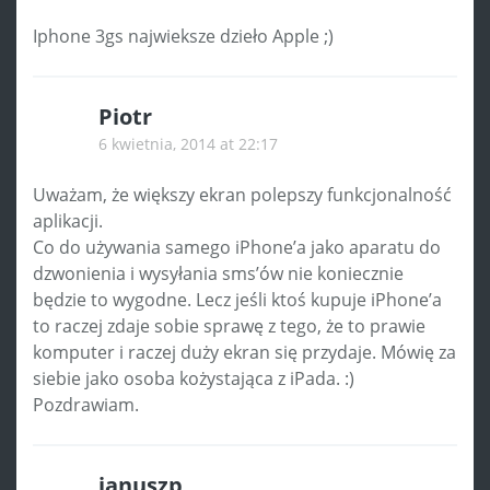
Iphone 3gs najwieksze dzieło Apple ;)
Piotr
6 kwietnia, 2014 at 22:17
Uważam, że większy ekran polepszy funkcjonalność
aplikacji.
Co do używania samego iPhone’a jako aparatu do
dzwonienia i wysyłania sms’ów nie koniecznie
będzie to wygodne. Lecz jeśli ktoś kupuje iPhone’a
to raczej zdaje sobie sprawę z tego, że to prawie
komputer i raczej duży ekran się przydaje. Mówię za
siebie jako osoba kożystająca z iPada. :)
Pozdrawiam.
januszp