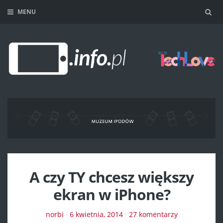
MENU
Sea
A czy TY chcesz większy
ekran w iPhone?
norbi
·
6 kwietnia, 2014
·
27 komentarzy