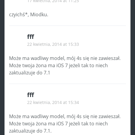
17 kwietnia, 2014 at 11:25
czyichś*, Miodku.
fff
22 kwietnia, 2014 at 15:33
Może ma wadliwy model, mój 4s się nie zawieszał.
Może twoja żona ma iOS 7 jeżeli tak to niech
zaktualizuje do 7.1
fff
22 kwietnia, 2014 at 15:34
Może ma wadliwy model, mój 4s się nie zawieszał.
Może twoja żona ma iOS 7 jeżeli tak to niech
zaktualizuje do 7.1.