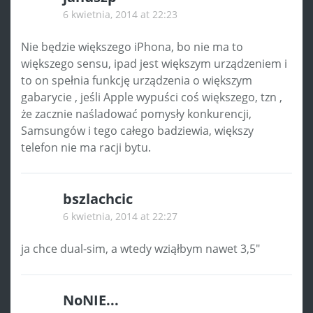
6 kwietnia, 2014 at 22:23
Nie będzie większego iPhona, bo nie ma to
większego sensu, ipad jest większym urządzeniem i
to on spełnia funkcję urządzenia o większym
gabarycie , jeśli Apple wypuści coś większego, tzn ,
że zacznie naśladować pomysły konkurencji,
Samsungów i tego całego badziewia, większy
telefon nie ma racji bytu.
bszlachcic
6 kwietnia, 2014 at 22:27
ja chce dual-sim, a wtedy wziąłbym nawet 3,5″
NoNIE...