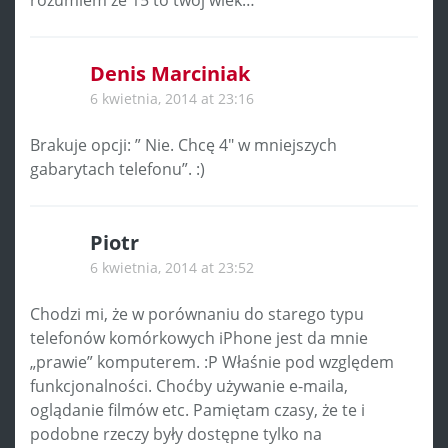
Denis Marciniak
6 kwietnia, 2014 at 23:16
Brakuje opcji: ” Nie. Chcę 4″ w mniejszych
gabarytach telefonu”. :)
Piotr
6 kwietnia, 2014 at 23:52
Chodzi mi, że w porównaniu do starego typu
telefonów komórkowych iPhone jest da mnie
„prawie” komputerem. :P Właśnie pod względem
funkcjonalności. Choćby używanie e-maila,
oglądanie filmów etc. Pamiętam czasy, że te i
podobne rzeczy były dostępne tylko na