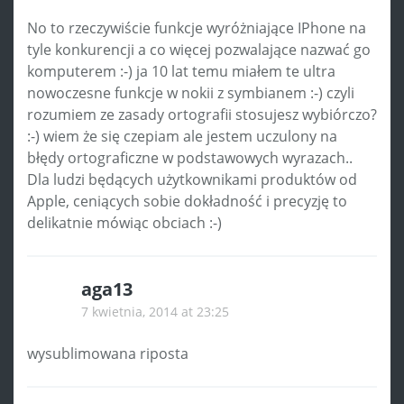
No to rzeczywiście funkcje wyróżniające IPhone na
tyle konkurencji a co więcej pozwalające nazwać go
komputerem :-) ja 10 lat temu miałem te ultra
nowoczesne funkcje w nokii z symbianem :-) czyli
rozumiem ze zasady ortografii stosujesz wybiórczo?
:-) wiem że się czepiam ale jestem uczulony na
błędy ortograficzne w podstawowych wyrazach..
Dla ludzi będących użytkownikami produktów od
Apple, ceniących sobie dokładność i precyzję to
delikatnie mówiąc obciach :-)
aga13
7 kwietnia, 2014 at 23:25
wysublimowana riposta