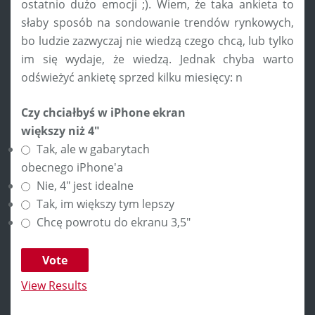
ostatnio dużo emocji ;). Wiem, że taka ankieta to
słaby sposób na sondowanie trendów rynkowych,
bo ludzie zazwyczaj nie wiedzą czego chcą, lub tylko
im się wydaje, że wiedzą. Jednak chyba warto
odświeżyć ankietę sprzed kilku miesięcy: n
Czy chciałbyś w iPhone ekran
większy niż 4"
Tak, ale w gabarytach
obecnego iPhone'a
Nie, 4" jest idealne
Tak, im większy tym lepszy
Chcę powrotu do ekranu 3,5"
View Results