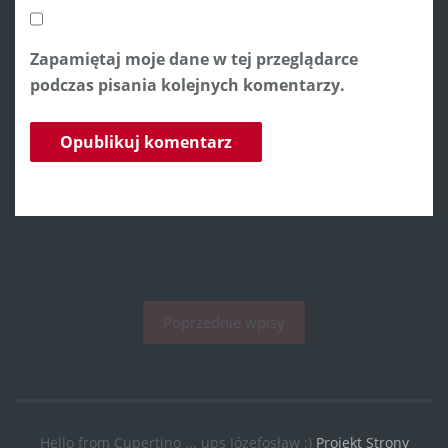
Zapamiętaj moje dane w tej przeglądarce
podczas pisania kolejnych komentarzy.
Poprzednie wpisy
Hello from Cupertino ... ups Józefosław :)
Projekt Strony