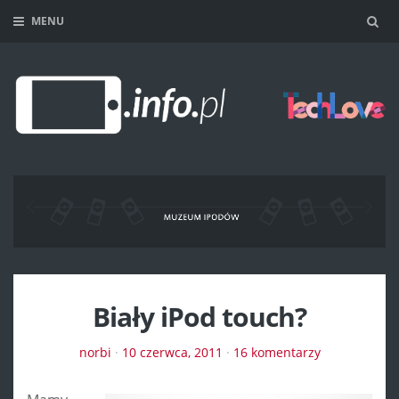
MENU
Sea
Biały iPod touch?
norbi
·
10 czerwca, 2011
·
16 komentarzy