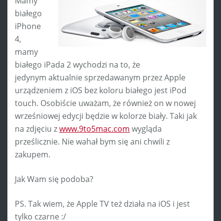
Mamy
białego
iPhone
4,
mamy
białego iPada 2 wychodzi na to, że
jedynym aktualnie sprzedawanym przez Apple
urządzeniem z iOS bez koloru białego jest iPod
touch. Osobiście uważam, że również on w nowej
wrześniowej edycji będzie w kolorze biały. Taki jak
na zdjęciu z
www.9to5mac.com
wygląda
prześlicznie. Nie wahał bym się ani chwili z
zakupem.
Jak Wam się podoba?
PS. Tak wiem, że Apple TV też działa na iOS i jest
tylko czarne :/