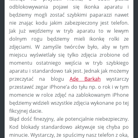
odblokowywania pojawi się ikonka aparatu i
będziemy mogli zostać szybkimi paparazzi nawet
nie znając kodu jakim zabezpieczony jest telefon.
Jak już wejdziemy w tryb aparatu to w lewym
dolnym rogu będziemy mieli ikonkę rolki ze
zdjęciami. W zamyśle twórców było, aby w tym
miejscu wyświetlały się tylko zdjęcia zrobione od
momentu ostatniego wejścia w tryb szybkiego
aparatu i standardowo tak jest. Jednak jak możemy
przeczytać na blogu
Ade Barkah
wystarczy
przestawić zegar iPhone’a do tyłu np. o rok i w tym
momencie w rolce zdjęć na zablokowanym iPhone
będziemy widzieli wszystkie zdjęcia wykonane po tej
fikcyjnej dacie.
Błąd dość finezyjny, ale potencjalnie niebezpieczny.
Kod blokady standardowo aktywuje się chyba po
minucie. Wystarczy, że spuścimy nasz telefon z oka,