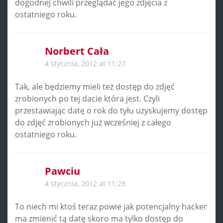
dogodnej chwili przeglądać jego zdjęcia z
ostatniego roku.
Norbert Cała
4 stycznia, 2012 at 11:27
Tak, ale będziemy mieli też dostęp do zdjęć
zrobionych po tej dacie która jest. Czyli
przestawiając datę o rok do tyłu uzyskujemy dostęp
do zdjęć zrobionych już wcześniej z całego
ostatniego roku.
Pawciu
4 stycznia, 2012 at 11:28
To niech mi ktoś teraz powie jak potencjalny hacker
ma zmienić tą datę skoro ma tylko dostęp do