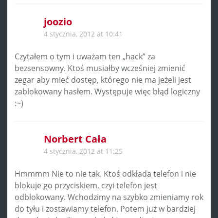
joozio
4 stycznia, 2012 at 10:41
Czytałem o tym i uważam ten „hack” za
bezsensowny. Ktoś musiałby wcześniej zmienić
zegar aby mieć dostęp, którego nie ma jeżeli jest
zablokowany hasłem. Występuje więc błąd logiczny
:~)
Norbert Cała
4 stycznia, 2012 at 11:25
Hmmmm Nie to nie tak. Ktoś odkłada telefon i nie
blokuje go przyciskiem, czyi telefon jest
odblokowany. Wchodzimy na szybko zmieniamy rok
do tyłu i zostawiamy telefon. Potem już w bardziej