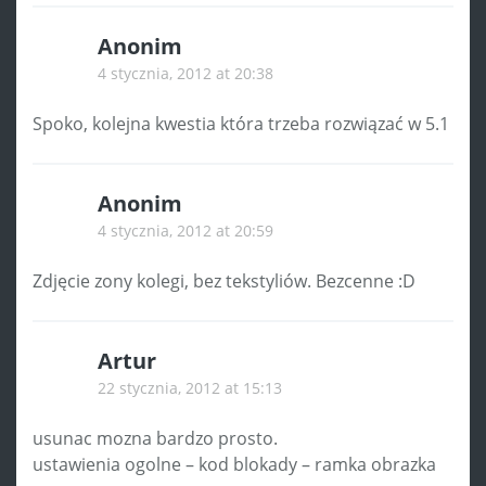
Anonim
4 stycznia, 2012 at 20:38
Spoko, kolejna kwestia która trzeba rozwiązać w 5.1
Anonim
4 stycznia, 2012 at 20:59
Zdjęcie zony kolegi, bez tekstyliów. Bezcenne :D
Artur
22 stycznia, 2012 at 15:13
usunac mozna bardzo prosto.
ustawienia ogolne – kod blokady – ramka obrazka