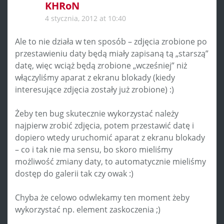
KHRoN
4 stycznia, 2012 at 10:40
Ale to nie działa w ten sposób – zdjęcia zrobione po
przestawieniu daty będą miały zapisaną tą „starszą”
datę, więc wciąż będą zrobione „wcześniej” niż
włączyliśmy aparat z ekranu blokady (kiedy
interesujące zdjęcia zostały już zrobione) :)
Żeby ten bug skutecznie wykorzystać należy
najpierw zrobić zdjęcia, potem przestawić datę i
dopiero wtedy uruchomić aparat z ekranu blokady
– co i tak nie ma sensu, bo skoro mieliśmy
możliwość zmiany daty, to automatycznie mieliśmy
dostęp do galerii tak czy owak :)
Chyba że celowo odwlekamy ten moment żeby
wykorzystać np. element zaskoczenia ;)