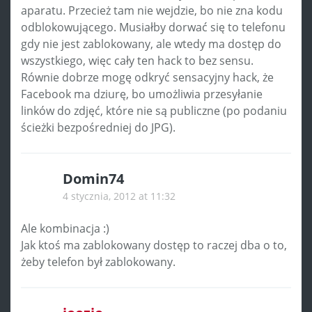
aparatu. Przecież tam nie wejdzie, bo nie zna kodu
odblokowującego. Musiałby dorwać się to telefonu
gdy nie jest zablokowany, ale wtedy ma dostęp do
wszystkiego, więc cały ten hack to bez sensu.
Równie dobrze mogę odkryć sensacyjny hack, że
Facebook ma dziurę, bo umożliwia przesyłanie
linków do zdjęć, które nie są publiczne (po podaniu
ścieżki bezpośredniej do JPG).
Domin74
4 stycznia, 2012 at 11:32
Ale kombinacja :)
Jak ktoś ma zablokowany dostęp to raczej dba o to,
żeby telefon był zablokowany.