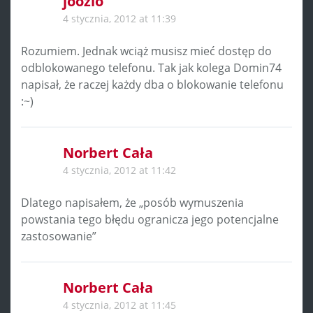
joozio
4 stycznia, 2012 at 11:39
Rozumiem. Jednak wciąż musisz mieć dostęp do
odblokowanego telefonu. Tak jak kolega Domin74
napisał, że raczej każdy dba o blokowanie telefonu
:~)
Norbert Cała
4 stycznia, 2012 at 11:42
Dlatego napisałem, że „posób wymuszenia
powstania tego błędu ogranicza jego potencjalne
zastosowanie”
Norbert Cała
4 stycznia, 2012 at 11:45