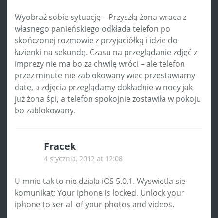
Wyobraź sobie sytuację – Przyszłą żona wraca z
własnego panieńskiego odkłada telefon po
skończonej rozmowie z przyjaciółką i idzie do
łazienki na sekundę. Czasu na przeglądanie zdjęć z
imprezy nie ma bo za chwilę wróci – ale telefon
przez minute nie zablokowany wiec przestawiamy
datę, a zdjęcia przeglądamy dokładnie w nocy jak
już żona śpi, a telefon spokojnie zostawiła w pokoju
bo zablokowany.
Fracek
4 stycznia, 2012 at 12:08
U mnie tak to nie dziala iOS 5.0.1. Wyswietla sie
komunikat: Your iphone is locked. Unlock your
iphone to ser all of your photos and videos.