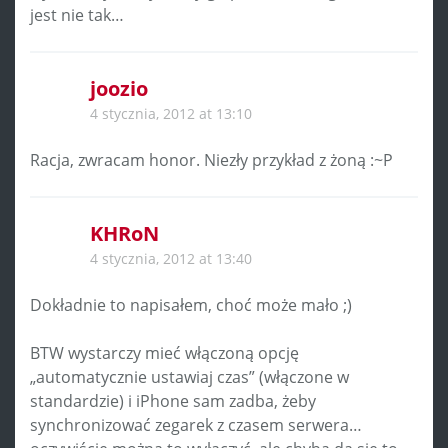
jest nie tak…
joozio
4 stycznia, 2012 at 13:10
Racja, zwracam honor. Niezły przykład z żoną :~P
KHRoN
4 stycznia, 2012 at 13:40
Dokładnie to napisałem, choć może mało ;)
BTW wystarczy mieć włączoną opcję
„automatycznie ustawiaj czas” (włączone w
standardzie) i iPhone sam zadba, żeby
synchronizować zegarek z czasem serwera…