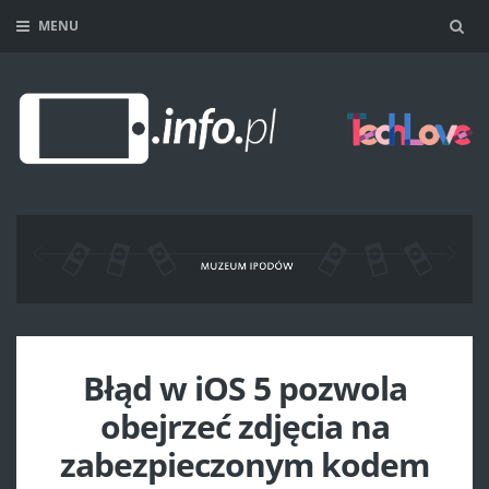
MENU
Sea
Błąd w iOS 5 pozwola
obejrzeć zdjęcia na
zabezpieczonym kodem