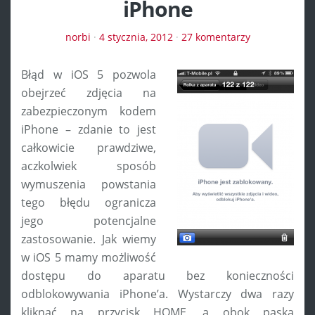
iPhone
norbi
·
4 stycznia, 2012
·
27 komentarzy
Błąd w iOS 5 pozwola
obejrzeć zdjęcia na
zabezpieczonym kodem
iPhone – zdanie to jest
całkowicie prawdziwe,
aczkolwiek sposób
wymuszenia powstania
tego błędu ogranicza
jego potencjalne
zastosowanie. Jak wiemy
w iOS 5 mamy możliwość
dostępu do aparatu bez konieczności
odblokowywania iPhone’a. Wystarczy dwa razy
kliknąć na przycisk HOME, a obok paska