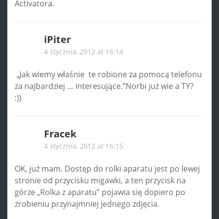
Activatora.
iPiter
4 stycznia, 2012 at 16:14
„Jak wiemy właśnie te robione za pomocą telefonu
za najbardziej … interesujące.”Norbi już wie a TY?
:))
Fracek
4 stycznia, 2012 at 16:15
OK, już mam. Dostęp do rolki aparatu jest po lewej
stronie od przycisku migawki, a ten przycisk na
górze „Rolka z aparatu” pojawia się dopiero po
zrobieniu przynajmniej jednego zdjęcia.