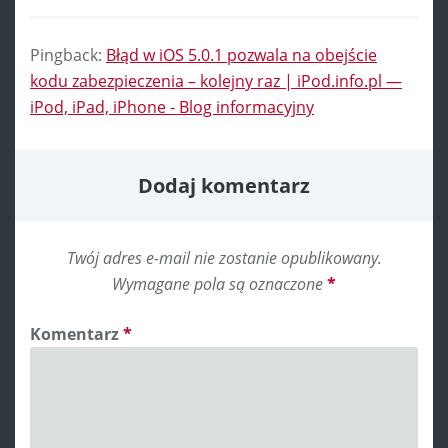
Pingback:
Błąd w iOS 5.0.1 pozwala na obejście
kodu zabezpieczenia – kolejny raz | iPod.info.pl —
iPod, iPad, iPhone - Blog informacyjny
Dodaj komentarz
Twój adres e-mail nie zostanie opublikowany.
Wymagane pola są oznaczone
*
Komentarz
*