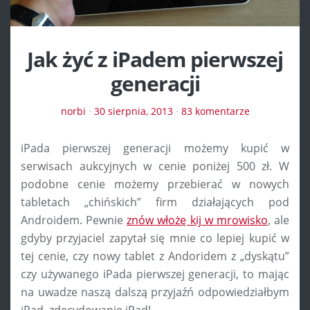
Jak żyć z iPadem pierwszej
generacji
norbi
·
30 sierpnia, 2013
·
83 komentarze
iPada pierwszej generacji możemy kupić w
serwisach aukcyjnych w cenie poniżej 500 zł. W
podobne cenie możemy przebierać w nowych
tabletach „chińskich” firm działających pod
Androidem. Pewnie
znów włożę kij w mrowisko
, ale
gdyby przyjaciel zapytał się mnie co lepiej kupić w
tej cenie, czy nowy tablet z Andoridem z „dyskątu”
czy używanego iPada pierwszej generacji, to mając
na uwadze naszą dalszą przyjaźń odpowiedziałbym