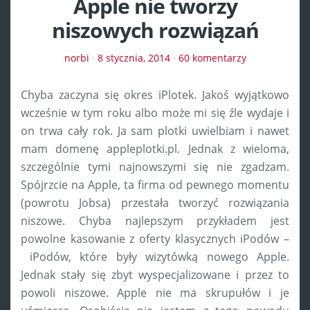
Apple nie tworzy
niszowych rozwiązań
norbi
·
8 stycznia, 2014
·
60 komentarzy
Chyba zaczyna się okres iPlotek. Jakoś wyjątkowo
wcześnie w tym roku albo może mi się źle wydaje i
on trwa cały rok. Ja sam plotki uwielbiam i nawet
mam domenę appleplotki.pl. Jednak z wieloma,
szczególnie tymi najnowszymi się nie zgadzam.
Spójrzcie na Apple, ta firma od pewnego momentu
(powrotu Jobsa) przestała tworzyć rozwiązania
niszowe. Chyba najlepszym przykładem jest
powolne kasowanie z oferty klasycznych iPodów –
iPodów, które były wizytówką nowego Apple.
Jednak stały się zbyt wyspecjalizowane i przez to
powoli niszowe. Apple nie ma skrupułów i je