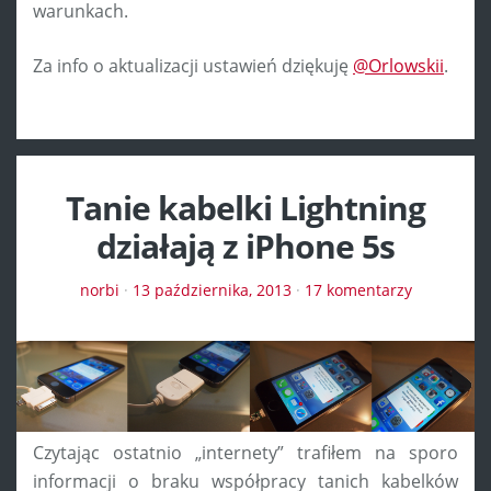
warunkach.
Za info o aktualizacji ustawień dziękuję
@Orlowskii
.
Tanie kabelki Lightning
działają z iPhone 5s
norbi
·
13 października, 2013
·
17 komentarzy
Czytając ostatnio „internety” trafiłem na sporo
informacji o braku współpracy tanich kabelków