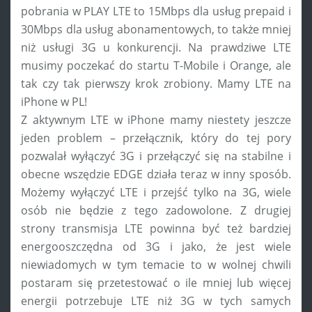
pobrania w PLAY LTE to 15Mbps dla usług prepaid i
30Mbps dla usług abonamentowych, to także mniej
niż usługi 3G u konkurencji. Na prawdziwe LTE
musimy poczekać do startu T-Mobile i Orange, ale
tak czy tak pierwszy krok zrobiony. Mamy LTE na
iPhone w PL!
Z aktywnym LTE w iPhone mamy niestety jeszcze
jeden problem – przełącznik, który do tej pory
pozwalał wyłączyć 3G i przełączyć się na stabilne i
obecne wszędzie EDGE działa teraz w inny sposób.
Możemy wyłączyć LTE i przejść tylko na 3G, wiele
osób nie będzie z tego zadowolone. Z drugiej
strony transmisja LTE powinna być też bardziej
energooszczędna od 3G i jako, że jest wiele
niewiadomych w tym temacie to w wolnej chwili
postaram się przetestować o ile mniej lub więcej
energii potrzebuje LTE niż 3G w tych samych