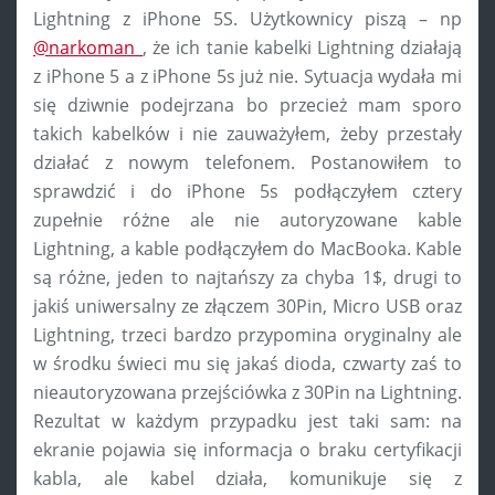
Lightning z iPhone 5S. Użytkownicy piszą – np
@narkoman_
, że ich tanie kabelki Lightning działają
z iPhone 5 a z iPhone 5s już nie. Sytuacja wydała mi
się dziwnie podejrzana bo przecież mam sporo
takich kabelków i nie zauważyłem, żeby przestały
działać z nowym telefonem. Postanowiłem to
sprawdzić i do iPhone 5s podłączyłem cztery
zupełnie różne ale nie autoryzowane kable
Lightning, a kable podłączyłem do MacBooka. Kable
są różne, jeden to najtańszy za chyba 1$, drugi to
jakiś uniwersalny ze złączem 30Pin, Micro USB oraz
Lightning, trzeci bardzo przypomina oryginalny ale
w środku świeci mu się jakaś dioda, czwarty zaś to
nieautoryzowana przejściówka z 30Pin na Lightning.
Rezultat w każdym przypadku jest taki sam: na
ekranie pojawia się informacja o braku certyfikacji
kabla, ale kabel działa, komunikuje się z