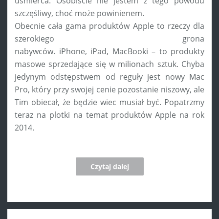
uśmierca. Osobiście nie jestem z tego powodu
szczęśliwy, choć może powinienem.
Obecnie cała gama produktów Apple to rzeczy dla
szerokiego grona
nabywców. iPhone, iPad, MacBooki – to produkty
masowe sprzedające się w milionach sztuk. Chyba
jedynym odstępstwem od reguły jest nowy Mac
Pro, który przy swojej cenie pozostanie niszowy, ale
Tim obiecał, że będzie wiec musiał być. Popatrzmy
teraz na plotki na temat produktów Apple na rok
2014.
Czytaj dalej