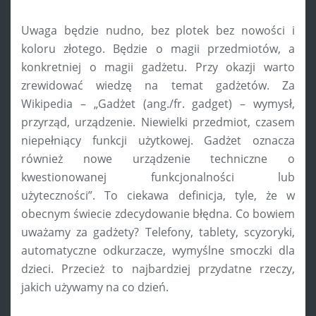
Uwaga będzie nudno, bez plotek bez nowości i
koloru złotego. Będzie o magii przedmiotów, a
konkretniej o magii gadżetu. Przy okazji warto
zrewidować wiedzę na temat gadżetów. Za
Wikipedia – „Gadżet (ang./fr. gadget) – wymysł,
przyrząd, urządzenie. Niewielki przedmiot, czasem
niepełniący funkcji użytkowej. Gadżet oznacza
również nowe urządzenie techniczne o
kwestionowanej funkcjonalności lub
użyteczności”. To ciekawa definicja, tyle, że w
obecnym świecie zdecydowanie błędna. Co bowiem
uważamy za gadżety? Telefony, tablety, scyzoryki,
automatyczne odkurzacze, wymyślne smoczki dla
dzieci. Przecież to najbardziej przydatne rzeczy,
jakich używamy na co dzień.