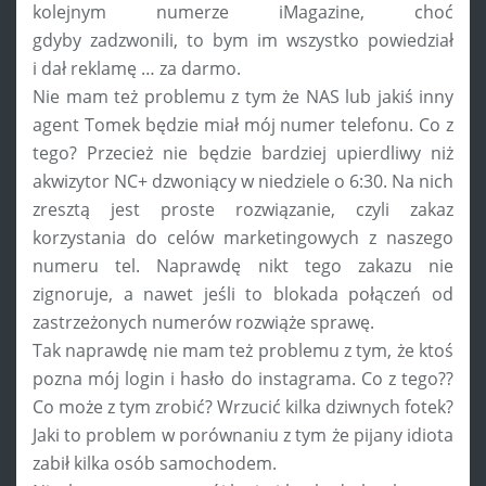
kolejnym numerze iMagazine, choć
gdyby zadzwonili, to bym im wszystko powiedział
i dał reklamę … za darmo.
Nie mam też problemu z tym że NAS lub jakiś inny
agent Tomek będzie miał mój numer telefonu. Co z
tego? Przecież nie będzie bardziej upierdliwy niż
akwizytor NC+ dzwoniący w niedziele o 6:30. Na nich
zresztą jest proste rozwiązanie, czyli zakaz
korzystania do celów marketingowych z naszego
numeru tel. Naprawdę nikt tego zakazu nie
zignoruje, a nawet jeśli to blokada połączeń od
zastrzeżonych numerów rozwiąże sprawę.
Tak naprawdę nie mam też problemu z tym, że ktoś
pozna mój login i hasło do instagrama. Co z tego??
Co może z tym zrobić? Wrzucić kilka dziwnych fotek?
Jaki to problem w porównaniu z tym że pijany idiota
zabił kilka osób samochodem.