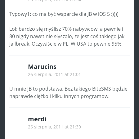
Typowy1: co ma być wsparcie dla JB w iOS 5 :))))
Lol: bardzo się myślisz 70% nabywców, a pewnie i
80 nigdy nawet nie słyszało, ze jest coś takiego jak
Jailbreak. Oczywiście w PL. W USA to pewnie 95%.
Marucins
26 sierpnia, 2011 at 21:01
U mnie JB to podstawa. Bez takiego BiteSMS będzie
naprawdę ciężko i kilku innych programów.
merdi
26 sierpnia, 2011 at 21:39