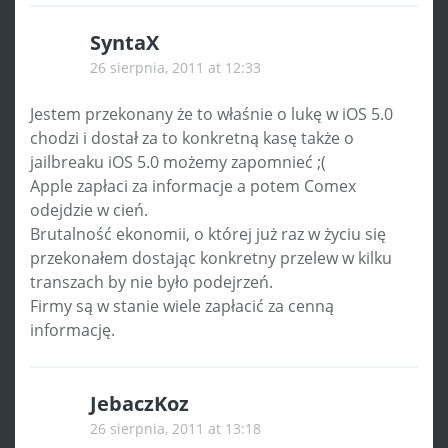
SyntaX
26 sierpnia, 2011 at 12:33
Jestem przekonany że to właśnie o lukę w iOS 5.0
chodzi i dostał za to konkretną kasę także o
jailbreaku iOS 5.0 możemy zapomnieć ;(
Apple zapłaci za informacje a potem Comex
odejdzie w cień.
Brutalność ekonomii, o której już raz w życiu się
przekonałem dostając konkretny przelew w kilku
transzach by nie było podejrzeń.
Firmy są w stanie wiele zapłacić za cenną
informację.
JebaczKoz
26 sierpnia, 2011 at 13:18