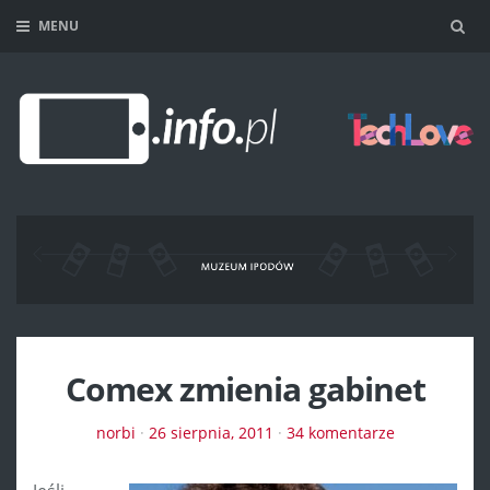
MENU
Sea
Comex zmienia gabinet
norbi
·
26 sierpnia, 2011
·
34 komentarze