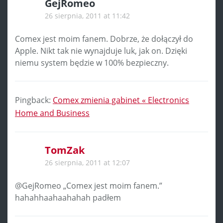
GejRomeo
26 sierpnia, 2011 at 11:42
Comex jest moim fanem. Dobrze, że dołączył do
Apple. Nikt tak nie wynajduje luk, jak on. Dzięki
niemu system będzie w 100% bezpieczny.
Pingback:
Comex zmienia gabinet « Electronics
Home and Business
TomZak
26 sierpnia, 2011 at 12:07
@GejRomeo „Comex jest moim fanem.”
hahahhaahaahahah padłem