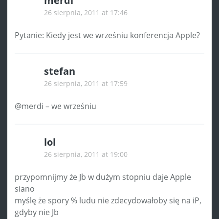
merdi
26 sierpnia, 2011 at 17:46
Pytanie: Kiedy jest we wrześniu konferencja Apple?
stefan
26 sierpnia, 2011 at 17:59
@merdi – we wrześniu
lol
26 sierpnia, 2011 at 19:00
przypomnijmy że Jb w dużym stopniu daje Apple
siano
myślę że spory % ludu nie zdecydowałoby się na iP,
gdyby nie Jb