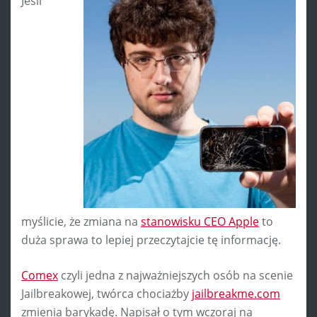
Jeśli
myślicie, że zmiana na
stanowisku CEO Apple
to
duża sprawa to lepiej przeczytajcie tę informację.
Comex
czyli jedna z najważniejszych osób na scenie
Jailbreakowej, twórca chociażby
jailbreakme.com
zmienia barykadę. Napisał o tym wczoraj na