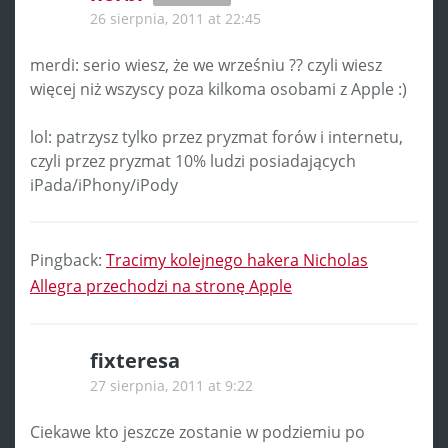
26 sierpnia, 2011 at 22:45
merdi: serio wiesz, że we wrześniu ?? czyli wiesz
więcej niż wszyscy poza kilkoma osobami z Apple :)
lol: patrzysz tylko przez pryzmat forów i internetu,
czyli przez pryzmat 10% ludzi posiadających
iPada/iPhony/iPody
Pingback:
Tracimy kolejnego hakera Nicholas
Allegra przechodzi na stronę Apple
fixteresa
27 sierpnia, 2011 at 9:22
Ciekawe kto jeszcze zostanie w podziemiu po