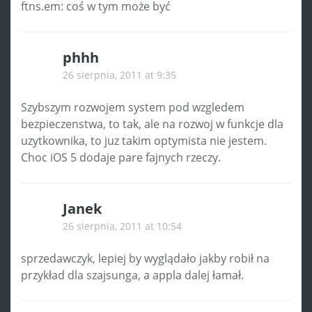
ftns.em: coś w tym może być
phhh
26 sierpnia, 2011 at 9:35
Szybszym rozwojem system pod wzgledem
bezpieczenstwa, to tak, ale na rozwoj w funkcje dla
uzytkownika, to juz takim optymista nie jestem.
Choc iOS 5 dodaje pare fajnych rzeczy.
Janek
26 sierpnia, 2011 at 10:54
sprzedawczyk, lepiej by wyglądało jakby robił na
przykład dla szajsunga, a appla dalej łamał.