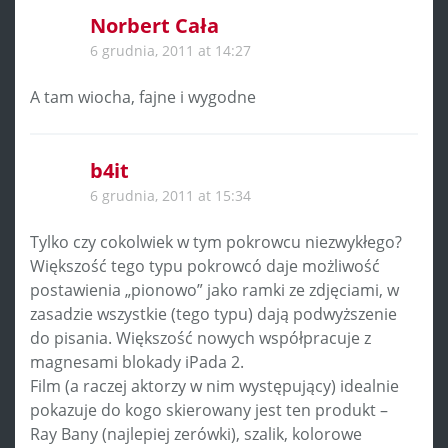
Norbert Cała
6 grudnia, 2011 at 14:27
A tam wiocha, fajne i wygodne
b4it
6 grudnia, 2011 at 15:34
Tylko czy cokolwiek w tym pokrowcu niezwykłego?
Większość tego typu pokrowcó daje możliwość
postawienia „pionowo” jako ramki ze zdjęciami, w
zasadzie wszystkie (tego typu) dają podwyższenie
do pisania. Większość nowych współpracuje z
magnesami blokady iPada 2.
Film (a raczej aktorzy w nim występujący) idealnie
pokazuje do kogo skierowany jest ten produkt –
Ray Bany (najlepiej zerówki), szalik, kolorowe