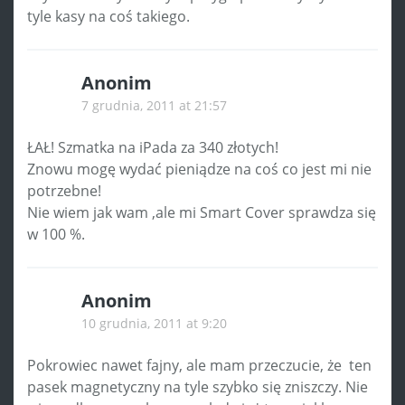
tyle kasy na coś takiego.
Anonim
7 grudnia, 2011 at 21:57
ŁAŁ! Szmatka na iPada za 340 złotych!
Znowu mogę wydać pieniądze na coś co jest mi nie
potrzebne!
Nie wiem jak wam ,ale mi Smart Cover sprawdza się
w 100 %.
Anonim
10 grudnia, 2011 at 9:20
Pokrowiec nawet fajny, ale mam przeczucie, że ten
pasek magnetyczny na tyle szybko się zniszczy. Nie