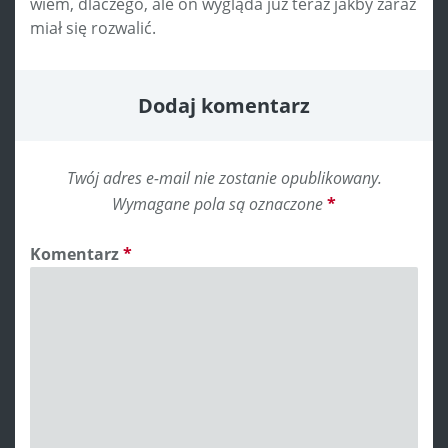
wiem, dlaczego, ale on wygląda już teraz jakby zaraz
miał się rozwalić.
Dodaj komentarz
Twój adres e-mail nie zostanie opublikowany.
Wymagane pola są oznaczone
*
Komentarz
*