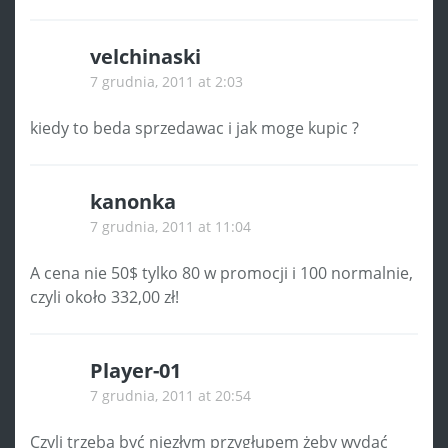
velchinaski
7 grudnia, 2011 at 2:03
kiedy to beda sprzedawac i jak moge kupic ?
kanonka
7 grudnia, 2011 at 11:04
A cena nie 50$ tylko 80 w promocji i 100 normalnie,
czyli około 332,00 zł!
Player-01
7 grudnia, 2011 at 20:54
Czyli trzeba być niezłym przygłupem żeby wydać