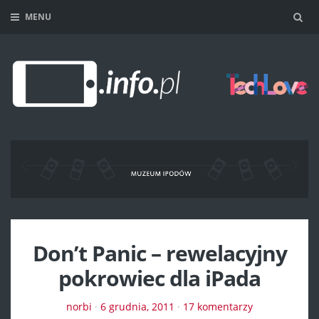
MENU
Sea
Don’t Panic – rewelacyjny
pokrowiec dla iPada
norbi
·
6 grudnia, 2011
·
17 komentarzy