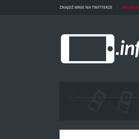
ZNAJDŹ MNIE NA TWITTERZE
IMUZEU