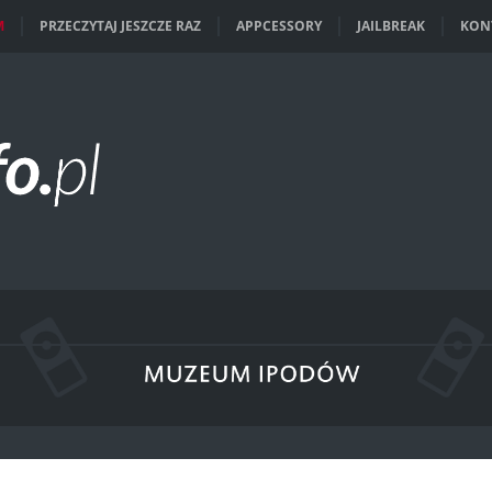
M
PRZECZYTAJ JESZCZE RAZ
APPCESSORY
JAILBREAK
KON