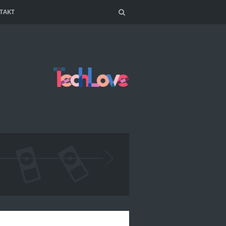
TAKT
Search