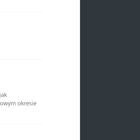
jak
niowym okresie