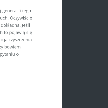
j generacji tego
uch. Oczywiście
dokładna. Jeśli
 to pojawią się
pcja czyszczenia
czy bowiem
pytaniu o