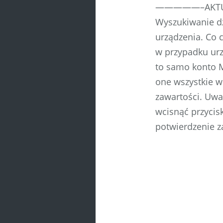
—————–AKTU
Wyszukiwanie dz
urządzenia. Co
w przypadku urz
to samo konto 
one wszystkie w
zawartości. Uwa
wcisnąć przycis
potwierdzenie z