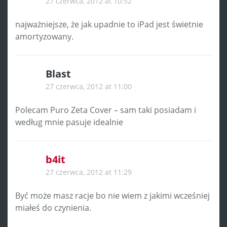
27 czerwca, 2012 at 10:52
najważniejsze, że jak upadnie to iPad jest świetnie
amortyzowany.
Blast
27 czerwca, 2012 at 11:00
Polecam Puro Zeta Cover – sam taki posiadam i
według mnie pasuje idealnie
b4it
27 czerwca, 2012 at 11:29
Być może masz racje bo nie wiem z jakimi wcześniej
miałeś do czynienia.