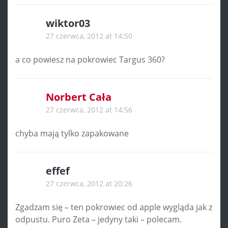
wiktor03
27 czerwca, 2012 at 14:50
a co powiesz na pokrowiec Targus 360?
Norbert Cała
27 czerwca, 2012 at 14:56
chyba mają tylko zapakowane
effef
27 czerwca, 2012 at 20:26
Zgadzam się – ten pokrowiec od apple wygląda jak z
odpustu. Puro Zeta – jedyny taki – polecam.