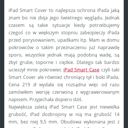
iPad Smart Cover to najlepsza ochrona iPada jaką
znam bo nie zbija jego świetnego wyglądu. Jednak
czasem są takie sytuacje kiedy potrzebujemy
czegoś co w większym stopniu zabezpieczy iPada
przed porysowaniem, upadkami itp. Mam w domu
pokrowców o takim przeznaczeniu już naprawdę
sporo, wszystkie jednak mają podobną wadę, są
zbyt grube, toporne i ciężkie. Dlatego tak bardzo
ucieszył mnie pokrowiec
iPad Smart Case
czyli taki
Smart Cover ale również chroniący tył i boki iPada.
Cena 219 zł wydała się rozsądna więc od razu
zamówiłem wersję czerwoną z wygrawerowanym
napisem. Przyjechała dopiero dziś.
Największa zaletą iPad Smart Case jest niewielka
grubość, iPad dozbrojony w nią ma grubość 14
mm, bez niej 9,5 mm. Obudowa wykonana jest z