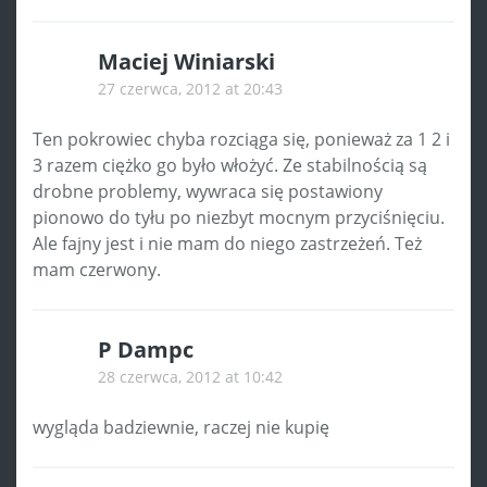
Maciej Winiarski
27 czerwca, 2012 at 20:43
Ten pokrowiec chyba rozciąga się, ponieważ za 1 2 i
3 razem ciężko go było włożyć. Ze stabilnością są
drobne problemy, wywraca się postawiony
pionowo do tyłu po niezbyt mocnym przyciśnięciu.
Ale fajny jest i nie mam do niego zastrzeżeń. Też
mam czerwony.
P Dampc
28 czerwca, 2012 at 10:42
wygląda badziewnie, raczej nie kupię