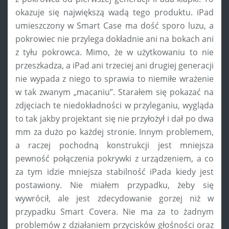
okazuje się największą wadą tego produktu. iPad
umieszczony w Smart Case ma dość sporo luzu, a
pokrowiec nie przylega dokładnie ani na bokach ani
z tyłu pokrowca. Mimo, że w użytkowaniu to nie
przeszkadza, a iPad ani trzeciej ani drugiej generacji
nie wypada z niego to sprawia to niemiłe wrażenie
w tak zwanym „macaniu”. Starałem się pokazać na
zdjęciach te niedokładności w przyleganiu, wygląda
to tak jakby projektant się nie przyłożył i dał po dwa
mm za dużo po każdej stronie. Innym problemem,
a raczej pochodną konstrukcji jest mniejsza
pewność połączenia pokrywki z urządzeniem, a co
za tym idzie mniejsza stabilność iPada kiedy jest
postawiony. Nie miałem przypadku, żeby się
wywrócił, ale jest zdecydowanie gorzej niż w
przypadku Smart Covera. Nie ma za to żadnym
problemów z działaniem przycisków głośności oraz