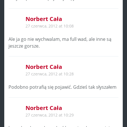
Norbert Cała
27 czerwca, 2012 at 10:08
Ale ja go nie wychwalam, ma full wad, ale inne są
jeszcze gorsze.
Norbert Cała
27 czerwca, 2012 at 10:28
Podobno potrafią się pojawić. Gdzieś tak słyszałem
Norbert Cała
27 czerwca, 2012 at 10:29