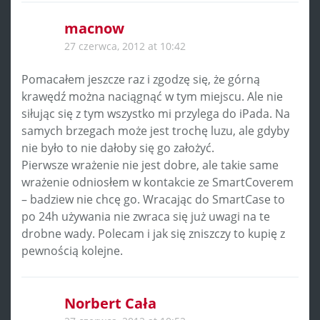
macnow
27 czerwca, 2012 at 10:42
Pomacałem jeszcze raz i zgodzę się, że górną
krawędź można naciągnąć w tym miejscu. Ale nie
siłując się z tym wszystko mi przylega do iPada. Na
samych brzegach może jest trochę luzu, ale gdyby
nie było to nie dałoby się go założyć.
Pierwsze wrażenie nie jest dobre, ale takie same
wrażenie odniosłem w kontakcie ze SmartCoverem
– badziew nie chcę go. Wracając do SmartCase to
po 24h używania nie zwraca się już uwagi na te
drobne wady. Polecam i jak się zniszczy to kupię z
pewnością kolejne.
Norbert Cała