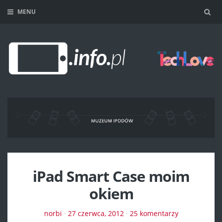
MENU
Sea
iPad Smart Case moim
okiem
norbi
·
27 czerwca, 2012
·
25 komentarzy