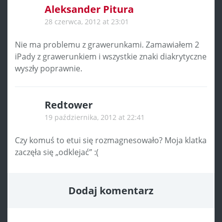
Aleksander Pitura
28 czerwca, 2012 at 23:01
Nie ma problemu z grawerunkami. Zamawiałem 2
iPady z grawerunkiem i wszystkie znaki diakrytyczne
wyszły poprawnie.
Redtower
19 października, 2012 at 22:41
Czy komuś to etui się rozmagnesowało? Moja klatka
zaczęła się „odklejać” :(
Dodaj komentarz