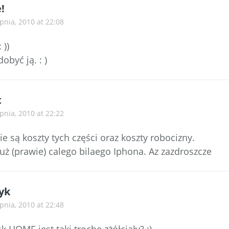
!
rpnia, 2010 at 22:08
 ))
obyć ją. : )
t
rpnia, 2010 at 22:22
ie są koszty tych części oraz koszty robocizny.
uż (prawie) calego bilaego Iphona. Az zazdroszcze
yk
rpnia, 2010 at 22:48