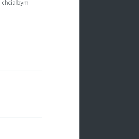
?? chcialbym