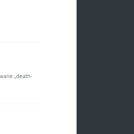
zwane „death-