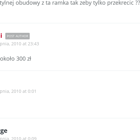
 tylnej obudowy z ta ramka tak zeby tylko przekrecic 
i
POST AUTHOR
rpnia, 2010 at 23:43
około 300 zł
pnia, 2010 at 0:01
rge
pnia, 2010 at 0:09