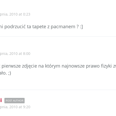
pnia, 2010 at 0:23
mi podrzucić ta tapete z pacmanem ? :]
pnia, 2010 at 8:00
t pierwsze zdjęcie na którym najnowsze prawo fizyki 
ło. ;)
i
POST AUTHOR
pnia, 2010 at 9:20