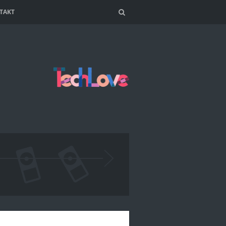
TAKT
Search