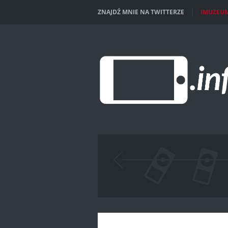
ZNAJDŹ MNIE NA TWITTERZE
IMUZEU