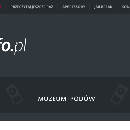
M
PRZECZYTAJ JESZCZE RAZ
APPCESSORY
JAILBREAK
KON