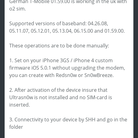
German T-Mobile 01.59.00 is working in the uk with
o2 sim.
Supported versions of baseband: 04.26.08,
05.11.07, 05.12.01, 05.13.04, 06.15.00 and 01.59.00.
These operations are to be done manually:
1. Set on your iPhone 3GS / iPhone 4 custom
firmware iOS 5.0.1 without upgrading the modem,
you can create with Redsn0w or Sn0wBreeze.
2. After activation of the device insure that
Ultrasn0w is not installed and no SIM-card is
inserted.
3. Connectivity to your device by SHH and go in the
folder