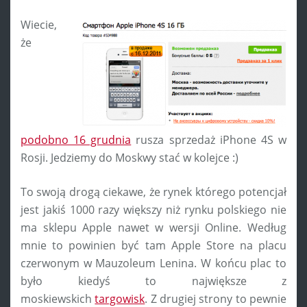
Wiecie,
że
podobno 16 grudnia
rusza sprzedaż iPhone 4S w
Rosji. Jedziemy do Moskwy stać w kolejce :)
To swoją drogą ciekawe, że rynek którego potencjał
jest jakiś 1000 razy większy niż rynku polskiego nie
ma sklepu Apple nawet w wersji Online. Według
mnie to powinien być tam Apple Store na placu
czerwonym w Mauzoleum Lenina. W końcu plac to
było kiedyś to największe z
moskiewskich
targowisk
. Z drugiej strony to pewnie