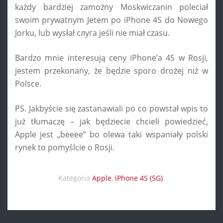
każdy bardziej zamożny Moskwiczanin poleciał
swoim prywatnym Jetem po iPhone 4S do Nowego
Jorku, lub wysłał слуга jeśli nie miał czasu.
Bardzo mnie interesują ceny iPhone’a 4S w Rosji,
jestem przekonany, że będzie sporo drożej niż w
Polsce.
PS. Jakbyście się zastanawiali po co powstał wpis to
już tłumaczę – jak będziecie chcieli powiedzieć,
Apple jest „beeee” bo olewa taki wspaniały polski
rynek to pomyślcie o Rosji.
Kategoria
Apple
,
iPhone 4S (5G)
.