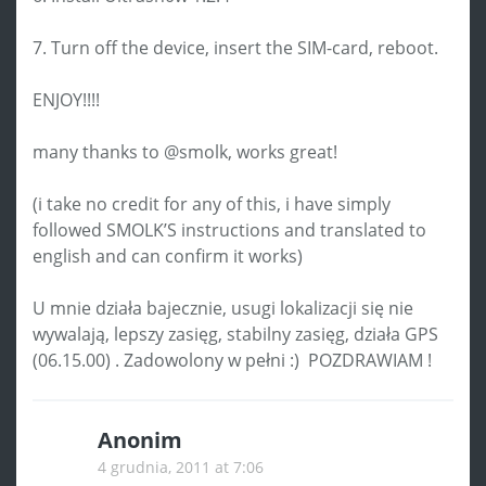
7. Turn off the device, insert the SIM-card, reboot.
ENJOY!!!!
many thanks to @smolk, works great!
(i take no credit for any of this, i have simply
followed SMOLK’S instructions and translated to
english and can confirm it works)
U mnie działa bajecznie, usugi lokalizacji się nie
wywalają, lepszy zasięg, stabilny zasięg, działa GPS
(06.15.00) . Zadowolony w pełni :) POZDRAWIAM !
Anonim
4 grudnia, 2011 at 7:06