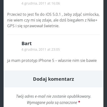
4 grudnia, 2011 at 16:06
Przecież to jest fix do iOS 5.0.1 , żeby zdjąć simlocka,
nie wiem czy mi się zdaje, ale dziś biegałem z Nike+
GPS i się sprawował świetnie.
Bart
4 grudnia, 2011 at 23:05
ja mam prototyp iPhone 5 – wlasnie nim sie bawie
Dodaj komentarz
Twój adres e-mail nie zostanie opublikowany.
Wymagane pola są oznaczone
*