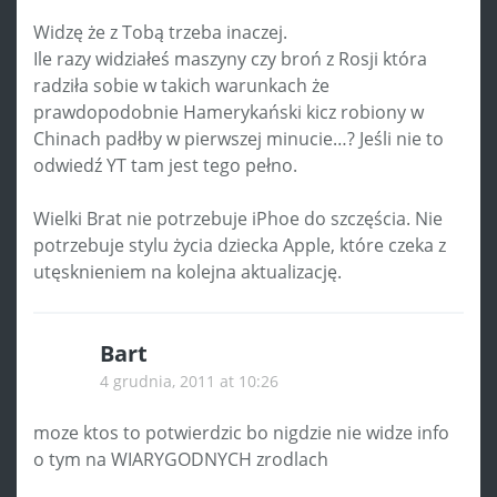
Widzę że z Tobą trzeba inaczej.
Ile razy widziałeś maszyny czy broń z Rosji która
radziła sobie w takich warunkach że
prawdopodobnie Hamerykański kicz robiony w
Chinach padłby w pierwszej minucie…? Jeśli nie to
odwiedź YT tam jest tego pełno.
Wielki Brat nie potrzebuje iPhoe do szczęścia. Nie
potrzebuje stylu życia dziecka Apple, które czeka z
utęsknieniem na kolejna aktualizację.
Bart
4 grudnia, 2011 at 10:26
moze ktos to potwierdzic bo nigdzie nie widze info
o tym na WIARYGODNYCH zrodlach