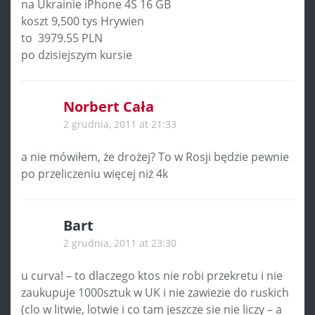
na Ukrainie iPhone 4S 16 GB
koszt 9,500 tys Hrywien
to 3979.55 PLN
po dzisiejszym kursie
Norbert Cała
2 grudnia, 2011 at 21:33
a nie mówiłem, że drożej? To w Rosji będzie pewnie
po przeliczeniu więcej niż 4k
Bart
2 grudnia, 2011 at 23:30
u curva! – to dlaczego ktos nie robi przekretu i nie
zaukupuje 1000sztuk w UK i nie zawiezie do ruskich
(clo w litwie, lotwie i co tam jeszcze sie nie liczy – a