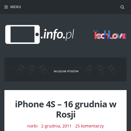
MENU
Sea
iPhone 4S – 16 grudnia w
Rosji
norbi
·
2 grudnia, 2011
·
25 komentarzy