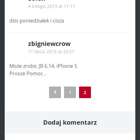
4 lutego, 2013 at 11:17
dzis poniedziałek i cisza
zbigniewcrow
11 lipca, 2013 at 20:27
Może zrobic JB 6.14. iPhone 5
Prosze Pomoc .
Comment
1
2
navigation
Dodaj komentarz