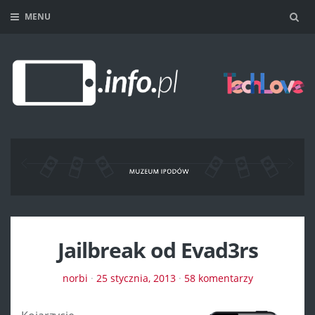
MENU
Sea
Jailbreak od Evad3rs
norbi
·
25 stycznia, 2013
·
58 komentarzy