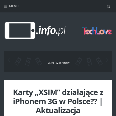
MENU
Sea
Karty „XSIM” działające z
iPhonem 3G w Polsce?? |
Aktualizacja