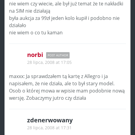
nie wiem czy wiecie, ale był już temat że te nakładki
na SIM nie działają
była aukcja za 99zł jeden kolo kupił i podobno nie
działało
nie wiem o co tu kaman
norbi
POST AUTHOR
28 lipca, 2008 at 17:05
maxxx: Ja sprawdzałem tą kartę z Allegro i ja
napisałem, że nie działa, ale to był stary model.
Osob o której mowa w wpisie mam podobnie nową
wersję. Zobaczymy jutro czy działa
zdenerwowany
28 lipca, 2008 at 17:31