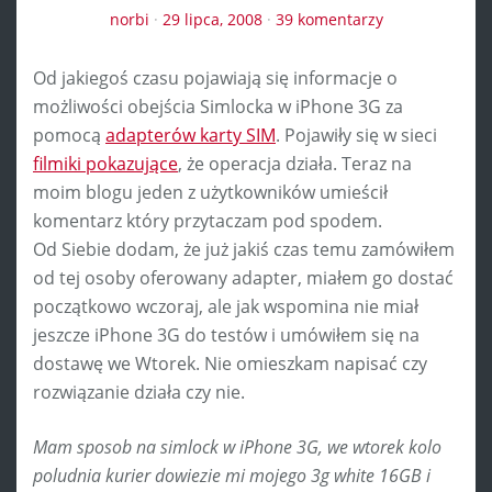
norbi
·
29 lipca, 2008
·
39 komentarzy
Od jakiegoś czasu pojawiają się informacje o
możliwości obejścia Simlocka w iPhone 3G za
pomocą
adapterów karty SIM
. Pojawiły się w sieci
filmiki pokazujące
, że operacja działa. Teraz na
moim blogu jeden z użytkowników umieścił
komentarz który przytaczam pod spodem.
Od Siebie dodam, że już jakiś czas temu zamówiłem
od tej osoby oferowany adapter, miałem go dostać
początkowo wczoraj, ale jak wspomina nie miał
jeszcze iPhone 3G do testów i umówiłem się na
dostawę we Wtorek. Nie omieszkam napisać czy
rozwiązanie działa czy nie.
Mam sposob na simlock w iPhone 3G, we wtorek kolo
poludnia kurier dowiezie mi mojego 3g white 16GB i