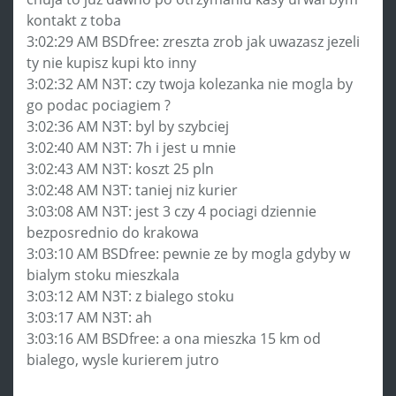
kontakt z toba
3:02:29 AM BSDfree: zreszta zrob jak uwazasz jezeli
ty nie kupisz kupi kto inny
3:02:32 AM N3T: czy twoja kolezanka nie mogla by
go podac pociagiem ?
3:02:36 AM N3T: byl by szybciej
3:02:40 AM N3T: 7h i jest u mnie
3:02:43 AM N3T: koszt 25 pln
3:02:48 AM N3T: taniej niz kurier
3:03:08 AM N3T: jest 3 czy 4 pociagi dziennie
bezposrednio do krakowa
3:03:10 AM BSDfree: pewnie ze by mogla gdyby w
bialym stoku mieszkala
3:03:12 AM N3T: z bialego stoku
3:03:17 AM N3T: ah
3:03:16 AM BSDfree: a ona mieszka 15 km od
bialego, wysle kurierem jutro