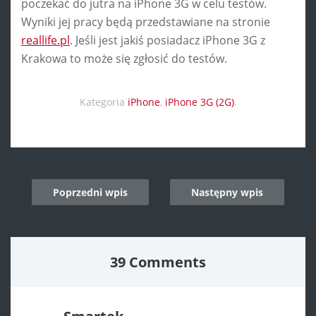
poczekać do jutra na iPhone 3G w celu testów.
Wyniki jej pracy będą przedstawiane na stronie
reallife.pl
. Jeśli jest jakiś posiadacz iPhone 3G z
Krakowa to może się zgłosić do testów.
Kategoria
iPhone
,
iPhone 3G (2G)
.
Post
Poprzedni wpis
Następny wpis
navigation
39 Comments