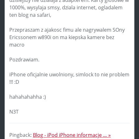
1000%, wysylaja smsy, dziala internet, ogladalem
ten blog na safari,
Przepraszam z ajakosc fimu ale nagrywalem SOny
Ericssonem w890i on ma kiepska kamere bez
macro
Pozdrawiam.
iPhone oficjalnie uwolniony, simlock to nie problem
!!! :D
hahahahahha :)
N3T
Pingback:
Blog - iPod iPhone informacje … »