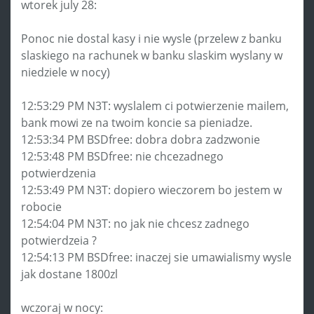
wtorek july 28:
Ponoc nie dostal kasy i nie wysle (przelew z banku
slaskiego na rachunek w banku slaskim wyslany w
niedziele w nocy)
12:53:29 PM N3T: wyslalem ci potwierzenie mailem,
bank mowi ze na twoim koncie sa pieniadze.
12:53:34 PM BSDfree: dobra dobra zadzwonie
12:53:48 PM BSDfree: nie chcezadnego
potwierdzenia
12:53:49 PM N3T: dopiero wieczorem bo jestem w
robocie
12:54:04 PM N3T: no jak nie chcesz zadnego
potwierdzeia ?
12:54:13 PM BSDfree: inaczej sie umawialismy wysle
jak dostane 1800zl
wczoraj w nocy: