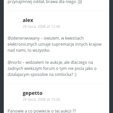
przynajmniej oddał, brawa dla niego :)))
alex
28 lipca, 2008 at 12:48
@zdenerwowany – owszem, w kwestiach
elektronicznych uznaje supremacje innych krajow
nad nami, to wszystko.
@norbi – widzialem te aukcje, ale dlaczego na
zadnych wiekszym forum o tym nie pisza jako o
dzialajacym sposobie na simlocka? :)
gepetto
28 lipca, 2008 at 13:26
Panowie a co powiecie o tej aukcji ??