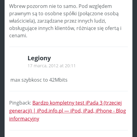
Wbrew pozorom nie to samo. Pod względem
prawnym są to osobne spółki (połączone osobą
właściciela), zarządzane przez innych ludzi,
obsługujące innych klientów, różniące się ofertą i
cenami.
Legiony
17 marca, 2012 at 20:11
max szybkosc to 42Mbits
Pingback:
Bardzo kompletny test iPada 3 (trzeciej
generacji) | iPod.info.pl — iPod, iPad, iPhone - Blog
informacyjny