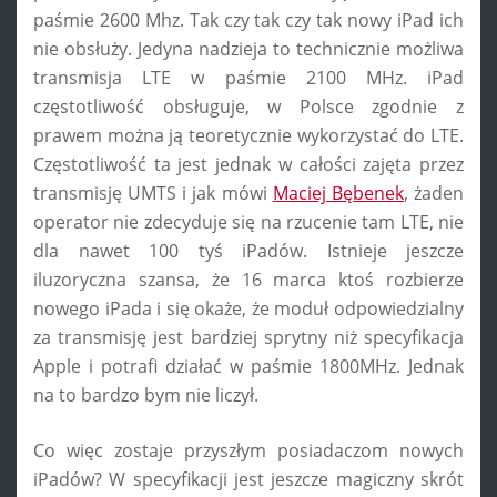
paśmie 2600 Mhz. Tak czy tak czy tak nowy iPad ich
nie obsłuży. Jedyna nadzieja to technicznie możliwa
transmisja LTE w paśmie 2100 MHz. iPad
częstotliwość obsługuje, w Polsce zgodnie z
prawem można ją teoretycznie wykorzystać do LTE.
Częstotliwość ta jest jednak w całości zajęta przez
transmisję UMTS i jak mówi
Maciej Bębenek
, żaden
operator nie zdecyduje się na rzucenie tam LTE, nie
dla nawet 100 tyś iPadów. Istnieje jeszcze
iluzoryczna szansa, że 16 marca ktoś rozbierze
nowego iPada i się okaże, że moduł odpowiedzialny
za transmisję jest bardziej sprytny niż specyfikacja
Apple i potrafi działać w paśmie 1800MHz. Jednak
na to bardzo bym nie liczył.
Co więc zostaje przyszłym posiadaczom nowych
iPadów? W specyfikacji jest jeszcze magiczny skrót