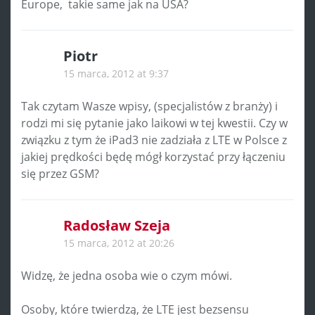
Europe, takie same jak na USA?
Piotr
15 marca, 2012 at 9:37
Tak czytam Wasze wpisy, (specjalistów z branży) i
rodzi mi się pytanie jako laikowi w tej kwestii. Czy w
związku z tym że iPad3 nie zadziała z LTE w Polsce z
jakiej prędkości będę mógł korzystać przy łączeniu
się przez GSM?
Radosław Szeja
15 marca, 2012 at 20:26
Widzę, że jedna osoba wie o czym mówi.
Osoby, które twierdzą, że LTE jest bezsensu