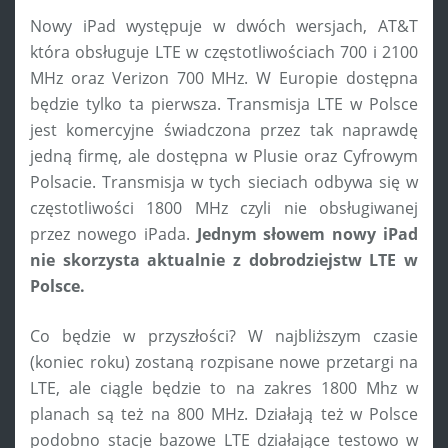
Nowy iPad występuje w dwóch wersjach, AT&T
która obsługuje LTE w częstotliwościach 700 i 2100
MHz oraz Verizon 700 MHz. W Europie dostępna
będzie tylko ta pierwsza. Transmisja LTE w Polsce
jest komercyjne świadczona przez tak naprawdę
jedną firmę, ale dostępna w Plusie oraz Cyfrowym
Polsacie. Transmisja w tych sieciach odbywa się w
częstotliwości 1800 MHz czyli nie obsługiwanej
przez nowego iPada.
Jednym słowem nowy iPad
nie skorzysta aktualnie z dobrodziejstw LTE w
Polsce.
Co będzie w przyszłości? W najbliższym czasie
(koniec roku) zostaną rozpisane nowe przetargi na
LTE, ale ciągle będzie to na zakres 1800 Mhz w
planach są też na 800 MHz. Działają też w Polsce
podobno stacje bazowe LTE działające testowo w