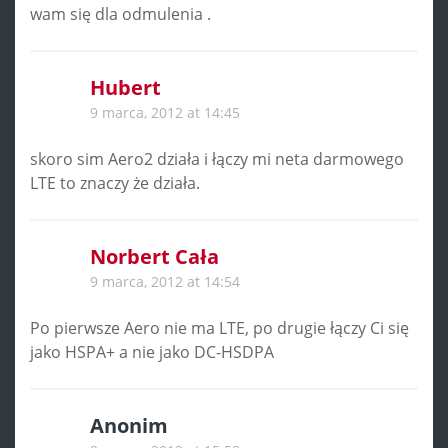
wam się dla odmulenia .
Hubert
9 marca, 2012 at 14:45
skoro sim Aero2 działa i łączy mi neta darmowego
LTE to znaczy że działa.
Norbert Cała
9 marca, 2012 at 14:54
Po pierwsze Aero nie ma LTE, po drugie łączy Ci się
jako HSPA+ a nie jako DC-HSDPA
Anonim