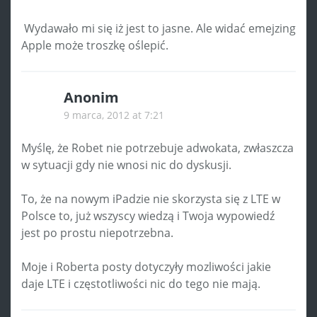
Wydawało mi się iż jest to jasne. Ale widać emejzing
Apple może troszkę oślepić.
Anonim
9 marca, 2012 at 7:21
Myślę, że Robet nie potrzebuje adwokata, zwłaszcza
w sytuacji gdy nie wnosi nic do dyskusji.
To, że na nowym iPadzie nie skorzysta się z LTE w
Polsce to, już wszyscy wiedzą i Twoja wypowiedź
jest po prostu niepotrzebna.
Moje i Roberta posty dotyczyły mozliwości jakie
daje LTE i częstotliwości nic do tego nie mają.