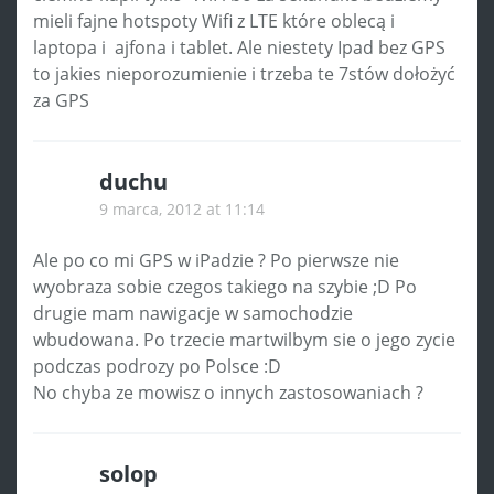
mieli fajne hotspoty Wifi z LTE które oblecą i
laptopa i ajfona i tablet. Ale niestety Ipad bez GPS
to jakies nieporozumienie i trzeba te 7stów dołożyć
za GPS
duchu
9 marca, 2012 at 11:14
Ale po co mi GPS w iPadzie ? Po pierwsze nie
wyobraza sobie czegos takiego na szybie ;D Po
drugie mam nawigacje w samochodzie
wbudowana. Po trzecie martwilbym sie o jego zycie
podczas podrozy po Polsce :D
No chyba ze mowisz o innych zastosowaniach ?
solop