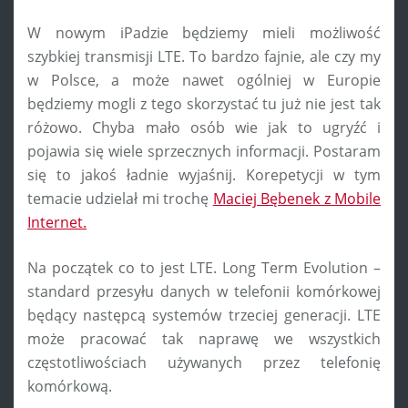
W nowym iPadzie będziemy mieli możliwość
szybkiej transmisji LTE. To bardzo fajnie, ale czy my
w Polsce, a może nawet ogólniej w Europie
będziemy mogli z tego skorzystać tu już nie jest tak
różowo. Chyba mało osób wie jak to ugryźć i
pojawia się wiele sprzecznych informacji. Postaram
się to jakoś ładnie wyjaśnij. Korepetycji w tym
temacie udzielał mi trochę
Maciej Bębenek z Mobile
Internet.
Na początek co to jest LTE. Long Term Evolution –
standard przesyłu danych w telefonii komórkowej
będący następcą systemów trzeciej generacji. LTE
może pracować tak naprawę we wszystkich
częstotliwościach używanych przez telefonię
komórkową.