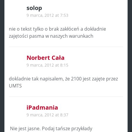
solop
9 marca, 2012 at 7:53
nie o tekst tylko o brak zakłóceń a dokładnie
zajętości pasma w naszych warunkach
Norbert Cała
9 marca, 2012 at 8:15
dokladnie tak napisalem, że 2100 jest zajęte przez
UMTS
iPadmania
9 marca, 2012 at 8:37
Nie jest jasne. Podaj tańsze przykłady