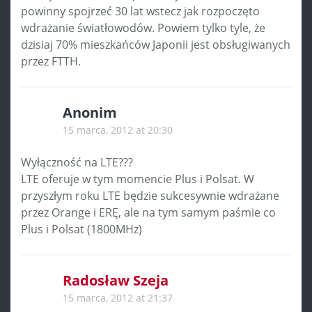
powinny spojrzeć 30 lat wstecz jak rozpoczęto
wdrażanie światłowodów. Powiem tylko tyle, że
dzisiaj 70% mieszkańców Japonii jest obsługiwanych
przez FTTH.
Anonim
15 marca, 2012 at 20:30
Wyłączność na LTE???
LTE oferuje w tym momencie Plus i Polsat. W
przyszłym roku LTE będzie sukcesywnie wdrażane
przez Orange i ERĘ, ale na tym samym paśmie co
Plus i Polsat (1800MHz)
Radosław Szeja
15 marca, 2012 at 21:37