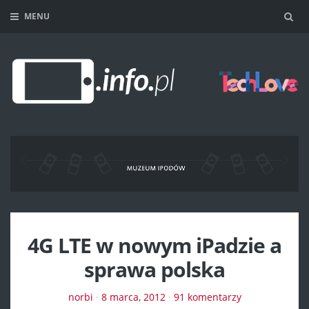
MENU
Sea
4G LTE w nowym iPadzie a
sprawa polska
norbi
·
8 marca, 2012
·
91 komentarzy