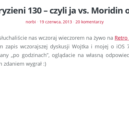
zieni 130 – czyli ja vs. Moridin 
norbi
·
19 czerwca, 2013
·
20 komentarzy
 słuchaliście nas wczoraj wieczorem na żywo na
Retro
m zapis wczorajszej dyskusji Wojtka i mojej o iOS 
any „po godzinach”, oglądacie na własną odpowiedz
 zdaniem wygrał :)