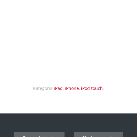
Kategoria
iPad
,
iPhone
,
iPod touch
.