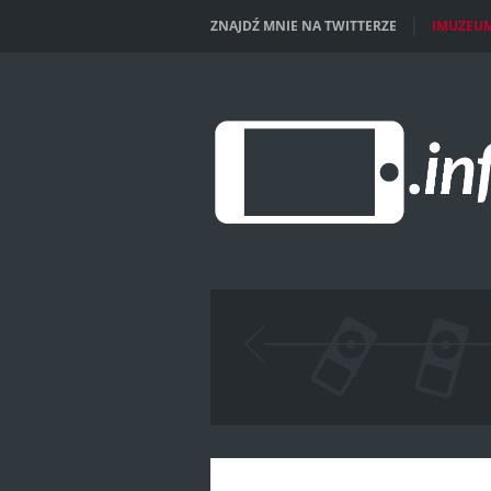
ZNAJDŹ MNIE NA TWITTERZE
IMUZEU