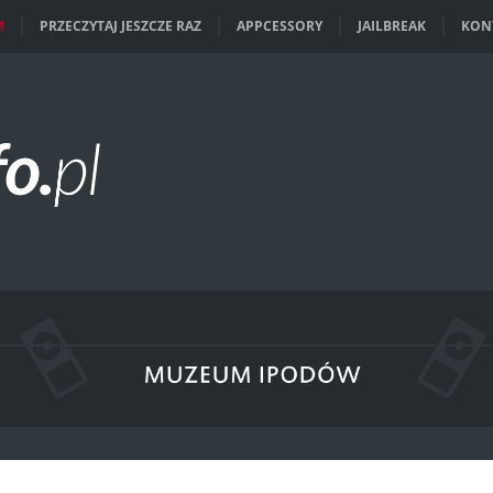
M
PRZECZYTAJ JESZCZE RAZ
APPCESSORY
JAILBREAK
KON