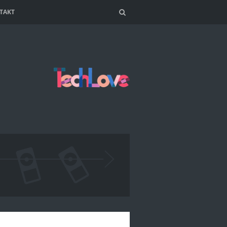
TAKT
Search