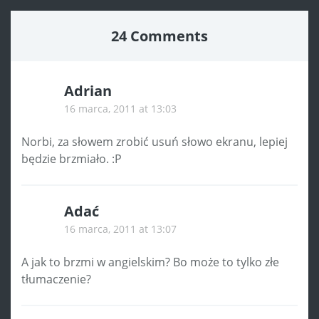
24 Comments
Adrian
16 marca, 2011 at 13:03
Norbi, za słowem zrobić usuń słowo ekranu, lepiej
będzie brzmiało. :P
Adać
16 marca, 2011 at 13:07
A jak to brzmi w angielskim? Bo może to tylko złe
tłumaczenie?