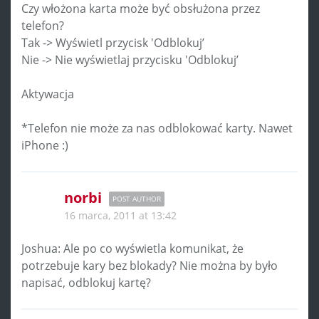
Czy włożona karta może być obsłużona przez
telefon?
Tak -> Wyświetl przycisk 'Odblokuj’
Nie -> Nie wyświetlaj przycisku 'Odblokuj’
Aktywacja
*Telefon nie może za nas odblokować karty. Nawet
iPhone :)
norbi
POST AUTHOR
16 marca, 2011 at 13:42
Joshua: Ale po co wyświetla komunikat, że
potrzebuje kary bez blokady? Nie można by było
napisać, odblokuj kartę?