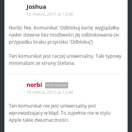
Joshua
16 marca, 2011 at 13:46
Norbi: Nie. Komunikat 'Odblokuj kartę’ wyglądałby
nader dziwnie bez możliwości jej odblokowania (w
przypadku braku przycisku 'Odblokuj’)
Ten komunikat jest raczej uniwersalny. Taki typowy
minimalizm ze strony Stefana.
norbi
POST AUTHOR
16 marca, 2011 at 13:48
Ten komunikat nie jest uniwersalny jest
wprowadzający w błąd. To zupełnie nie w stylu
Apple takie dwuznaczności.