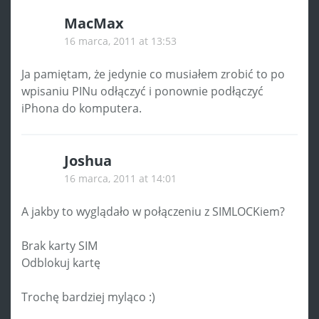
MacMax
16 marca, 2011 at 13:53
Ja pamiętam, że jedynie co musiałem zrobić to po
wpisaniu PINu odłączyć i ponownie podłączyć
iPhona do komputera.
Joshua
16 marca, 2011 at 14:01
A jakby to wyglądało w połączeniu z SIMLOCKiem?
Brak karty SIM
Odblokuj kartę
Trochę bardziej myląco :)