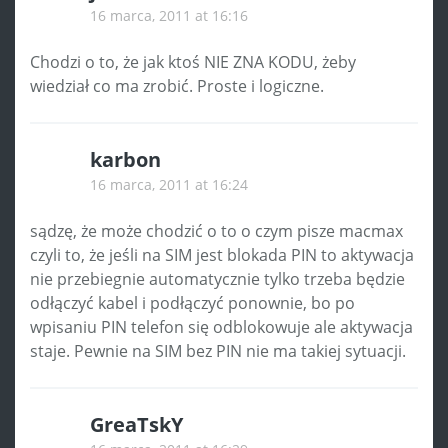
16 marca, 2011 at 16:16
Chodzi o to, że jak ktoś NIE ZNA KODU, żeby
wiedział co ma zrobić. Proste i logiczne.
karbon
16 marca, 2011 at 16:24
sądzę, że może chodzić o to o czym pisze macmax
czyli to, że jeśli na SIM jest blokada PIN to aktywacja
nie przebiegnie automatycznie tylko trzeba będzie
odłączyć kabel i podłączyć ponownie, bo po
wpisaniu PIN telefon się odblokowuje ale aktywacja
staje. Pewnie na SIM bez PIN nie ma takiej sytuacji.
GreaTskY