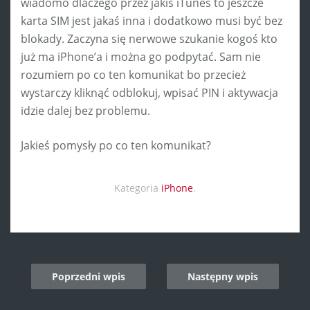
wiadomo dlaczego przez jakiś iTunes to jeszcze
karta SIM jest jakaś inna i dodatkowo musi być bez
blokady. Zaczyna się nerwowe szukanie kogoś kto
już ma iPhone’a i można go podpytać. Sam nie
rozumiem po co ten komunikat bo przecież
wystarczy kliknąć odblokuj, wpisać PIN i aktywacja
idzie dalej bez problemu.
Jakieś pomysły po co ten komunikat?
Kategoria
iPhone
.
Post
Poprzedni wpis
Następny wpis
navigation