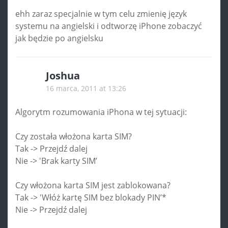
ehh zaraz specjalnie w tym celu zmienię język
systemu na angielski i odtworzę iPhone zobaczyć
jak będzie po angielsku
Joshua
16 marca, 2011 at 13:26
Algorytm rozumowania iPhona w tej sytuacji:
Czy została włożona karta SIM?
Tak -> Przejdź dalej
Nie -> 'Brak karty SIM’
Czy włożona karta SIM jest zablokowana?
Tak -> 'Włóż kartę SIM bez blokady PIN’*
Nie -> Przejdź dalej