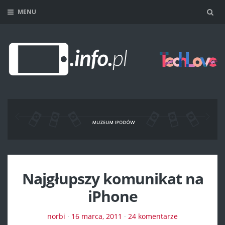
MENU
Sea
Najgłupszy komunikat na
iPhone
norbi
·
16 marca, 2011
·
24 komentarze