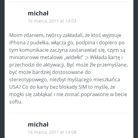
michał
16 marca, 2011 at 14:03
Moim zdaniem, twórcy zakładali, że ktoś wyjmuje
iPhona z pudełka, włącza go, podpina i dopiero po
tym komunikacie zaczyna zastanawiać się, czym są
miniaturowe metalowe „widełki” ;> Wkłada kartę i
przechodzi do aktywacji. Być może źle przemyślane,
być może bardziej dostosowane do
stereotypowego, niezbyt myślącego mieszkańca
USA? Co do karty bez blokady SIM to myślę, że
mogło się zabłąkać i nie zostać poprawione w becie
softu.
michał
16 marca, 2011 at 14:08