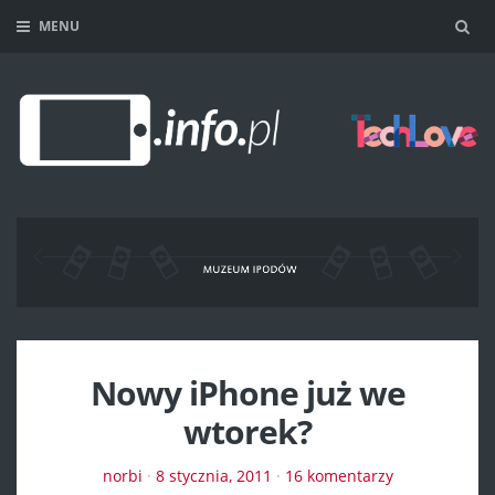
MENU
Sea
Nowy iPhone już we
wtorek?
norbi
·
8 stycznia, 2011
·
16 komentarzy