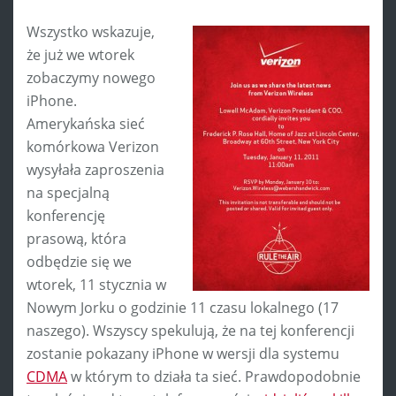
Wszystko wskazuje,
że już we wtorek
zobaczymy nowego
iPhone.
Amerykańska sieć
komórkowa Verizon
wysyłała zaproszenia
na specjalną
konferencję
prasową, która
odbędzie się we
wtorek, 11 stycznia w
Nowym Jorku o godzinie 11 czasu lokalnego (17
naszego). Wszyscy spekulują, że na tej konferencji
zostanie pokazany iPhone w wersji dla systemu
CDMA
w którym to działa ta sieć. Prawdopodobnie