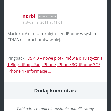
norbi
POST AUTHOR
9 stycznia, 2011 at 11:01
Maciekp: Ale ro zamknięta siec. IPhone w systemie
CDMA nie uruchomisz w niej.
Pingback:
iOS 4.3 – nowe plotki mówią o 19 stycznia
| Blog - iPod, iPad, iPhone, iPhone 3G, iPhone 3GS,
iPhone 4 - informacje ...
Dodaj komentarz
Twój adres e-mail nie zostanie opublikowany.