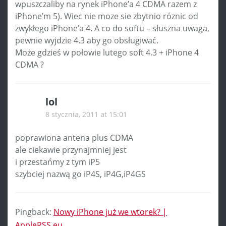
wpuszczaliby na rynek iPhone’a 4 CDMA razem z
iPhone’m 5). Wiec nie moze sie zbytnio róznic od
zwykłego iPhone’a 4. A co do softu – słuszna uwaga,
pewnie wyjdzie 4.3 aby go obsługiwać.
Może gdzieś w połowie lutego soft 4.3 + iPhone 4
CDMA ?
lol
8 stycznia, 2011 at 15:01
poprawiona antena plus CDMA
ale ciekawie przynajmniej jest
i przestańmy z tym iP5
szybciej nazwą go iP4S, iP4G,iP4GS
Pingback:
Nowy iPhone już we wtorek? |
AppleRSS.eu