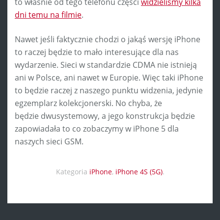
to właśnie od tego telefonu części
widzieliśmy kilka
dni temu na filmie
.
Nawet jeśli faktycznie chodzi o jakąś wersję iPhone
to raczej będzie to mało interesujące dla nas
wydarzenie. Sieci w standardzie CDMA nie istnieją
ani w Polsce, ani nawet w Europie. Więc taki iPhone
to będzie raczej z naszego punktu widzenia, jedynie
egzemplarz kolekcjonerski. No chyba, że
będzie dwusystemowy, a jego konstrukcja będzie
zapowiadała to co zobaczymy w iPhone 5 dla
naszych sieci GSM.
Kategoria
iPhone
,
iPhone 4S (5G)
.