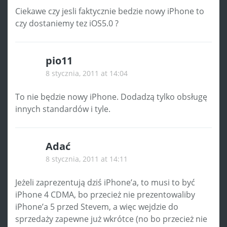
Ciekawe czy jesli faktycznie bedzie nowy iPhone to
czy dostaniemy tez iOS5.0 ?
pio11
8 stycznia, 2011 at 14:04
To nie będzie nowy iPhone. Dodadzą tylko obsługę
innych standardów i tyle.
Adać
8 stycznia, 2011 at 14:11
Jeżeli zaprezentują dziś iPhone’a, to musi to być
iPhone 4 CDMA, bo przecież nie prezentowaliby
iPhone’a 5 przed Stevem, a więc wejdzie do
sprzedaży zapewne już wkrótce (no bo przecież nie