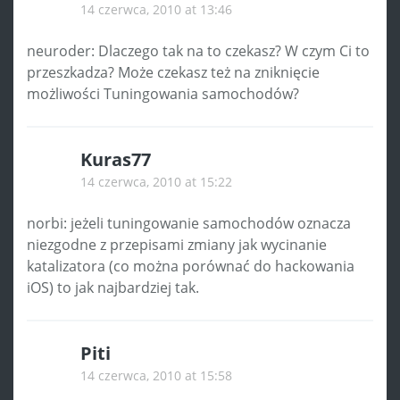
14 czerwca, 2010 at 13:46
neuroder: Dlaczego tak na to czekasz? W czym Ci to
przeszkadza? Może czekasz też na zniknięcie
możliwości Tuningowania samochodów?
Kuras77
14 czerwca, 2010 at 15:22
norbi: jeżeli tuningowanie samochodów oznacza
niezgodne z przepisami zmiany jak wycinanie
katalizatora (co można porównać do hackowania
iOS) to jak najbardziej tak.
Piti
14 czerwca, 2010 at 15:58