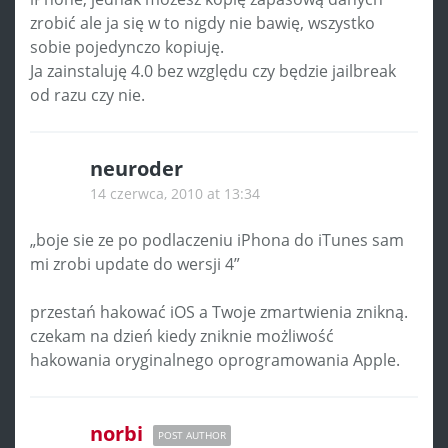
zrobić ale ja się w to nigdy nie bawię, wszystko
sobie pojedynczo kopiuję.
Ja zainstaluję 4.0 bez względu czy będzie jailbreak
od razu czy nie.
neuroder
14 czerwca, 2010 at 13:34
„boje sie ze po podlaczeniu iPhona do iTunes sam
mi zrobi update do wersji 4”
przestań hakować iOS a Twoje zmartwienia znikną.
czekam na dzień kiedy zniknie możliwość
hakowania oryginalnego oprogramowania Apple.
norbi
POST AUTHOR