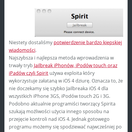
Niestety dostaliśmy
potwierdzenie bardzo kiepskiej
wiadomości
.
Najszybsza i najlepsza metoda wprowadzenia w
trwały tryb
Jailbreak iPhonów, iPodów touch oraz
iPadów czyli Spirit
używa exploita który
wykorzystuje załataną w iOS 4 dziurę. Oznacza to, że
nie doczekamy się szybko Jailbreaka iOS 4 dla
wszystkich iPhone 3GS, iPodów touch 2G i 3G.
Podobno aktualnie programiści tworzący Spirita
szukają możliwości użycia innego sposobu na
przejęcie kontroli nad iOS 4. Jednak gotowego
programu możemy się spodziewać najwcześniej po