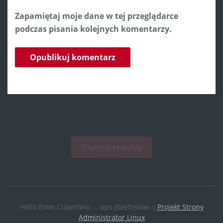
Zapamiętaj moje dane w tej przeglądarce
podczas pisania kolejnych komentarzy.
Poprzednie wpisy
Hello from Cupertino ... ups Józefosław :)
Projekt Strony
Administrator Linux