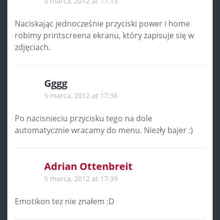
5 marca, 2012 at 17:15
Naciskając jednocześnie przyciski power i home
robimy printscreena ekranu, który zapisuje się w
zdjęciach.
Gggg
5 marca, 2012 at 17:36
Po nacisnieciu przycisku tego na dole
automatycznie wracamy do menu. Niezły bajer :)
Adrian Ottenbreit
5 marca, 2012 at 17:39
Emotikon tez nie znałem :D