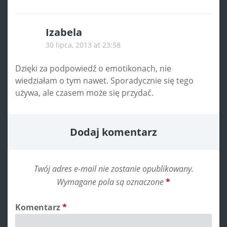
Izabela
30 lipca, 2013 at 23:58
Dzięki za podpowiedź o emotikonach, nie
wiedziałam o tym nawet. Sporadycznie się tego
używa, ale czasem może się przydać.
Dodaj komentarz
Twój adres e-mail nie zostanie opublikowany.
Wymagane pola są oznaczone
*
Komentarz
*