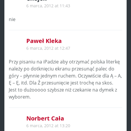
6 marca, 2012 at 11:43
nie
Paweł Kleka
6 marca, 2012 at 12:47
Przy pisaniu na iPadzie aby otrzymać polska literkę
należy po dotknięciu ekranu przesunąć palec do
góry – płynnie jednym ruchem. Oczywiście dla Ą – A,
Ę – Ę, itd. Dla Ź przesunięcie jest trochę na skos.
Jest to dużooooo szybsze niż czekanie na dymek z
wyborem.
Norbert Cała
6 marca, 2012 at 13:20