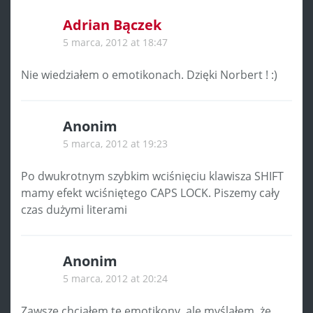
Adrian Bączek
5 marca, 2012 at 18:47
Nie wiedziałem o emotikonach. Dzięki Norbert ! :)
Anonim
5 marca, 2012 at 19:23
Po dwukrotnym szybkim wciśnięciu klawisza SHIFT
mamy efekt wciśniętego CAPS LOCK. Piszemy cały
czas dużymi literami
Anonim
5 marca, 2012 at 20:24
Zawsze chciałem te emotikony, ale myślałem, że