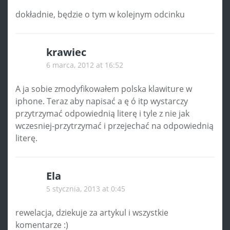
dokładnie, będzie o tym w kolejnym odcinku
krawiec
6 marca, 2012 at 16:52
A ja sobie zmodyfikowałem polska klawiture w
iphone. Teraz aby napisać a ę ó itp wystarczy
przytrzymać odpowiednią literę i tyle z nie jak
wczesniej-przytrzymać i przejechać na odpowiednią
literę.
Ela
5 stycznia, 2013 at 0:45
rewelacja, dziekuje za artykul i wszystkie
komentarze :)