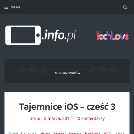
MENU
Sea
Tajemnice iOS – cześć 3
norbi
·
5 marca, 2012
·
20 komentarzy