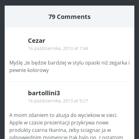
79 Comments
Cezar
16 października, 2013 at 7:44
Myślę ,że będzie bardziej w stylu opaski niż zegarka i
pewnie kolorowy
bartollini3
16 października, 2013 at 9:27
A moim zdaniem to aluzja do wyciekow w sieci.
Apple w czasie prezentacji przykrywa nowe
produkty czarna tkanina, zeby sciagnac ja w
odpowiednim momencie (tak bylo np. z ostatnim