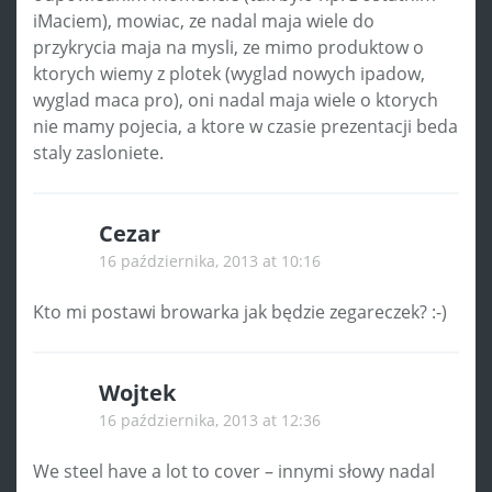
iMaciem), mowiac, ze nadal maja wiele do
przykrycia maja na mysli, ze mimo produktow o
ktorych wiemy z plotek (wyglad nowych ipadow,
wyglad maca pro), oni nadal maja wiele o ktorych
nie mamy pojecia, a ktore w czasie prezentacji beda
staly zasloniete.
Cezar
16 października, 2013 at 10:16
Kto mi postawi browarka jak będzie zegareczek? :-)
Wojtek
16 października, 2013 at 12:36
We steel have a lot to cover – innymi słowy nadal