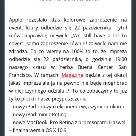
Apple rozesłało dziś kolorowe zaproszenie na
event, który odbędzie się 22 października. Tytuł
mówi naprawdę niewiele „We still have a lot to
cover”, samo zaproszenie również za wiele nam nie
zdradza. To co wiemy na 100% to to, że impreza
odbędzie się 22 października, o godzinie 19:00
naszego czasu w Yerba Buena Center San
Francisco. W ramach
iMagazine
będzie z tej okazji
jakaś impreza ale ja na pewno nie będę mógł brać
w niej czynnego udziału :/.
To co zobaczymy to już
tylko plotki i nasze przypuszczenia:
– nowy iPad z dużym ekranem i węższymi ramkami
– nowy iPad mini z Retiną
– nowe MacBooki Pro Retina z procesorami Haswell
– finalna wersja OS X 10.9