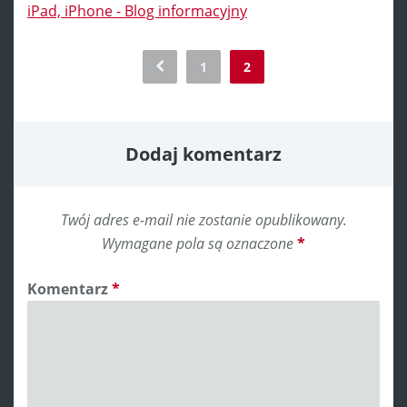
iPad, iPhone - Blog informacyjny
Comment
1
2
navigation
Dodaj komentarz
Twój adres e-mail nie zostanie opublikowany.
Wymagane pola są oznaczone
*
Komentarz
*