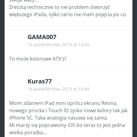
Zresztą technicznie to nie problem stworzyć
większego iPada, tylko serio nie mam pojęcia po co.
GAMA007
16 października, 2013 at 13:49
To może kolorowe ATV:)?
Kuras77
16 października, 2013 at 13:49
Moim zdaniem iPad mini oprócz ekranu Retina,
nowego procka i Touch ID zyska nowe kolory tak jak
iPhone 5C. Taka analogia nasuwa się sama.
Mi marzy się poprawiony iOS bo teraz to jest jedna
wielka porażka…