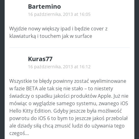
Bartemino
16 października, 2013 at 16:05
Wyjdzie nowy większy ipad i będzie cover z
klawiaturką i touchem jak w surface
Kuras77
16 października, 2013 at 16:12
Wszystkie te błędy powinny zostać wyeliminowane
w fazie BETA ale tak się nie stało – to niestety
świadczy o spadku jakości produktów Apple. Już nie
mówiąc o wyglądzie samego systemu, zwanego iOS
Hello Kitty Edition. Gdyby jeszcze była możliwość
powrotu do iOS 6 to bym to jeszcze jakoś przebolał
ale dziady siłą chcą zmusić ludzi do używania tego
czegoś…