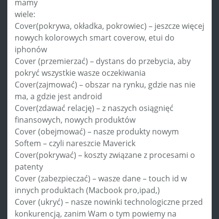
mamy
wiele:
Cover(pokrywa, okładka, pokrowiec) – jeszcze więcej
nowych kolorowych smart coverow, etui do
iphonów
Cover (przemierzać) – dystans do przebycia, aby
pokryć wszystkie wasze oczekiwania
Cover(zajmować) – obszar na rynku, gdzie nas nie
ma, a gdzie jest android
Cover(zdawać relację) – z naszych osiągnięć
finansowych, nowych produktów
Cover (obejmować) – nasze produkty nowym
Softem – czyli nareszcie Maverick
Cover(pokrywać) – koszty związane z procesami o
patenty
Cover (zabezpieczać) – wasze dane – touch id w
innych produktach (Macbook pro,ipad,)
Cover (ukryć) – nasze nowinki technologiczne przed
konkurencją, zanim Wam o tym powiemy na