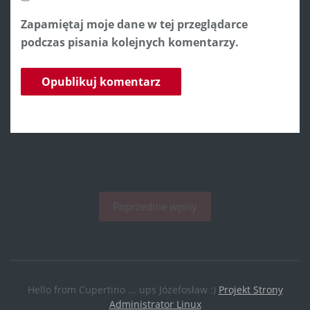
Zapamiętaj moje dane w tej przeglądarce
podczas pisania kolejnych komentarzy.
Poprzednie wpisy
Hello from Cupertino ... ups Józefosław :)
Projekt Strony
Administrator Linux