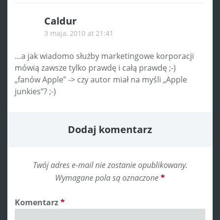
Caldur
3 maja, 2010 at 21:41
…a jak wiadomo służby marketingowe korporacji
mówią zawsze tylko prawdę i całą prawdę ;-)
„fanów Apple” -> czy autor miał na myśli „Apple
junkies”? ;-)
Dodaj komentarz
Twój adres e-mail nie zostanie opublikowany.
Wymagane pola są oznaczone
*
Komentarz
*