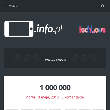
MENU
Sea
1 000 000
norbi
·
3 maja, 2010
·
3 komentarze