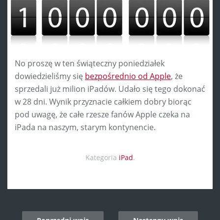
No proszę w ten świąteczny poniedziałek
dowiedzieliśmy się
bezpośrednio od Apple
, że
sprzedali już milion iPadów. Udało się tego dokonać
w 28 dni. Wynik przyznacie całkiem dobry biorąc
pod uwagę, że całe rzesze fanów Apple czeka na
iPada na naszym, starym kontynencie.
Kategoria
iPad
.
Post