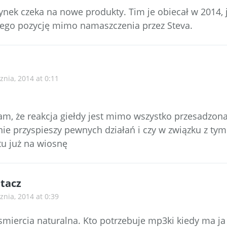
ynek czeka na nowe produkty. Tim je obiecał w 2014, j
jego pozycję mimo namaszczenia przez Steva.
znia, 2014 at 0:11
m, że reakcja giełdy jest mimo wszystko przesadzona
 nie przyspieszy pewnych działań i czy w związku z ty
u już na wiosnę
tacz
znia, 2014 at 0:39
smiercia naturalna. Kto potrzebuje mp3ki kiedy ma ja