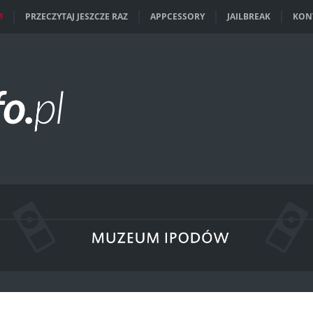
M
PRZECZYTAJ JESZCZE RAZ
APPCESSORY
JAILBREAK
KON