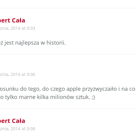
ert Cała
znia, 2014 at 0:03
ż jest najlepsza w historii.
znia, 2014 at 0:06
osunku do tego, do czego apple przyzwyczaiło i na co 
o tylko marne kilka milionów sztuk. ;)
ert Cała
znia, 2014 at 0:08