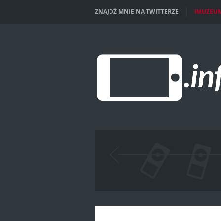
ZNAJDŹ MNIE NA TWITTERZE
IMUZEU