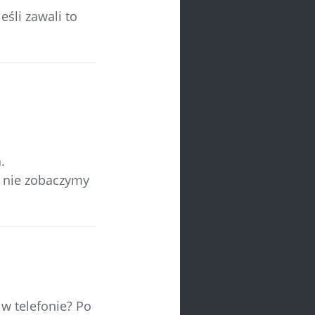
eśli zawali to
.
m nie zobaczymy
 w telefonie? Po