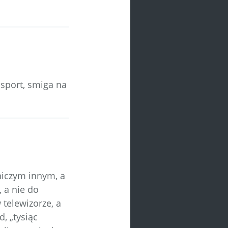
 sport, smiga na
 niczym innym, a
, a nie do
telewizorze, a
, „tysiąc