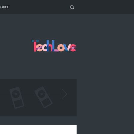
TAKT
Search