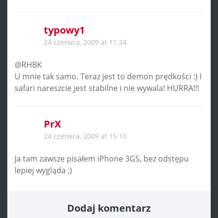
typowy1
24 czerwca, 2009 at 11:24
@RHBK
U mnie tak samo. Teraz jest to demon prędkości :) I
safari nareszcie jest stabilne i nie wywala! HURRA!!!
PrX
24 czerwca, 2009 at 15:10
Ja tam zawsze pisałem iPhone 3GS, bez odstępu
lepiej wygląda ;)
Dodaj komentarz