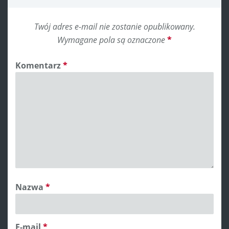
Twój adres e-mail nie zostanie opublikowany.
Wymagane pola są oznaczone
*
Komentarz
*
Nazwa
*
E-mail
*