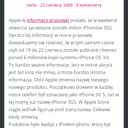
norbi
·
23 czerwca, 2009
·
9 komentarzy
Apple w
informacji prasowej
podało, że w weekend
otwarcia sprzedane zostało milion iPhonów 3GS.
Oprócz tej informacji w notce prasowej
dowiadujemy się również, że w tym samym czasie
czyli od 19 do 22 czerwca zostało pobrane również
ponad 6 milionów kopii systemu iPhone OS 3.0.
To bardzo ważne informacje, lecz w notce ukryta
jest też inna nie mniej, a może bardzo istotna
informacja. Otóż Apple zmienia nazwę swojego
nowego produktu. Początkowo bowiem w każdej
notce telefon był oznaczany jako iPhone 3G S, zaś w
tej mamy już nazwę iPhone 3GS. W Apple Store
ciągle jednak figuruje pod starą nazwą. Ciekawe
kiedy zmienią.
Podobnie było kiedyś z iPodem photo, który był