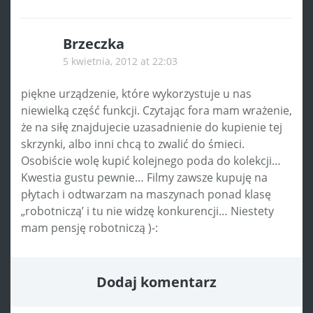
Brzeczka
5 kwietnia, 2012 at 22:03
piękne urządzenie, które wykorzystuje u nas
niewielką część funkcji. Czytając fora mam wrażenie,
że na siłę znajdujecie uzasadnienie do kupienie tej
skrzynki, albo inni chcą to zwalić do śmieci.
Osobiście wolę kupić kolejnego poda do kolekcji…
Kwestia gustu pewnie… Filmy zawsze kupuję na
płytach i odtwarzam na maszynach ponad klasę
„robotniczą’ i tu nie widzę konkurencji… Niestety
mam pensję robotniczą )-:
Dodaj komentarz