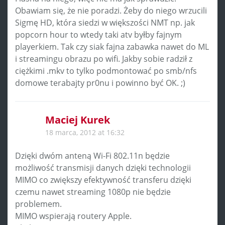
Obawiam się, że nie poradzi. Żeby do niego wrzucili
Sigmę HD, która siedzi w większości NMT np. jak
popcorn hour to wtedy taki atv byłby fajnym
playerkiem. Tak czy siak fajna zabawka nawet do ML
i streamingu obrazu po wifi. Jakby sobie radził z
ciężkimi .mkv to tylko podmontować po smb/nfs
domowe terabajty pr0nu i powinno być OK. ;)
Maciej Kurek
18 marca, 2012 at 16:32
Dzięki dwóm anteną Wi-Fi 802.11n będzie
możliwość transmisji danych dzięki technologii
MIMO co zwiększy efektywność transferu dzięki
czemu nawet streaming 1080p nie będzie
problemem.
MIMO wspierają routery Apple.