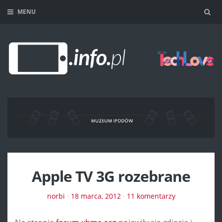
MENU
Sea
Apple TV 3G rozebrane
norbi
·
18 marca, 2012
·
11 komentarzy