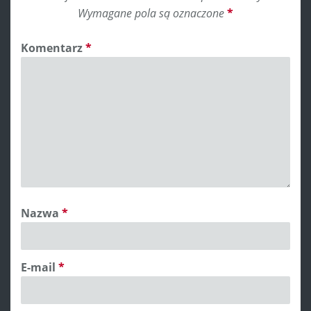
Wymagane pola są oznaczone
*
Komentarz
*
Nazwa
*
E-mail
*