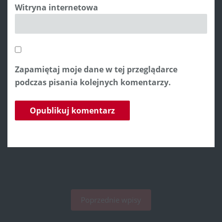
Witryna internetowa
Zapamiętaj moje dane w tej przeglądarce
podczas pisania kolejnych komentarzy.
Poprzednie wpisy