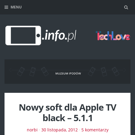
MENU
Sea
Nowy soft dla Apple TV
black – 5.1.1
norbi
·
30 listopada, 2012
·
5 komentarzy