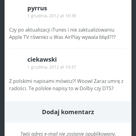
pyrrus
1 grudnia, 2012 at 18:38
Czy po aktualizacji iTunes i nie zaktualizowaniu
Apple TV równiez u Was AirPlay wywala błąd???
ciekawski
1 grudnia, 2012 at 19:37
Z polskimi napisami mówisz?! Woow! Zaraz umrę z
radości. Te polskie napisy to w Dolby czy DTS?
Dodaj komentarz
Twój adres e-mail nie zostanie opublikowany.