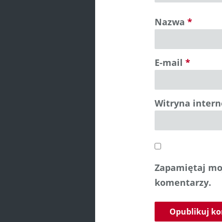
Nazwa
*
E-mail
*
Witryna inter
Zapamiętaj moj
komentarzy.