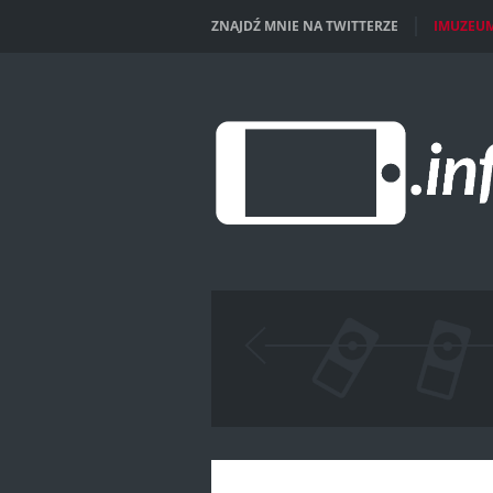
ZNAJDŹ MNIE NA TWITTERZE
IMUZEU