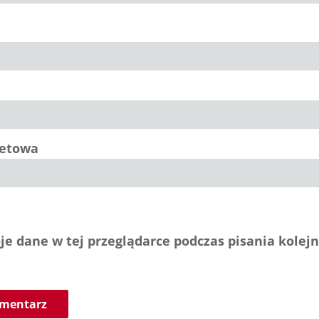
netowa
e dane w tej przeglądarce podczas pisania kolej