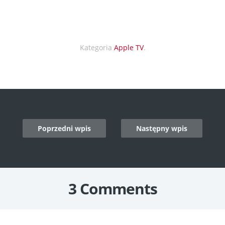
Kategoria
Apple TV
.
Poprzedni wpis
Następny wpis
n
3 Comments