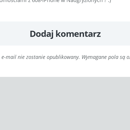
adomościami z 608-iPhone w Nadgryzionych ? :)
Dodaj komentarz
 e-mail nie zostanie opublikowany.
Wymagane pola są 