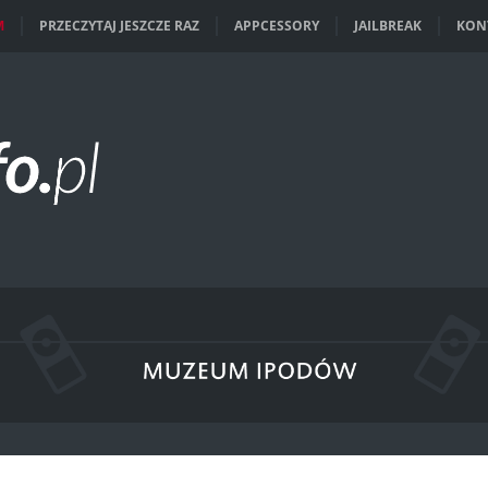
M
PRZECZYTAJ JESZCZE RAZ
APPCESSORY
JAILBREAK
KON