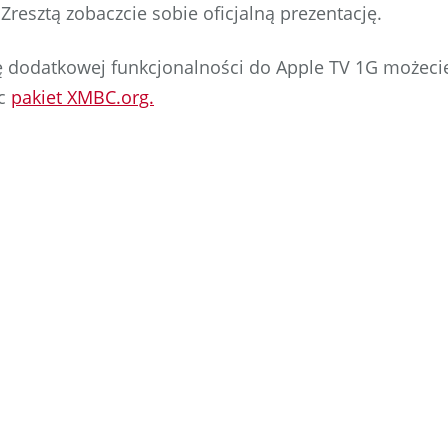
resztą zobaczcie sobie oficjalną prezentację.
 dodatkowej funkcjonalności do Apple TV 1G możeci
ąc
pakiet XMBC.org.