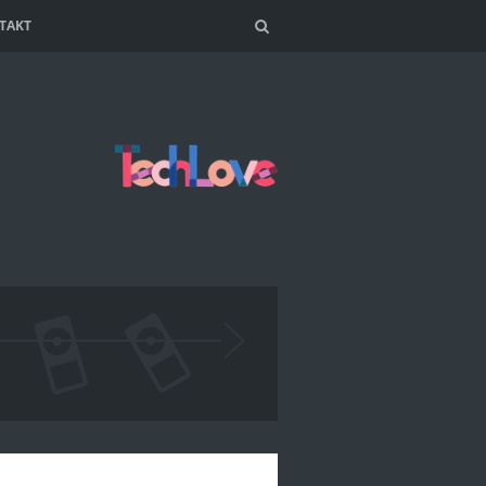
TAKT
Search