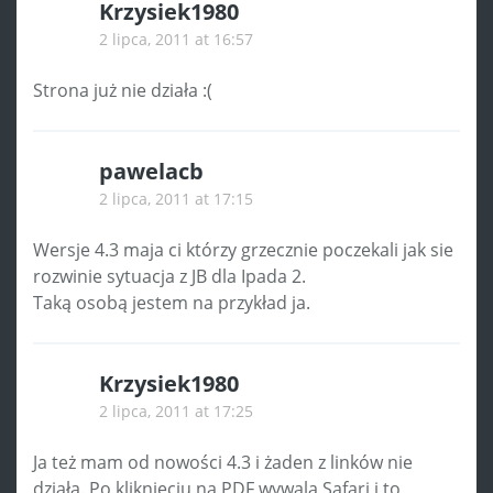
Krzysiek1980
2 lipca, 2011 at 16:57
Strona już nie działa :(
pawelacb
2 lipca, 2011 at 17:15
Wersje 4.3 maja ci którzy grzecznie poczekali jak sie
rozwinie sytuacja z JB dla Ipada 2.
Taką osobą jestem na przykład ja.
Krzysiek1980
2 lipca, 2011 at 17:25
Ja też mam od nowości 4.3 i żaden z linków nie
działa. Po kliknięciu na PDF wywala Safari i to