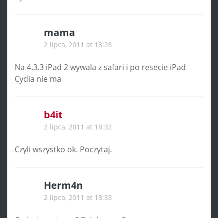
mama
2 lipca, 2011 at 18:28
Na 4.3.3 iPad 2 wywala z safari i po resecie iPad
Cydia nie ma
b4it
2 lipca, 2011 at 18:32
Czyli wszystko ok. Poczytaj.
Herm4n
2 lipca, 2011 at 18:33