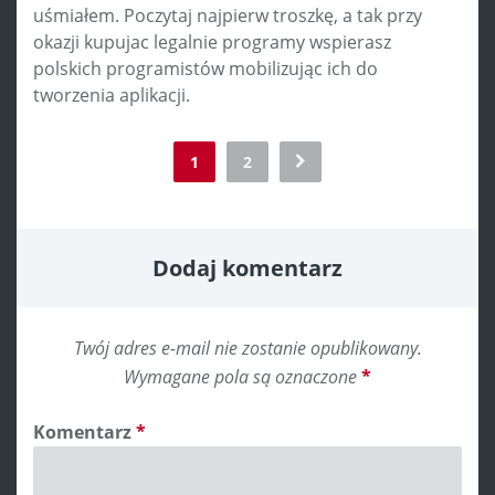
uśmiałem. Poczytaj najpierw troszkę, a tak przy
okazji kupujac legalnie programy wspierasz
polskich programistów mobilizując ich do
tworzenia aplikacji.
Comment
1
2
navigation
Dodaj komentarz
Twój adres e-mail nie zostanie opublikowany.
Wymagane pola są oznaczone
*
Komentarz
*