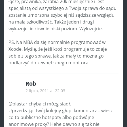
łącze, prawnika, zarabia 20k miesięcznie i jest
specjalistą od wszystkiego a Twoja sprawa do sądu
zostanie umorzona szybciej niż sądzisz ze względu
na małą szkodliwość. Także jeden i drugi
wykazujecie równie niski poziom. Wyluzujcie.
PS. Na MBA da się normalnie programować w
Xcode. Myślę, że jeśli ktoś programuje to zdaje
sobie z tego sprawę. Jak za mały to można go
podłączyć do zewnętrznego monitora.
Rob
2 lipca, 2011 at 22:03
@blastar chyba ci mózg siadł.
Uprzedzając twój kolejny głupi komentarz – wiesz
co to publiczne hotspoty albo podwójne
anonimowe proxy? Hehe dawno się tak nie