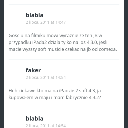
blabla
2 lipca, 2011 at 14:47
Gosciu na filmiku mowi wyraznie ze ten JB w
przypadku iPada2 dziala tylko na ios 4.3.0, jesli
macie wyzszy soft musicie czekac na jb od comexa.
faker
2 lipca, 2011 at 14:54
Heh ciekawe kto ma na iPadzie 2 soft 4.3, ja
kupowałem w maju i mam fabrycznie 4.3.2?
blabla
2 lipca, 2011 at 14:54