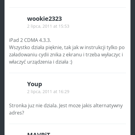
wookie2323
2 lipca, 2011 at 15:53
iPad 2 CDMA 4.3.3.
Wszystko działa pięknie, tak jak w instrukcji tylko po
załadowaniu cydii znika z ekranu i trzeba wyłaczyc i
właczyć urządzenia i działa :)
Youp
2 lipca, 2011 at 16:29
Stronka juz nie dziala. Jest moze jakis alternatywny
adres?
MAVBiT