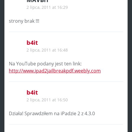
2 lipca, 2011 at 16:29
strony brak !!!
b4it
2 lipca, 2011 at 16:48
Na YouTube podany jest ten link:
http://www.ipad2jailbreakpdf.weebly.com
b4it
2 lipca, 2011 at 16:50
Działa! Sprawdziłem na iPadzie 2 z 4.3.0