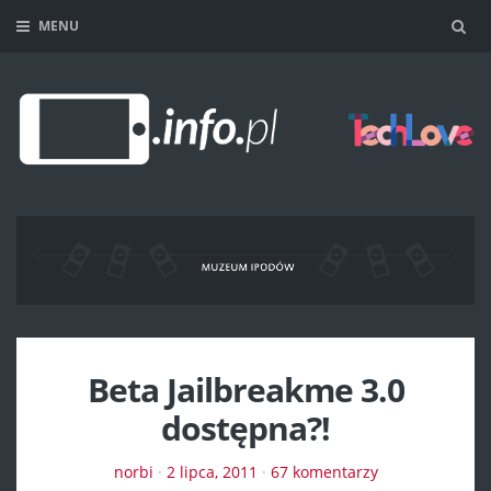
MENU
Sea
Beta Jailbreakme 3.0
dostępna?!
norbi
·
2 lipca, 2011
·
67 komentarzy