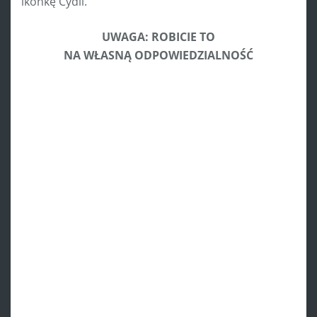
ikonkę Cydii.
UWAGA: ROBICIE TO
NA WŁASNĄ ODPOWIEDZIALNOŚĆ