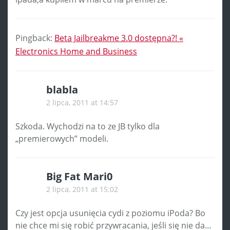
Pingback:
Beta Jailbreakme 3.0 dostępna?! «
Electronics Home and Business
blabla
2 lipca, 2011 at 14:57
Szkoda. Wychodzi na to ze JB tylko dla
„premierowych” modeli.
Big Fat Mari0
2 lipca, 2011 at 15:02
Czy jest opcja usunięcia cydi z poziomu iPoda? Bo
nie chce mi się robić przywracania, jeśli się nie da…