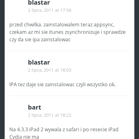
blastar
2 lipca, 2011 at 17:58
przed chwilka. zainstalowalem teraz appsync,
czekam az mi sie itunes zsynchronizuje i sprawdze
czy da sie ipa zainstalowac
blastar
2 lipca, 2011 at 18:03
IPA tez daje sie zainstalowac czyli wszystko ok.
bart
2 lipca, 2011 at 18:22
Na 4.3.3 iPad 2 wywala z safari i po resecie iPad
Cydia nie ma