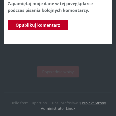
Zapamiętaj moje dane w tej przeglądarce
podczas pisania kolejnych komentarzy.
Poprzednie wpisy
Hello from Cupertino ... ups Józefosław :)
Projekt Strony
Administrator Linux