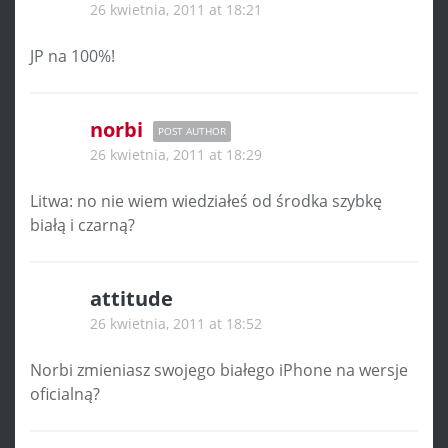
26 kwietnia, 2011 at 18:21
JP na 100%!
norbi
POST AUTHOR
26 kwietnia, 2011 at 18:29
Litwa: no nie wiem wiedziałeś od środka szybkę
białą i czarną?
attitude
26 kwietnia, 2011 at 18:52
Norbi zmieniasz swojego białego iPhone na wersje
oficialną?