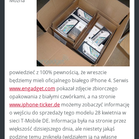
Można
powiedzieć z 100% pewnością, że wreszcie
będziemy mieli oficjalnego białego iPhone 4. Serwis
www.engadget.com
pokazał zdjęcie zbiorczego
opakowania z białymi czwórkami, a na stronie
www.iphone-ticker.de
możemy zobaczyć informację
o wejściu do sprzedaży tego modelu 28 kwietnia w
sieci T-Mobile DE. Informacja była na stronie przez
większość dzisiejszego dnia, ale niestety jakąś
godzinę temu zniknęła (widziałem ją na własne