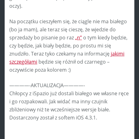
oczy).
Na początku cieszyłem się, że ciągle nie ma białego
(bo ja mam), ale teraz się cieszę, że wjedzie do
sprzedaży bo pisanie po raz
„n”
o tym kiedy będzie,
czy będzie, jak biały będzie, po prostu mi się
znudziło. Teraz tyko czekamy na informację
jakimi
szczegółami
będzie się różnił od czarnego –
oczywiście poza kolorem :)
————-AKTUALIZACJA————-
Chłopcy z iSpazio już dostali białego we własne ręce
i go rozpakowali. Jak widać ma inny czujnik
zbliżeniowy niż te wcześniejsze wersje białe.
Dostarczony został z softem iOS 4.3.1.