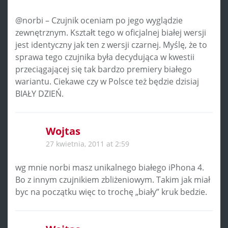
@norbi – Czujnik oceniam po jego wyglądzie
zewnętrznym. Kształt tego w oficjalnej białej wersji
jest identyczny jak ten z wersji czarnej. Myślę, że to
sprawa tego czujnika była decydująca w kwestii
przeciągającej się tak bardzo premiery białego
wariantu. Ciekawe czy w Polsce też będzie dzisiaj
BIAŁY DZIEŃ.
Wojtas
27 kwietnia, 2011 at 2:59
wg mnie norbi masz unikalnego białego iPhona 4.
Bo z innym czujnikiem zbliżeniowym. Takim jak miał
byc na początku więc to trochę „biały” kruk bedzie.