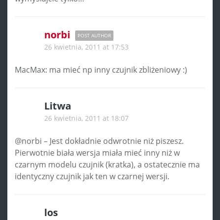
norbi
POST AUTHOR
26 kwietnia, 2011 at 17:53
MacMax: ma mieć np inny czujnik zbliżeniowy :)
Litwa
26 kwietnia, 2011 at 18:07
@norbi – Jest dokładnie odwrotnie niż piszesz.
Pierwotnie biała wersja miała mieć inny niż w
czarnym modelu czujnik (kratka), a ostatecznie ma
identyczny czujnik jak ten w czarnej wersji.
los