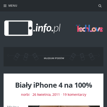
MENU
Sea
Biały iPhone 4 na 100%
norbi
·
26 kwietnia, 2011
·
19 komentarzy