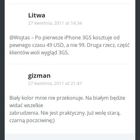
Litwa
27 kwietnia, 2011 at 14:34
@Wojtas – Po pierwsze iPhone 3GS kosztuje od
pewnego czasu 49 USD, a nie 99. Druga rzecz, część
klientów woli wygląd 3GS.
gizman
27 kwietnia, 2011 at 21:47
Biały kolor mnie nie przekonuje. Na białym będzie
widać wszelkie
zabrudzenia. Nie jest praktyczny. Już wolę starą,
czarną poczciwinę;)