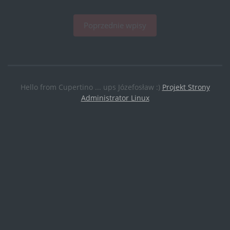
Poprzednie wpisy
Hello from Cupertino ... ups Józefosław :)
Projekt Strony
Administrator Linux