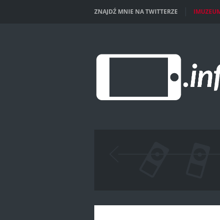
ZNAJDŹ MNIE NA TWITTERZE
IMUZEU