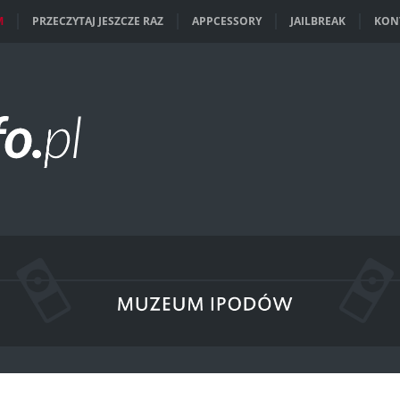
M
PRZECZYTAJ JESZCZE RAZ
APPCESSORY
JAILBREAK
KON