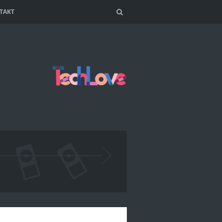
TAKT
Search