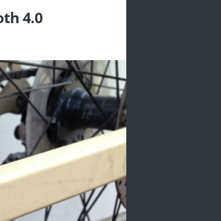
th 4.0