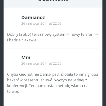
Damianoz
26 czerwca, 2011 at 22:06
Dobry krok :-) teraz nowy system -> nowy telefon ->
i bedzie ciekawie
Mm
26 czerwca, 2011 at 22:56
Chyba Geohot nie złamał ps3. Zrobiła to inna grupa
hakerów prezentując swój wyczyn na jednej z
konferencji. Ten pan dostał metodę wlamu na
talerzu.