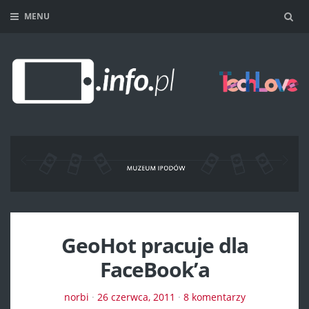
MENU
Sea
GeoHot pracuje dla
FaceBook’a
norbi
·
26 czerwca, 2011
·
8 komentarzy