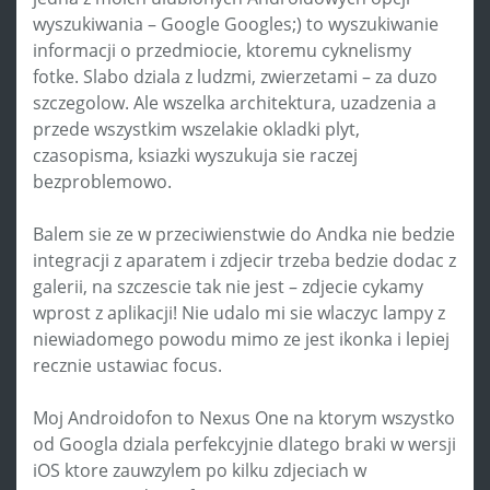
wyszukiwania – Google Googles;) to wyszukiwanie
informacji o przedmiocie, ktoremu cyknelismy
fotke. Slabo dziala z ludzmi, zwierzetami – za duzo
szczegolow. Ale wszelka architektura, uzadzenia a
przede wszystkim wszelakie okladki plyt,
czasopisma, ksiazki wyszukuja sie raczej
bezproblemowo.
Balem sie ze w przeciwienstwie do Andka nie bedzie
integracji z aparatem i zdjecir trzeba bedzie dodac z
galerii, na szczescie tak nie jest – zdjecie cykamy
wprost z aplikacji! Nie udalo mi sie wlaczyc lampy z
niewiadomego powodu mimo ze jest ikonka i lepiej
recznie ustawiac focus.
Moj Androidofon to Nexus One na ktorym wszystko
od Googla dziala perfekcyjnie dlatego braki w wersji
iOS ktore zauwzylem po kilku zdjeciach w