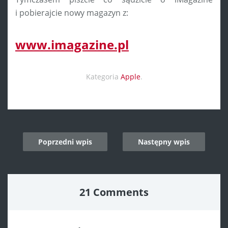
i pobierajcie nowy magazyn z:
www.imagazine.pl
Kategoria
Apple
.
Post
Poprzedni wpis
Następny wpis
navigation
21 Comments