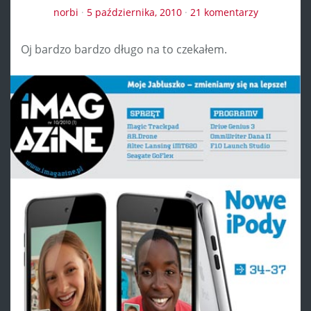
norbi
·
5 października, 2010
·
21 komentarzy
Oj bardzo bardzo długo na to czekałem.