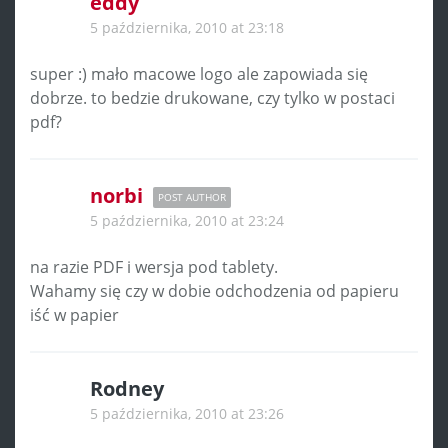
eddy
5 października, 2010 at 23:18
super :) mało macowe logo ale zapowiada się
dobrze. to bedzie drukowane, czy tylko w postaci
pdf?
norbi
POST AUTHOR
5 października, 2010 at 23:24
na razie PDF i wersja pod tablety.
Wahamy się czy w dobie odchodzenia od papieru
iść w papier
Rodney
5 października, 2010 at 23:26