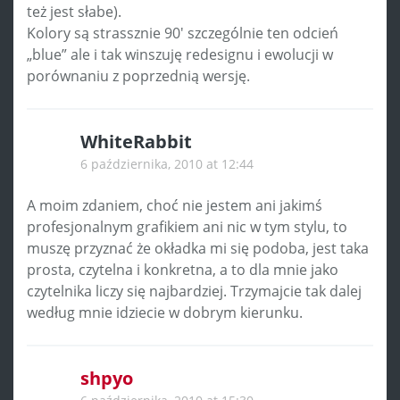
też jest słabe).
Kolory są strassznie 90′ szczególnie ten odcień
„blue” ale i tak winszuję redesignu i ewolucji w
porównaniu z poprzednią wersję.
WhiteRabbit
6 października, 2010 at 12:44
A moim zdaniem, choć nie jestem ani jakimś
profesjonalnym grafikiem ani nic w tym stylu, to
muszę przyznać że okładka mi się podoba, jest taka
prosta, czytelna i konkretna, a to dla mnie jako
czytelnika liczy się najbardziej. Trzymajcie tak dalej
według mnie idziecie w dobrym kierunku.
shpyo