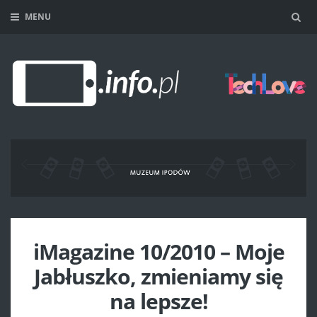
MENU
Sea
iMagazine 10/2010 – Moje
Jabłuszko, zmieniamy się
na lepsze!