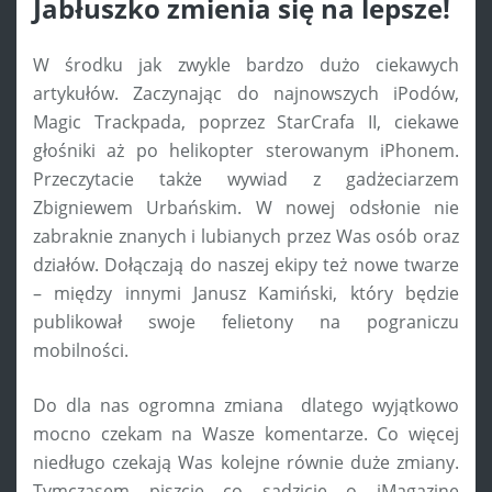
Jabłuszko zmienia się na lepsze!
W środku jak zwykle bardzo dużo ciekawych
artykułów. Zaczynając do najnowszych iPodów,
Magic Trackpada, poprzez StarCrafa II, ciekawe
głośniki aż po helikopter sterowanym iPhonem.
Przeczytacie także wywiad z gadżeciarzem
Zbigniewem Urbańskim. W nowej odsłonie nie
zabraknie znanych i lubianych przez Was osób oraz
działów. Dołączają do naszej ekipy też nowe twarze
– między innymi Janusz Kamiński, który będzie
publikował swoje felietony na pograniczu
mobilności.
Do dla nas ogromna zmiana dlatego wyjątkowo
mocno czekam na Wasze komentarze. Co więcej
niedługo czekają Was kolejne równie duże zmiany.
Tymczasem piszcie co sądzicie o iMagazine