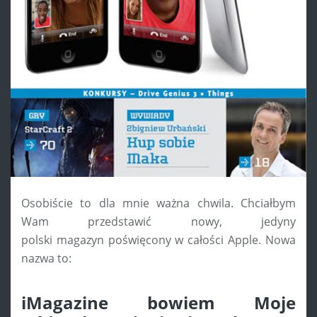
Osobiście to dla mnie ważna chwila. Chciałbym
Wam przedstawić nowy, jedyny
polski magazyn poświęcony w całości Apple. Nowa
nazwa to:
iMagazine bowiem Moje