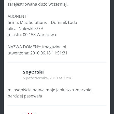
zarejestrowana dużo wcześniej.
ABONENT:
firma: Mac Solutions – Dominik Łada
ulica: Nalewki 8/79
miasto: 00-158 Warszawa
NAZWA DOMENY: imagazine.pl
utworzona: 2010.06.18 11:51:31
soyerski
5 października, 2010 at 23:16
mi osobiście nazwa moje jabłuszko znaczniej
bardziej pasowała