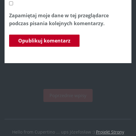
Zapamiętaj moje dane w tej przeglądarce
podczas pisania kolejnych komentarzy.
Poprzednie wpisy
Hello from Cupertino ... ups Józefosław :)
Projekt Strony