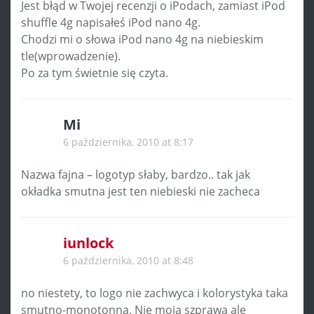
Jest błąd w Twojej recenzji o iPodach, zamiast iPod
shuffle 4g napisałeś iPod nano 4g.
Chodzi mi o słowa iPod nano 4g na niebieskim
tle(wprowadzenie).
Po za tym świetnie się czyta.
Mi
6 października, 2010 at 8:17
Nazwa fajna – logotyp słaby, bardzo.. tak jak
okładka smutna jest ten niebieski nie zacheca
iunlock
6 października, 2010 at 8:48
no niestety, to logo nie zachwyca i kolorystyka taka
smutno-monotonna. Nie moja szprawa ale