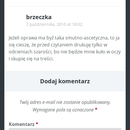
brzeczka
7 października, 2010 at 18:02
Jeżeli oprawa ma byź taka smutno-ascetyczna, to ja
się cieszę, że przed czytaniem drukuję tylko w
odcieniach szarości, bo nie będzie mnie kuło w oczy
i skupię się na treści.
Dodaj komentarz
Twój adres e-mail nie zostanie opublikowany.
Wymagane pola są oznaczone
*
Komentarz
*