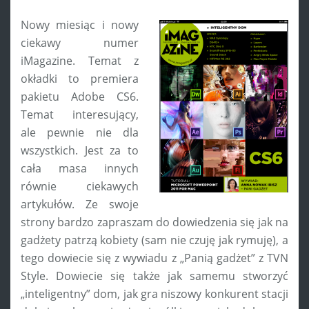
Nowy miesiąc i nowy
ciekawy numer
iMagazine. Temat z
okładki to premiera
pakietu Adobe CS6.
Temat interesujący,
ale pewnie nie dla
wszystkich. Jest za to
cała masa innych
równie ciekawych
artykułów. Ze swoje
strony bardzo zapraszam do dowiedzenia się jak na
gadżety patrzą kobiety (sam nie czuję jak rymuję), a
tego dowiecie się z wywiadu z „Panią gadżet” z TVN
Style. Dowiecie się także jak samemu stworzyć
„inteligentny” dom, jak gra niszowy konkurent stacji