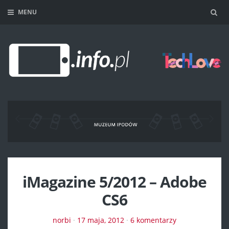
MENU
Sea
iMagazine 5/2012 – Adobe
CS6
norbi
·
17 maja, 2012
·
6 komentarzy