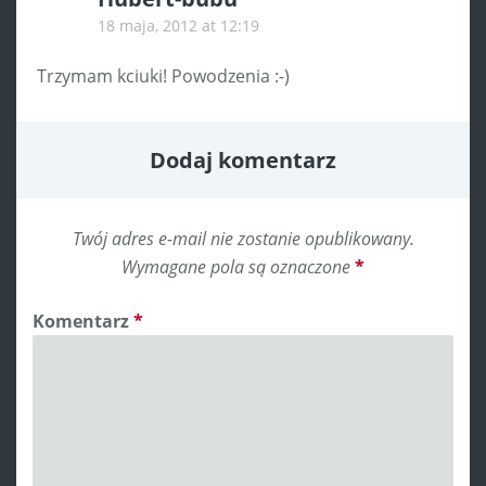
18 maja, 2012 at 12:19
Trzymam kciuki! Powodzenia :-)
Dodaj komentarz
Twój adres e-mail nie zostanie opublikowany.
Wymagane pola są oznaczone
*
Komentarz
*