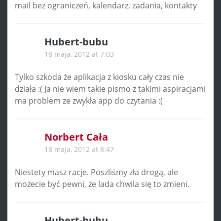
mail bez ograniczeń, kalendarz, zadania, kontakty
Hubert-bubu
18 maja, 2012 at 7:03
Tylko szkoda że aplikacja z kiosku cały czas nie
działa :( Ja nie wiem takie pismo z takimi aspiracjami
ma problem ze zwykła app do czytania :(
Norbert Cała
18 maja, 2012 at 8:47
Niestety masz racje. Poszliśmy zła drogą, ale
możecie być pewni, że lada chwila się to zmieni.
Hubert-bubu