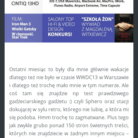
Ostatni miesiąc to były dla mnie głównie wakacje
dlatego też nie było w czasie WWDC13 w Warszawie
i dlatego też trochę mało mnie w tym numerze. Ale
coś tam się znajdzie np test prawdziwego
gadżeciarskiego gadżetu :) czyli Sphero oraz stacji
dokującej w sylu retro, którego nie lubię, a która mi
się podoba. Hmm trochę to zagmatwane. Plus tego
jak zwykle grubo ponad 150 stron świetnych treści,
których nie znajdziecie w żadnym innym miejscu –