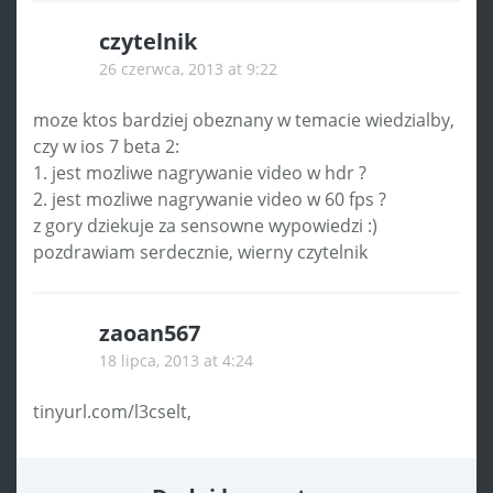
czytelnik
26 czerwca, 2013 at 9:22
moze ktos bardziej obeznany w temacie wiedzialby,
czy w ios 7 beta 2:
1. jest mozliwe nagrywanie video w hdr ?
2. jest mozliwe nagrywanie video w 60 fps ?
z gory dziekuje za sensowne wypowiedzi :)
pozdrawiam serdecznie, wierny czytelnik
zaoan567
18 lipca, 2013 at 4:24
tinyurl.com/l3cselt,