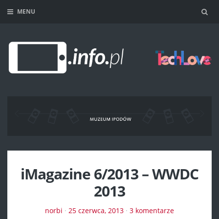
MENU
Sea
iMagazine 6/2013 – WWDC
2013
norbi
·
25 czerwca, 2013
·
3 komentarze