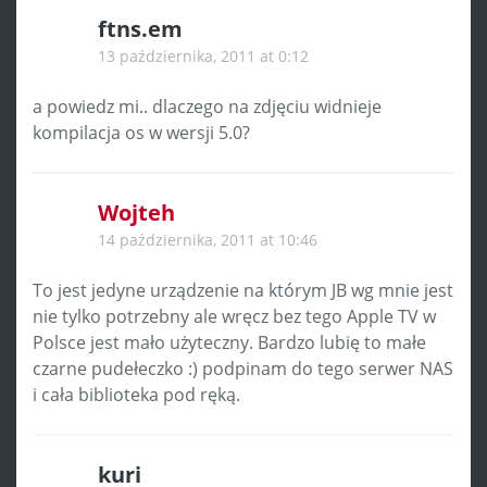
ftns.em
13 października, 2011 at 0:12
a powiedz mi.. dlaczego na zdjęciu widnieje
kompilacja os w wersji 5.0?
Wojteh
14 października, 2011 at 10:46
To jest jedyne urządzenie na którym JB wg mnie jest
nie tylko potrzebny ale wręcz bez tego Apple TV w
Polsce jest mało użyteczny. Bardzo lubię to małe
czarne pudełeczko :) podpinam do tego serwer NAS
i cała biblioteka pod ręką.
kuri