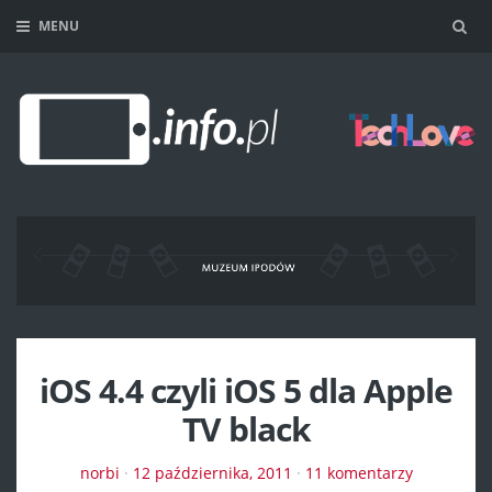
MENU
Sea
iOS 4.4 czyli iOS 5 dla Apple
TV black
norbi
·
12 października, 2011
·
11 komentarzy