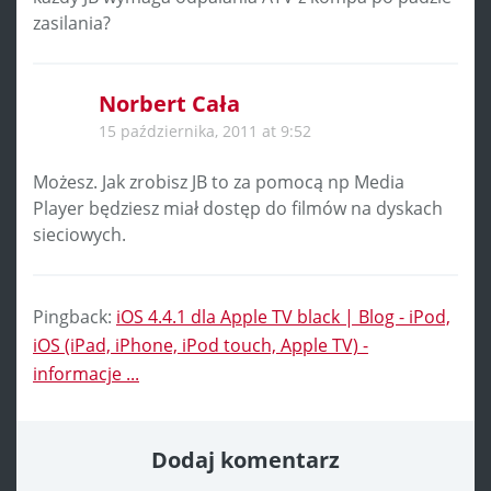
zasilania?
Norbert Cała
15 października, 2011 at 9:52
Możesz. Jak zrobisz JB to za pomocą np Media
Player będziesz miał dostęp do filmów na dyskach
sieciowych.
Pingback:
iOS 4.4.1 dla Apple TV black | Blog - iPod,
iOS (iPad, iPhone, iPod touch, Apple TV) -
informacje ...
Dodaj komentarz