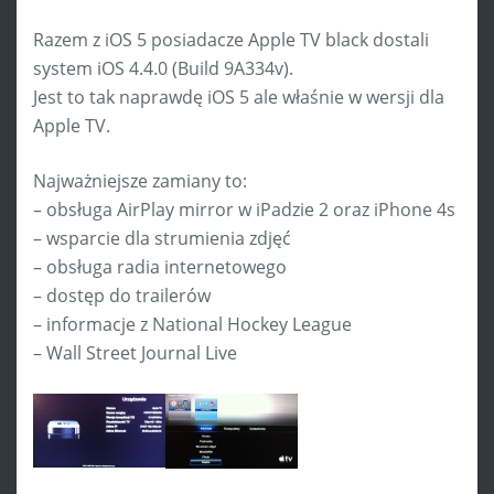
Razem z iOS 5 posiadacze Apple TV black dostali
system iOS 4.4.0 (Build 9A334v).
Jest to tak naprawdę iOS 5 ale właśnie w wersji dla
Apple TV.
Najważniejsze zamiany to:
– obsługa AirPlay mirror w iPadzie 2 oraz iPhone 4s
– wsparcie dla strumienia zdjęć
– obsługa radia internetowego
– dostęp do trailerów
– informacje z National Hockey League
– Wall Street Journal Live