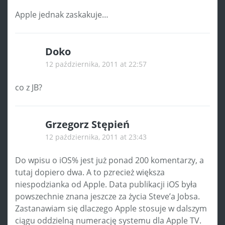
Apple jednak zaskakuje…
Doko
12 października, 2011 at 22:57
co z JB?
Grzegorz Stępień
12 października, 2011 at 23:43
Do wpisu o iOS% jest już ponad 200 komentarzy, a
tutaj dopiero dwa. A to pzrecież większa
niespodzianka od Apple. Data publikacji iOS była
powszechnie znana jeszcze za życia Steve’a Jobsa.
Zastanawiam się dlaczego Apple stosuje w dalszym
ciągu oddzielną numerację systemu dla Apple TV.