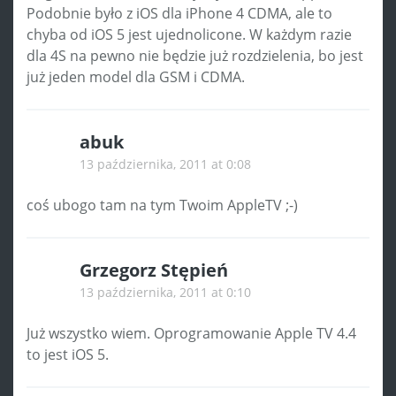
Podobnie było z iOS dla iPhone 4 CDMA, ale to
chyba od iOS 5 jest ujednolicone. W każdym razie
dla 4S na pewno nie będzie już rozdzielenia, bo jest
już jeden model dla GSM i CDMA.
abuk
13 października, 2011 at 0:08
coś ubogo tam na tym Twoim AppleTV ;-)
Grzegorz Stępień
13 października, 2011 at 0:10
Już wszystko wiem. Oprogramowanie Apple TV 4.4
to jest iOS 5.