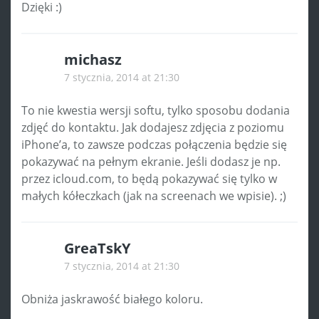
Dzięki :)
michasz
7 stycznia, 2014 at 21:30
To nie kwestia wersji softu, tylko sposobu dodania
zdjęć do kontaktu. Jak dodajesz zdjęcia z poziomu
iPhone’a, to zawsze podczas połączenia będzie się
pokazywać na pełnym ekranie. Jeśli dodasz je np.
przez icloud.com, to będą pokazywać się tylko w
małych kółeczkach (jak na screenach we wpisie). ;)
GreaTskY
7 stycznia, 2014 at 21:30
Obniża jaskrawość białego koloru.