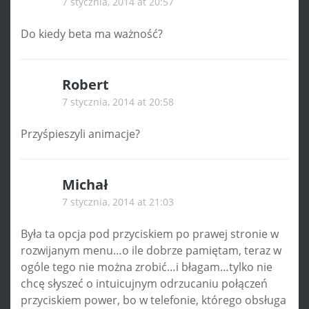
7 stycznia, 2014 at 20:57
Do kiedy beta ma ważność?
Robert
7 stycznia, 2014 at 20:58
Przyśpieszyli animacje?
Michał
7 stycznia, 2014 at 21:03
Była ta opcja pod przyciskiem po prawej stronie w
rozwijanym menu…o ile dobrze pamiętam, teraz w
ogóle tego nie można zrobić…i błagam…tylko nie
chcę słyszeć o intuicujnym odrzucaniu połączeń
przyciskiem power, bo w telefonie, którego obsługa