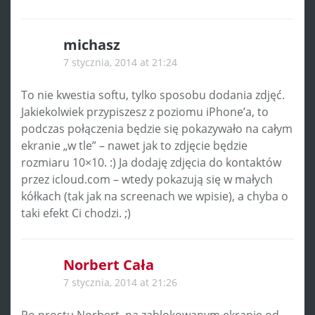
michasz
7 stycznia, 2014 at 21:24
To nie kwestia softu, tylko sposobu dodania zdjęć.
Jakiekolwiek przypiszesz z poziomu iPhone’a, to
podczas połączenia będzie się pokazywało na całym
ekranie „w tle” – nawet jak to zdjęcie będzie
rozmiaru 10×10. :) Ja dodaję zdjęcia do kontaktów
przez icloud.com – wtedy pokazują się w małych
kółkach (tak jak na screenach we wpisie), a chyba o
taki efekt Ci chodzi. ;)
Norbert Cała
7 stycznia, 2014 at 21:26