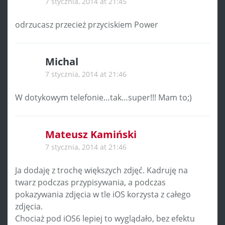
7 stycznia, 2014 at 21:45
odrzucasz przecież przyciskiem Power
Michal
7 stycznia, 2014 at 21:46
W dotykowym telefonie…tak…super!!! Mam to;)
Mateusz Kamiński
7 stycznia, 2014 at 21:46
Ja dodaję z trochę większych zdjęć. Kadruję na
twarz podczas przypisywania, a podczas
pokazywania zdjęcia w tle iOS korzysta z całego
zdjęcia.
Chociaż pod iOS6 lepiej to wyglądało, bez efektu