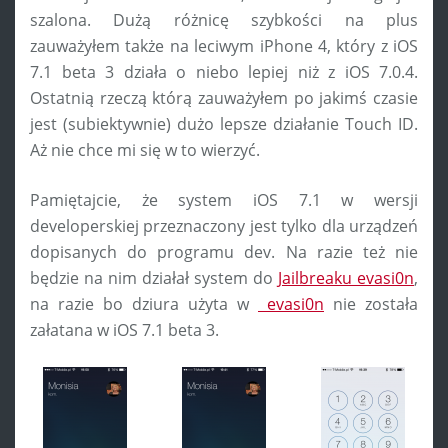
szalona. Dużą różnicę szybkości na plus
zauważyłem także na leciwym iPhone 4, który z iOS
7.1 beta 3 działa o niebo lepiej niż z iOS 7.0.4.
Ostatnią rzeczą którą zauważyłem po jakimś czasie
jest (subiektywnie) dużo lepsze działanie Touch ID.
Aż nie chce mi się w to wierzyć.
Pamiętajcie, że system iOS 7.1 w wersji
developerskiej przeznaczony jest tylko dla urządzeń
dopisanych do programu dev. Na razie też nie
będzie na nim działał system do
Jailbreaku evasi0n
,
na razie bo dziura użyta w
evasi0n
nie została
załatana w iOS 7.1 beta 3.