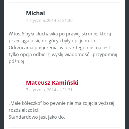
Michal
7 stycznia, 2014 at 21:30
W ios 6 była słuchawka po prawej stronie, którą
przeciągalo się do góry i były opcje m. In.
Odrzucania połączenia, w ios 7 tego nie ma jest
tylko opcja odbierz, wyślij wiadomość i przypomnij
później
Mateusz Kamiński
7 stycznia, 2014 at 21:31
„Małe kółeczko” bo pewnie nie ma zdjęcia wyższej
rozdzielczości.
Standardowo jest jako tło.