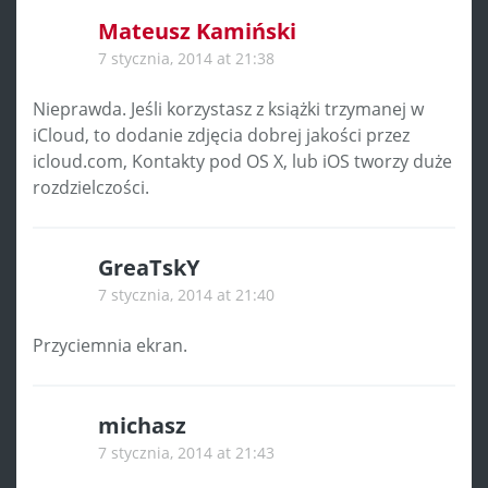
Mateusz Kamiński
7 stycznia, 2014 at 21:38
Nieprawda. Jeśli korzystasz z książki trzymanej w
iCloud, to dodanie zdjęcia dobrej jakości przez
icloud.com, Kontakty pod OS X, lub iOS tworzy duże
rozdzielczości.
GreaTskY
7 stycznia, 2014 at 21:40
Przyciemnia ekran.
michasz
7 stycznia, 2014 at 21:43