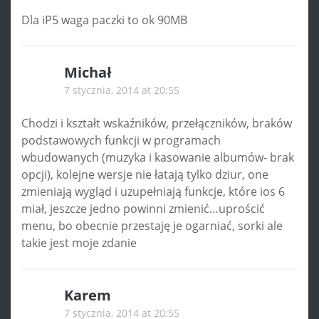
Dla iP5 waga paczki to ok 90MB
Michał
7 stycznia, 2014 at 20:55
Chodzi i kształt wskaźników, przełączników, braków
podstawowych funkcji w programach
wbudowanych (muzyka i kasowanie albumów- brak
opcji), kolejne wersje nie łatają tylko dziur, one
zmieniają wygląd i uzupełniają funkcje, które ios 6
miał, jeszcze jedno powinni zmienić…uprościć
menu, bo obecnie przestaję je ogarniać, sorki ale
takie jest moje zdanie
Karem
7 stycznia, 2014 at 20:55