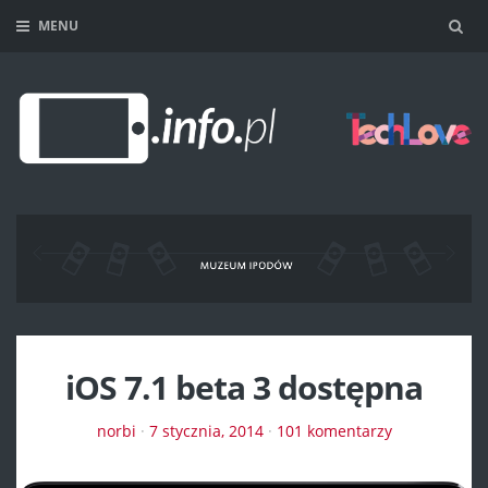
MENU
Sea
iOS 7.1 beta 3 dostępna
norbi
·
7 stycznia, 2014
·
101 komentarzy