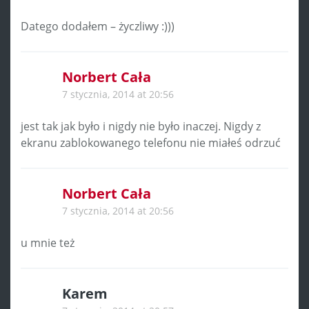
Datego dodałem – życzliwy :)))
Norbert Cała
7 stycznia, 2014 at 20:56
jest tak jak było i nigdy nie było inaczej. Nigdy z
ekranu zablokowanego telefonu nie miałeś odrzuć
Norbert Cała
7 stycznia, 2014 at 20:56
u mnie też
Karem