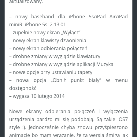
aktualizowany.
– nowy baseband dla iPhone 5s/iPad Air/iPad
miniR: iPhone 5s: 2.13.01
– zupełnie nowy ekran „Wyłącz”
– nowy ekran klawiszy dzwonienia
– nowy ekran odbierania połączeń
– drobne zmiany w wyglądzie klawiatury
– drobne zmiany w wyglądzie aplikacji Muzyka
– nowe opcje przy ustawianiu tapety
– nowa opcja „Obniż punkt biały” w menu
dostępność
– wygasa 10 lutego 2014
Nowe ekrany odbierania połączeń i wyłączenia
urządzenia bardzo mi się podobają. Są takie iOS7
style :). Jednocześnie chyba znowu przyśpieszono
animacje bo mam wrażanie, że ta wersja śmiga jak