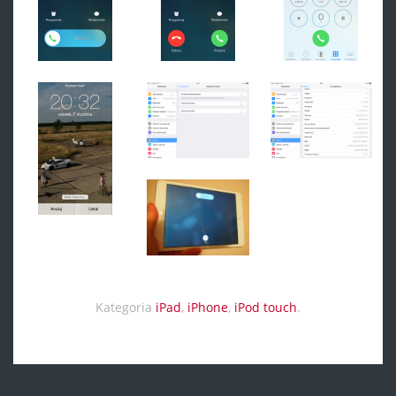
Kategoria
iPad
,
iPhone
,
iPod touch
.