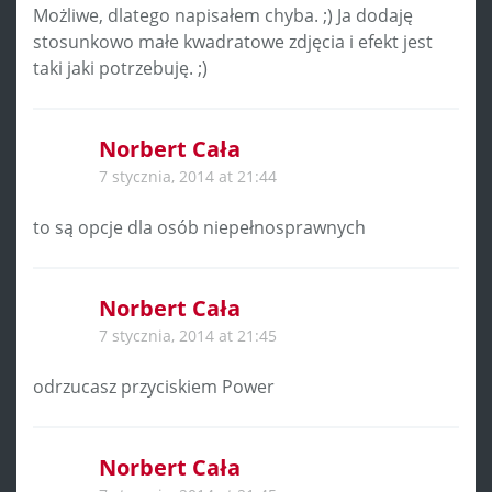
Możliwe, dlatego napisałem chyba. ;) Ja dodaję
stosunkowo małe kwadratowe zdjęcia i efekt jest
taki jaki potrzebuję. ;)
Norbert Cała
7 stycznia, 2014 at 21:44
to są opcje dla osób niepełnosprawnych
Norbert Cała
7 stycznia, 2014 at 21:45
odrzucasz przyciskiem Power
Norbert Cała