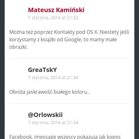
Mateusz Kamiński
7 stycznia, 2014 at 21:32
Można też poprzez Kontakty pod OS X. Niestety jeśli
korzystamy z książki od Google, to mamy małe
obrazki.
GreaTskY
7 stycznia, 2014 at 21:34
Obniża jaskrawość białego koloru..
@Orlowskii
7 stycznia, 2014 at 21:34
Facebook, imessage wszyscy pokazuja jak kogos