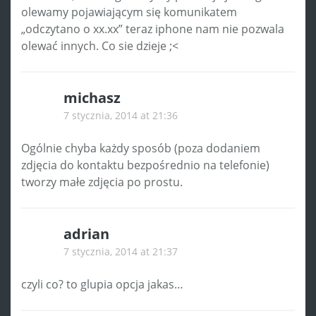
olewamy pojawiającym się komunikatem
„odczytano o xx.xx” teraz iphone nam nie pozwala
olewać innych. Co sie dzieje ;<
michasz
7 stycznia, 2014 at 21:36
Ogólnie chyba każdy sposób (poza dodaniem
zdjęcia do kontaktu bezpośrednio na telefonie)
tworzy małe zdjęcia po prostu.
adrian
7 stycznia, 2014 at 21:37
czyli co? to glupia opcja jakas…