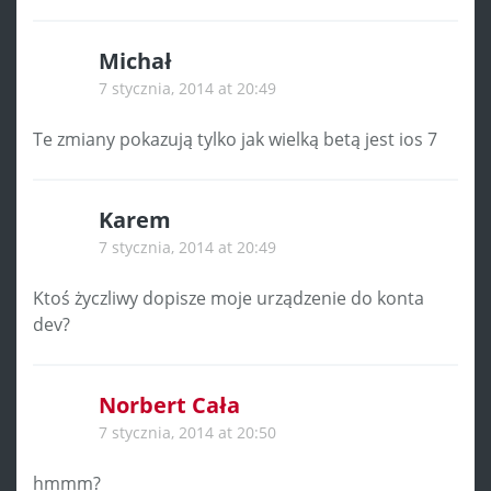
Michał
7 stycznia, 2014 at 20:49
Te zmiany pokazują tylko jak wielką betą jest ios 7
Karem
7 stycznia, 2014 at 20:49
Ktoś życzliwy dopisze moje urządzenie do konta
dev?
Norbert Cała
7 stycznia, 2014 at 20:50
hmmm?