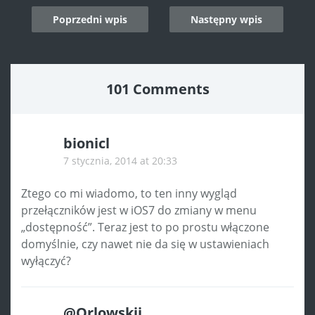
Post
Poprzedni wpis
Następny wpis
navigation
101 Comments
bionicl
7 stycznia, 2014 at 20:33
Ztego co mi wiadomo, to ten inny wygląd
przełączników jest w iOS7 do zmiany w menu
„dostępność”. Teraz jest to po prostu włączone
domyślnie, czy nawet nie da się w ustawieniach
wyłączyć?
@Orlowskii