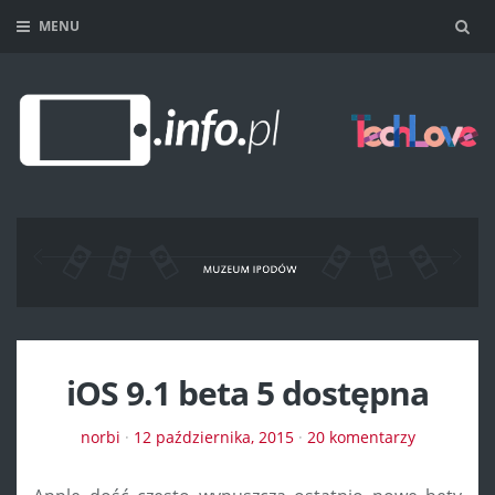
MENU
Sea
iOS 9.1 beta 5 dostępna
norbi
·
12 października, 2015
·
20 komentarzy