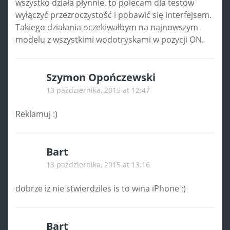
wszystko działa płynnie, to polecam dla testów
wyłączyć przezroczystość i pobawić się interfejsem.
Takiego działania oczekiwałbym na najnowszym
modelu z wszystkimi wodotryskami w pozycji ON.
Szymon Opończewski
13 października, 2015 at 12:47
Reklamuj :)
Bart
13 października, 2015 at 13:16
dobrze iz nie stwierdziles is to wina iPhone ;)
Bart