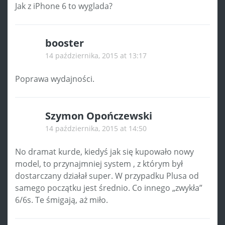
Jak z iPhone 6 to wyglada?
booster
14 października, 2015 at 13:17
Poprawa wydajności.
Szymon Opończewski
14 października, 2015 at 14:50
No dramat kurde, kiedyś jak się kupowało nowy
model, to przynajmniej system , z którym był
dostarczany działał super. W przypadku Plusa od
samego początku jest średnio. Co innego „zwykła”
6/6s. Te śmigają, aż miło.