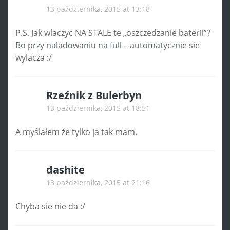
13 października, 2015 at 13:18
P.S. Jak wlaczyc NA STALE te „oszczedzanie baterii”?
Bo przy naladowaniu na full – automatycznie sie
wylacza :/
Rzeźnik z Bulerbyn
13 października, 2015 at 18:51
A myślałem że tylko ja tak mam.
dashite
13 października, 2015 at 21:16
Chyba sie nie da :/