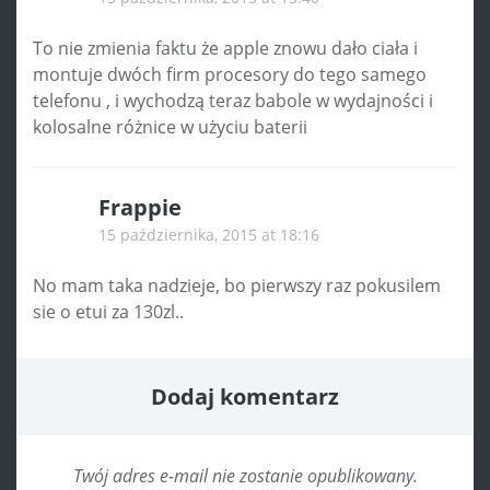
To nie zmienia faktu że apple znowu dało ciała i
montuje dwóch firm procesory do tego samego
telefonu , i wychodzą teraz babole w wydajności i
kolosalne różnice w użyciu baterii
Frappie
15 października, 2015 at 18:16
No mam taka nadzieje, bo pierwszy raz pokusilem
sie o etui za 130zl..
Dodaj komentarz
Twój adres e-mail nie zostanie opublikowany.