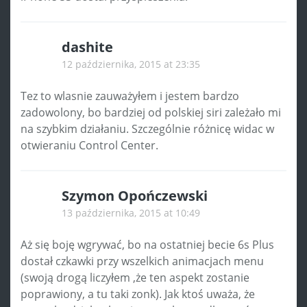
dashite
12 października, 2015 at 23:35
Tez to wlasnie zauważyłem i jestem bardzo
zadowolony, bo bardziej od polskiej siri zależało mi
na szybkim działaniu. Szczególnie różnicę widac w
otwieraniu Control Center.
Szymon Opończewski
13 października, 2015 at 10:49
Aż się boję wgrywać, bo na ostatniej becie 6s Plus
dostał czkawki przy wszelkich animacjach menu
(swoją drogą liczyłem ,że ten aspekt zostanie
poprawiony, a tu taki zonk). Jak ktoś uważa, że