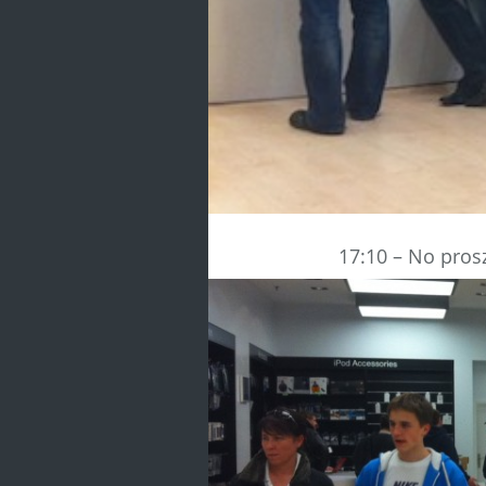
17:10 – No prosz