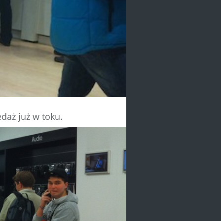
daż już w toku.