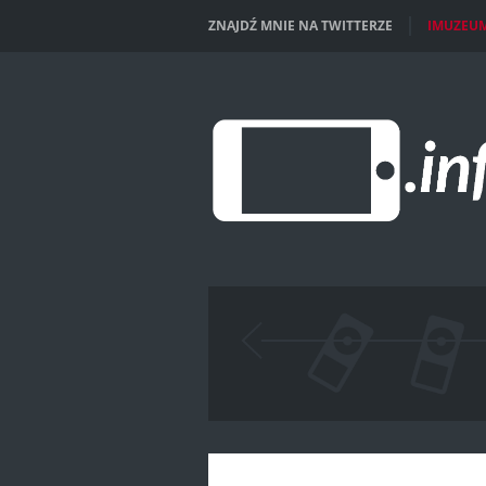
ZNAJDŹ MNIE NA TWITTERZE
IMUZEU