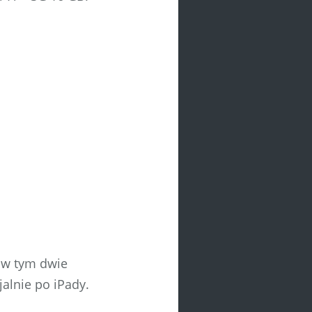
b w tym dwie
jalnie po iPady.