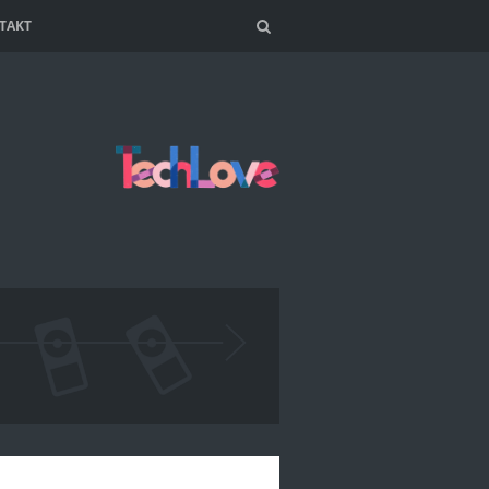
TAKT
Search