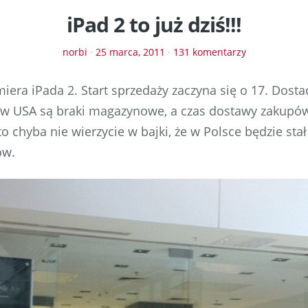
iPad 2 to już dziś!!!
norbi
·
25 marca, 2011
·
131 komentarzy
iera iPada 2. Start sprzedaży zaczyna się o 17. Dosta
 w USA są braki magazynowe, a czas dostawy zakupów
o chyba nie wierzycie w bajki, że w Polsce będzie stał
ów.