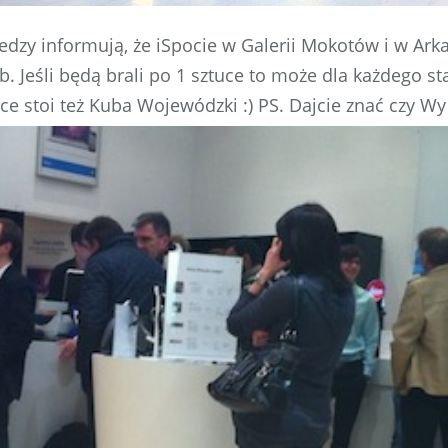
edzy informują, że iSpocie w Galerii Mokotów i w Arkad
. Jeśli będą brali po 1 sztuce to może dla każdego st
jce stoi też Kuba Wojewódzki :) PS. Dajcie znać czy Wy 