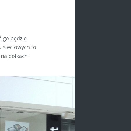
ć go będzie
 sieciowych to
 na półkach i