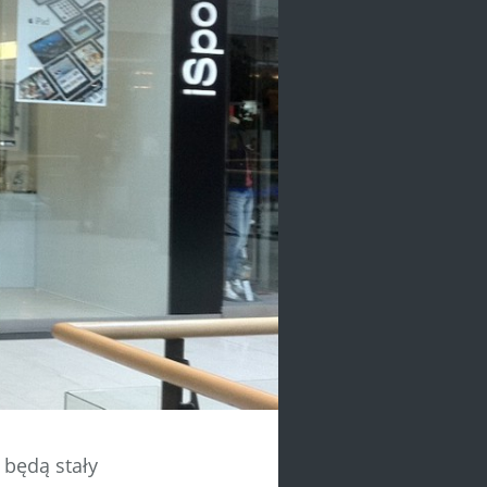
 będą stały