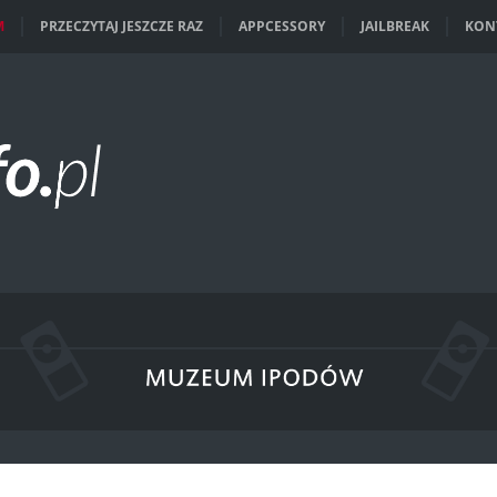
M
PRZECZYTAJ JESZCZE RAZ
APPCESSORY
JAILBREAK
KON