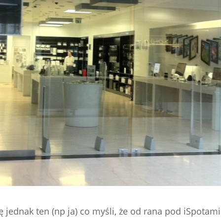
ię jednak ten (np ja) co myśli, że od rana pod iSpotami