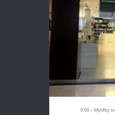
9:00 – Myliłby s