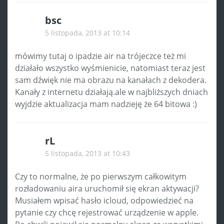
bsc
5 listopada, 2013 at 10:14
mówimy tutaj o ipadzie air na trójeczce też mi
działało wszystko wyśmienicie, natomiast teraz jest
sam dźwięk nie ma obrazu na kanałach z dekodera.
Kanały z internetu działają.ale w najbliższych dniach
wyjdzie aktualizacja mam nadzieję że 64 bitowa :)
rL
5 listopada, 2013 at 10:43
Czy to normalne, że po pierwszym całkowitym
rozładowaniu aira uruchomił się ekran aktywacji?
Musiałem wpisać hasło icloud, odpowiedzieć na
pytanie czy chcę rejestrować urządzenie w apple.