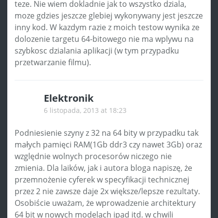
teze. Nie wiem dokladnie jak to wszystko dziala,
moze gdzies jeszcze glebiej wykonywany jest jeszcze
inny kod. W kazdym razie z moich testow wynika ze
dolozenie targetu 64-bitowego nie ma wplywu na
szybkosc dzialania aplikacji (w tym przypadku
przetwarzanie filmu).
Elektronik
6 listopada, 2013 at 18:23
Podniesienie szyny z 32 na 64 bity w przypadku tak
małych pamięci RAM(1Gb ddr3 czy nawet 3Gb) oraz
względnie wolnych procesorów niczego nie
zmienia. Dla laików, jak i autora bloga napiszę, że
przemnożenie cyferek w specyfikacji technicznej
przez 2 nie zawsze daje 2x większe/lepsze rezultaty.
Osobiście uważam, że wprowadzenie architektury
64 bit w nowych modelach ipad itd. w chwili