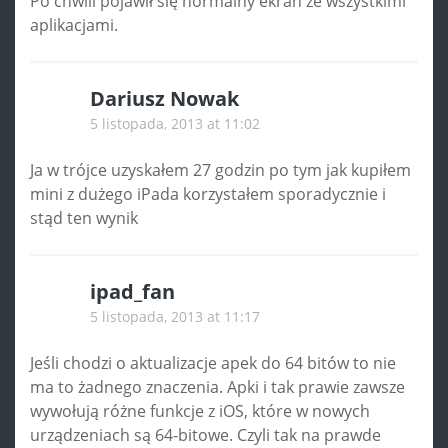
Po chwili pojawił się normalny ekran ze wszystkimi
aplikacjami.
Dariusz Nowak
5 listopada, 2013 at 11:02
Ja w trójce uzyskałem 27 godzin po tym jak kupiłem
mini z dużego iPada korzystałem sporadycznie i
stąd ten wynik
ipad_fan
5 listopada, 2013 at 11:17
Jeśli chodzi o aktualizacje apek do 64 bitów to nie
ma to żadnego znaczenia. Apki i tak prawie zawsze
wywołują różne funkcje z iOS, które w nowych
urządzeniach są 64-bitowe. Czyli tak na prawde