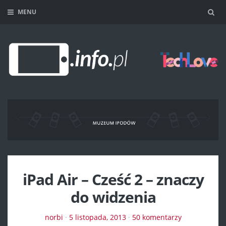
MENU
Sea
iPad Air – Cześć 2 – znaczy
do widzenia
norbi
·
5 listopada, 2013
·
50 komentarzy