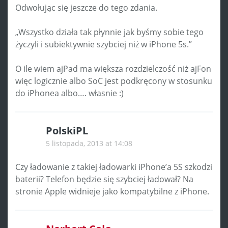
Odwołując się jeszcze do tego zdania.
„Wszystko działa tak płynnie jak byśmy sobie tego
życzyli i subiektywnie szybciej niż w iPhone 5s.”
O ile wiem ajPad ma większa rozdzielczość niż ajFon
więc logicznie albo SoC jest podkręcony w stosunku
do iPhonea albo…. własnie :)
PolskiPL
5 listopada, 2013 at 14:08
Czy ładowanie z takiej ładowarki iPhone’a 5S szkodzi
baterii? Telefon będzie się szybciej ładował? Na
stronie Apple widnieje jako kompatybilne z iPhone.