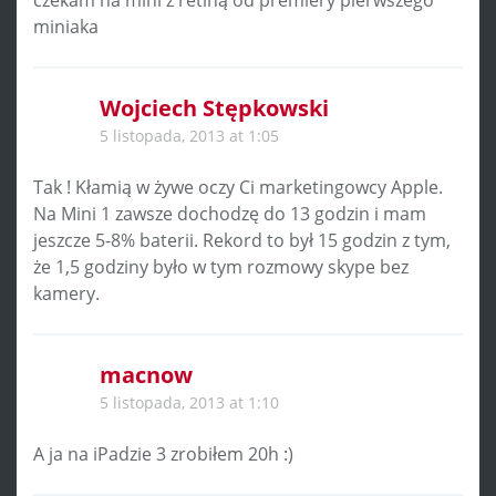
miniaka
Wojciech Stępkowski
5 listopada, 2013 at 1:05
Tak ! Kłamią w żywe oczy Ci marketingowcy Apple.
Na Mini 1 zawsze dochodzę do 13 godzin i mam
jeszcze 5-8% baterii. Rekord to był 15 godzin z tym,
że 1,5 godziny było w tym rozmowy skype bez
kamery.
macnow
5 listopada, 2013 at 1:10
A ja na iPadzie 3 zrobiłem 20h :)