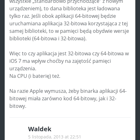
wszystkie „standardowo przychodzące” z nowym
urządzeniem), to dana biblioteka jest ładowana
tylko raz. Jeśli obok aplikacji 64-bitowej będzie
uruchamiana aplikacja 32-bitowa korzystająca z tej
samej biblioteki, to w pamięci będą obydwie wersje
biblioteki (64-bitowa i 32-bitowa).
Więc to czy aplikacja jest 32-bitowa czy 64-bitowa w
iOS 7 ma wpływ choćby na zajętość pamięci
urządzenia.
Na CPU (i baterię) też.
Na razie Apple wymusza, żeby binarka aplikacji 64-
bitowej miała zarówno kod 64-bitowy, jak i 32-
bitowy.
Waldek
5 listopada, 2013 at 22:51