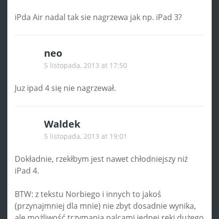
iPda Air nadal tak sie nagrzewa jak np. iPad 3?
neo
5 listopada, 2013 at 17:50
Juz ipad 4 się nie nagrzewał.
Waldek
5 listopada, 2013 at 19:01
Dokładnie, rzekłbym jest nawet chłodniejszy niż
iPad 4.
BTW: z tekstu Norbiego i innych to jakoś
(przynajmniej dla mnie) nie zbyt dosadnie wynika,
ale możliwość trzymania palcami jednej ręki dużego