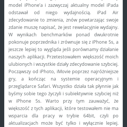
model iPhone’a i zazwyczaj aktualny model iPada
odstawał od niego wydajnością. iPad Air
zdecydowanie to zmienia, znów powtarzając swoje
zdanie muszę napisać, że jest rewelacyjnie wydajny.
W wynikach benchmarków ponad dwukrotnie
pokonuje poprzednika i zrównuje się z iPhone 5s, a
jeszcze lepiej to wygląda jeśli porównamy działanie
naszych aplikacji. Przetestowałem większość moich
ulubionych i wszystkie działy zdecydowanie szybciej.
Począwszy od iPhoto, iMovie poprzez najróżniejsze
gry, a kończąc na systemie operacyjnym i
przeglądarce Safari. Wszystko działa tak płynnie jak
byśmy sobie tego życzyli i subiektywnie szybciej niż
w iPhone 5s. Warto przy tym zauważyć, że
większość z tych aplikacji, które testowałem nie ma
wsparcia dla pracy w trybie 64bit, czyli po
aktualizacjach może być tylko i wyłącznie lepiej.