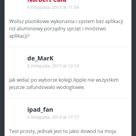
6 listopada, 2013 at 11:54
Wolisz plastikowe wykonania i system bez aplikacji
niż aluminiowy porządny sprzęt i mnóstwo
aplikacji?
de_MarK
6 listopada, 2013 at 12:14
Jak widac po wyborze kolegi Apple nie wszystkim
jeszcze zafundowalo wodoglowie.
ipad_fan
6 listopada, 2013 at 17:17
Test prosty, jednak jest to jakis dowod na moja