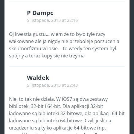
P Dampc
5 listopada, 2013 at 22:16
Oj kwestia gustu… wiem że to było tyle razy
wałkowane ale ja nigdy nie przeboleje porzucenia
skeumorfizmu w iosie… to wtedy ten system był
spójny a teraz kupy się nie trzyma
Waldek
5 listopada, 2013 at 22:43
Nie, to tak nie działa. W iOS7 są dwa zestawy
bibliotek: 32-bit i 64-bit. Dla aplikacji 32-bit
ładowane są biblioteki 32-bitowe, dla aplikacji 64-bit
ładowane są biblioteki 64-bitowe. Czyli jeśli na
urządzeniu są tylko aplikacje 64-bitowe (np.