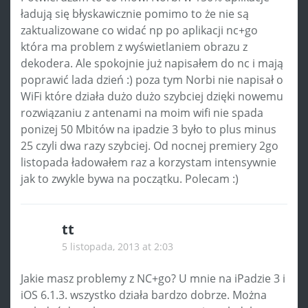
ładują się błyskawicznie pomimo to że nie są
zaktualizowane co widać np po aplikacji nc+go
która ma problem z wyświetlaniem obrazu z
dekodera. Ale spokojnie już napisałem do nc i mają
poprawić lada dzień :) poza tym Norbi nie napisał o
WiFi które działa dużo dużo szybciej dzięki nowemu
rozwiązaniu z antenami na moim wifi nie spada
ponizej 50 Mbitów na ipadzie 3 było to plus minus
25 czyli dwa razy szybciej. Od nocnej premiery 2go
listopada ładowałem raz a korzystam intensywnie
jak to zwykle bywa na początku. Polecam :)
tt
5 listopada, 2013 at 2:03
Jakie masz problemy z NC+go? U mnie na iPadzie 3 i
iOS 6.1.3. wszystko działa bardzo dobrze. Można