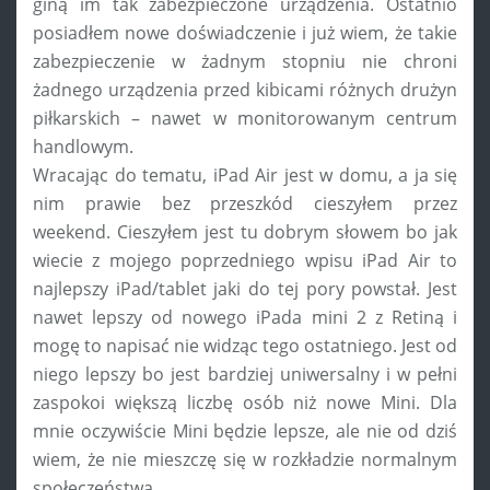
giną im tak zabezpieczone urządzenia. Ostatnio
posiadłem nowe doświadczenie i już wiem, że takie
zabezpieczenie w żadnym stopniu nie chroni
żadnego urządzenia przed kibicami różnych drużyn
piłkarskich – nawet w monitorowanym centrum
handlowym.
Wracając do tematu, iPad Air jest w domu, a ja się
nim prawie bez przeszkód cieszyłem przez
weekend. Cieszyłem jest tu dobrym słowem bo jak
wiecie z mojego poprzedniego wpisu iPad Air to
najlepszy iPad/tablet jaki do tej pory powstał. Jest
nawet lepszy od nowego iPada mini 2 z Retiną i
mogę to napisać nie widząc tego ostatniego. Jest od
niego lepszy bo jest bardziej uniwersalny i w pełni
zaspokoi większą liczbę osób niż nowe Mini. Dla
mnie oczywiście Mini będzie lepsze, ale nie od dziś
wiem, że nie mieszczę się w rozkładzie normalnym
społeczeństwa.