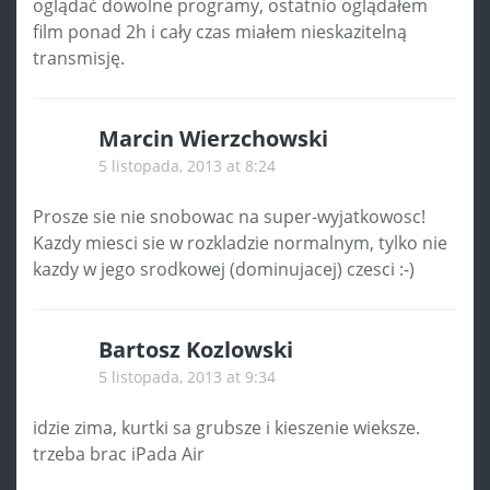
oglądać dowolne programy, ostatnio oglądałem
film ponad 2h i cały czas miałem nieskazitelną
transmisję.
Marcin Wierzchowski
5 listopada, 2013 at 8:24
Prosze sie nie snobowac na super-wyjatkowosc!
Kazdy miesci sie w rozkladzie normalnym, tylko nie
kazdy w jego srodkowej (dominujacej) czesci :-)
Bartosz Kozlowski
5 listopada, 2013 at 9:34
idzie zima, kurtki sa grubsze i kieszenie wieksze.
trzeba brac iPada Air