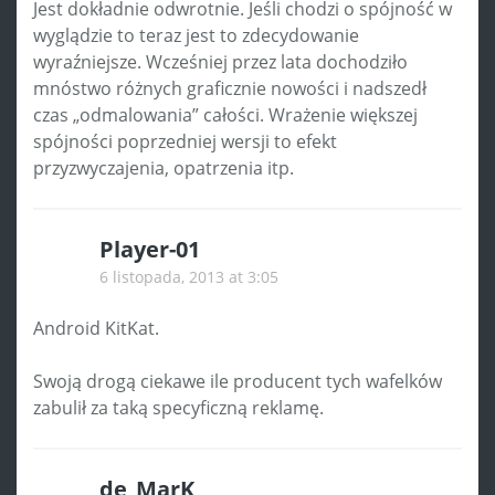
Jest dokładnie odwrotnie. Jeśli chodzi o spójność w
wyglądzie to teraz jest to zdecydowanie
wyraźniejsze. Wcześniej przez lata dochodziło
mnóstwo różnych graficznie nowości i nadszedł
czas „odmalowania” całości. Wrażenie większej
spójności poprzedniej wersji to efekt
przyzwyczajenia, opatrzenia itp.
Player-01
6 listopada, 2013 at 3:05
Android KitKat.
Swoją drogą ciekawe ile producent tych wafelków
zabulił za taką specyficzną reklamę.
de_MarK