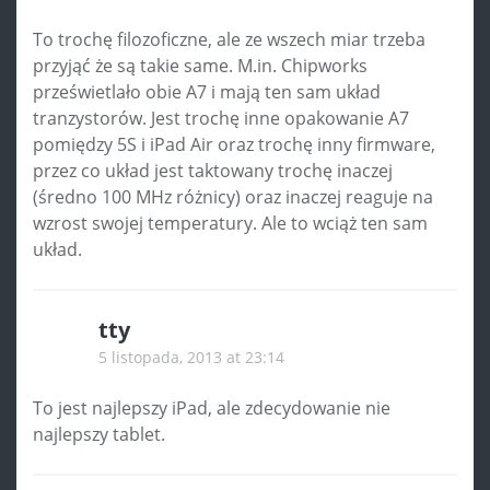
To trochę filozoficzne, ale ze wszech miar trzeba
przyjąć że są takie same. M.in. Chipworks
prześwietlało obie A7 i mają ten sam układ
tranzystorów. Jest trochę inne opakowanie A7
pomiędzy 5S i iPad Air oraz trochę inny firmware,
przez co układ jest taktowany trochę inaczej
(średno 100 MHz różnicy) oraz inaczej reaguje na
wzrost swojej temperatury. Ale to wciąż ten sam
układ.
tty
5 listopada, 2013 at 23:14
To jest najlepszy iPad, ale zdecydowanie nie
najlepszy tablet.