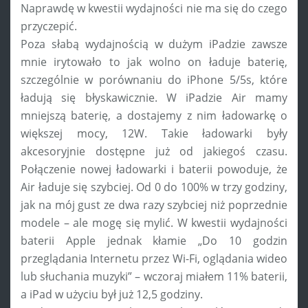
Naprawdę w kwestii wydajności nie ma się do czego
przyczepić.
Poza słabą wydajnością w dużym iPadzie zawsze
mnie irytowało to jak wolno on ładuje baterię,
szczególnie w porównaniu do iPhone 5/5s, które
ładują się błyskawicznie. W iPadzie Air mamy
mniejszą baterię, a dostajemy z nim ładowarkę o
większej mocy, 12W. Takie ładowarki były
akcesoryjnie dostępne już od jakiegoś czasu.
Połączenie nowej ładowarki i baterii powoduje, że
Air ładuje się szybciej. Od 0 do 100% w trzy godziny,
jak na mój gust ze dwa razy szybciej niż poprzednie
modele – ale mogę się mylić. W kwestii wydajności
baterii Apple jednak kłamie „Do 10 godzin
przeglądania Internetu przez Wi-Fi, oglądania wideo
lub słuchania muzyki” – wczoraj miałem 11% baterii,
a iPad w użyciu był już 12,5 godziny.