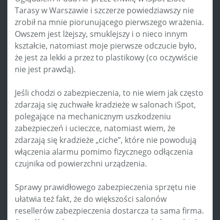
Tarasy w Warszawie i szczerze powiedziawszy nie
zrobił na mnie piorunującego pierwszego wrażenia.
Owszem jest lżejszy, smuklejszy i o nieco innym
kształcie, natomiast moje pierwsze odczucie było,
że jest za lekki a przez to plastikowy (co oczywiście
nie jest prawdą).
Jeśli chodzi o zabezpieczenia, to nie wiem jak często
zdarzają się zuchwałe kradzieże w salonach iSpot,
polegające na mechanicznym uszkodzeniu
zabezpieczeń i ucieczce, natomiast wiem, że
zdarzają się kradzieże „ciche”, które nie powodują
włączenia alarmu pomimo fizycznego odłączenia
czujnika od powierzchni urządzenia.
Sprawy prawidłowego zabezpieczenia sprzętu nie
ułatwia też fakt, że do większości salonów
resellerów zabezpieczenia dostarcza ta sama firma.