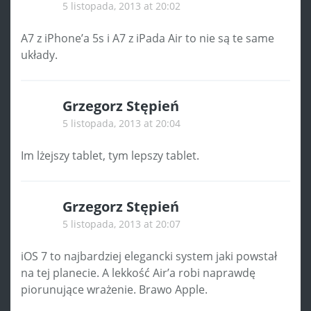
5 listopada, 2013 at 20:02
A7 z iPhone’a 5s i A7 z iPada Air to nie są te same
układy.
Grzegorz Stępień
5 listopada, 2013 at 20:04
Im lżejszy tablet, tym lepszy tablet.
Grzegorz Stępień
5 listopada, 2013 at 20:07
iOS 7 to najbardziej elegancki system jaki powstał
na tej planecie. A lekkość Air’a robi naprawdę
piorunujące wrażenie. Brawo Apple.