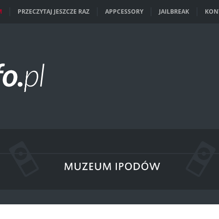
M
PRZECZYTAJ JESZCZE RAZ
APPCESSORY
JAILBREAK
KON