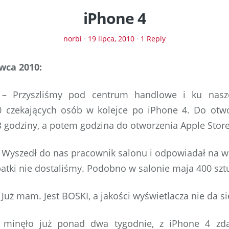
iPhone 4
norbi
·
19 lipca, 2010
·
1 Reply
wca 2010:
1
– Przyszliśmy pod centrum handlowe i ku nasz
0 czekających osób w kolejce po iPhone 4. Do otw
 3 godziny, a potem godzina do otworzenia Apple Store
 Wyszedł do nas pracownik salonu i odpowiadał na ws
ki nie dostaliśmy. Podobno w salonie maja 400 szt
 Już mam. Jest BOSKI, a jakości wyświetlacza nie da s
 minęło już ponad dwa tygodnie, z iPhone 4 zdąż