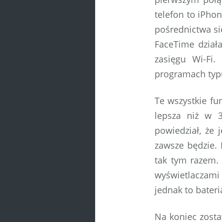
telefon to iPho
pośrednictwa si
FaceTime działa
zasięgu Wi-Fi
programach typu
Te wszystkie fu
lepsza niż w 
powiedział, że 
zawsze będzie. 
tak tym razem.
wyświetlaczami
jednak to bater
Na koniec zosta