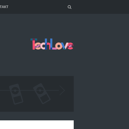
TAKT
Search