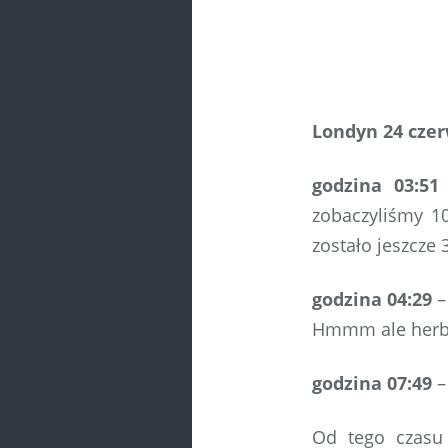
Londyn 24 czer
godzina 03:5
zobaczyliśmy 1
zostało jeszcze
godzina 04:29
–
Hmmm ale herbat
godzina 07:49
–
Od tego czasu