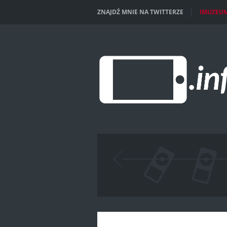
ZNAJDŹ MNIE NA TWITTERZE
IMUZEU