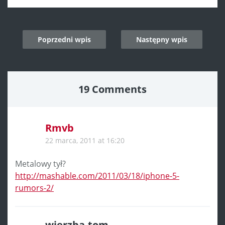
Post
Poprzedni wpis
Następny wpis
navigation
19 Comments
Rmvb
22 marca, 2011 at 16:20
Metalowy tył?
http://mashable.com/2011/03/18/iphone-5-
rumors-2/
wierzba-tom