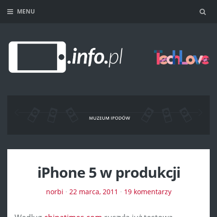
MENU
Sea
iPhone 5 w produkcji
norbi
·
22 marca, 2011
·
19 komentarzy