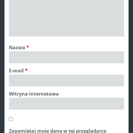
Nazwa
*
E-mail
*
Witryna internetowa
Zapamiętaj moje dane w tej przeglądarce