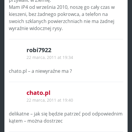
Mam iP4 od września 2010, noszę go cały czas w
kieszeni, bez żadnego pokrowca, a telefon na
swoich szklanych powierzchniach nie ma żadnej
wyraźnie widocznej rysy.
robi7922
22 marca, 2011 at 19:34
chato.pl – a niewyraźne ma ?
chato.pl
22 marca, 2011 at 19:40
delikatne – jak się będzie patrzeć pod odpowiednim
kątem – można dostrzec