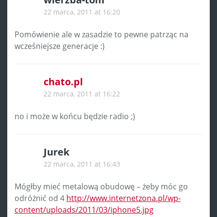
22 marca, 2011 at 16:20
Pomówienie ale w zasadzie to pewne patrząc na
wcześniejsze generacje :)
chato.pl
22 marca, 2011 at 16:22
no i może w końcu będzie radio ;)
Jurek
22 marca, 2011 at 16:43
Mógłby mieć metalową obudowę – żeby móc go
odróżnić od 4
http://www.internetzona.pl/wp-
content/uploads/2011/03/iphone5.jpg