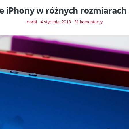
 iPhony w różnych rozmiarach 
norbi
·
4 stycznia, 2013
·
31 komentarzy