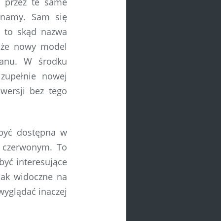
ą przez te same
znamy. Sam się
e to skąd nazwa
, że nowy model
ranu. W środku
zupełnie nowej
wersji bez tego
być dostępna w
i czerwonym. To
być interesujące
 jak widoczne na
wyglądać inaczej