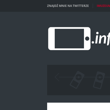
ZNAJDŹ MNIE NA TWITTERZE
IMUZEU