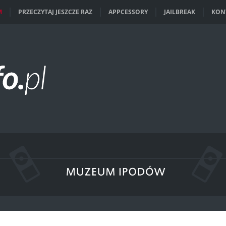
M
PRZECZYTAJ JESZCZE RAZ
APPCESSORY
JAILBREAK
KON