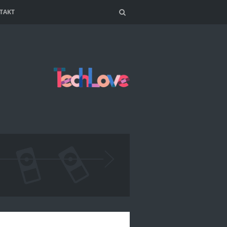
TAKT
Search