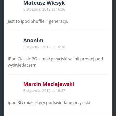
Mateusz Wiesyk
5 stycznia, 2012 at 16:36
Jest to Ipod Shuffle 1 generacji.
Anonim
5 stycznia, 2012 at 16:36
iPod Classic 3G – miał przyciski w linii prostej pod
wyświetlaczem
Marcin Maciejewski
5 stycznia, 2012 at 16:47
ipod 3G miał cztery podswietlane przyciski