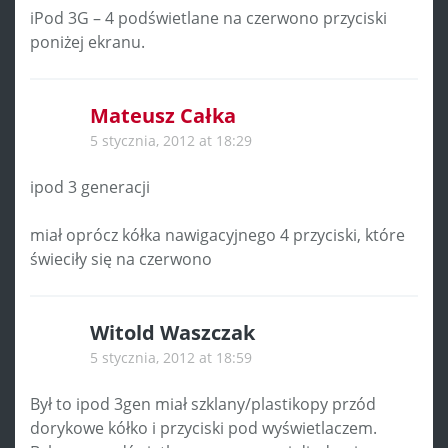
iPod 3G – 4 podświetlane na czerwono przyciski
poniżej ekranu.
Mateusz Całka
5 stycznia, 2012 at 18:29
ipod 3 generacji
miał oprócz kółka nawigacyjnego 4 przyciski, które
świeciły się na czerwono
Witold Waszczak
5 stycznia, 2012 at 18:59
Był to ipod 3gen miał szklany/plastikopy przód
dorykowe kółko i przyciski pod wyświetlaczem.