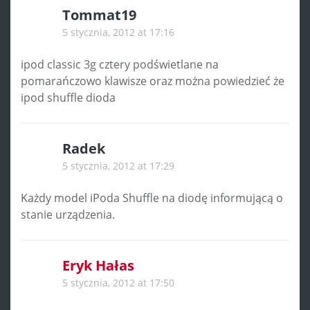
Tommat19
5 stycznia, 2012 at 17:16
ipod classic 3g cztery podświetlane na
pomarańczowo klawisze oraz można powiedzieć że
ipod shuffle dioda
Radek
5 stycznia, 2012 at 17:29
Każdy model iPoda Shuffle na diodę informującą o
stanie urządzenia.
Eryk Hałas
5 stycznia, 2012 at 17:50