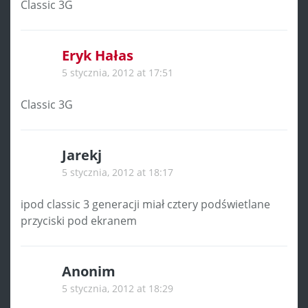
Classic 3G
Eryk Hałas
5 stycznia, 2012 at 17:51
Classic 3G
Jarekj
5 stycznia, 2012 at 18:17
ipod classic 3 generacji miał cztery podświetlane
przyciski pod ekranem
Anonim
5 stycznia, 2012 at 18:29