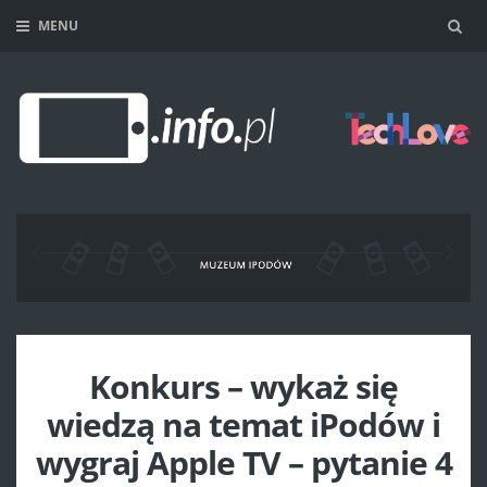
MENU
Sea
Konkurs – wykaż się
wiedzą na temat iPodów i
wygraj Apple TV – pytanie 4