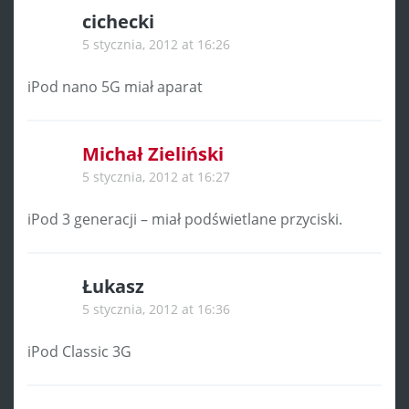
cichecki
5 stycznia, 2012 at 16:26
iPod nano 5G miał aparat
Michał Zieliński
5 stycznia, 2012 at 16:27
iPod 3 generacji – miał podświetlane przyciski.
Łukasz
5 stycznia, 2012 at 16:36
iPod Classic 3G