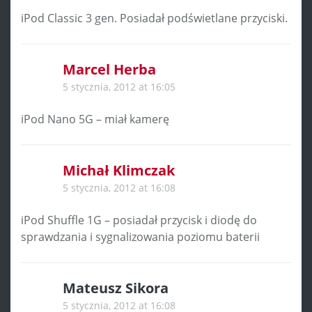
iPod Classic 3 gen. Posiadał podświetlane przyciski.
Marcel Herba
5 stycznia, 2012 at 16:05
iPod Nano 5G – miał kamerę
Michał Klimczak
5 stycznia, 2012 at 16:08
iPod Shuffle 1G – posiadał przycisk i diodę do
sprawdzania i sygnalizowania poziomu baterii
Mateusz Sikora
5 stycznia, 2012 at 16:08