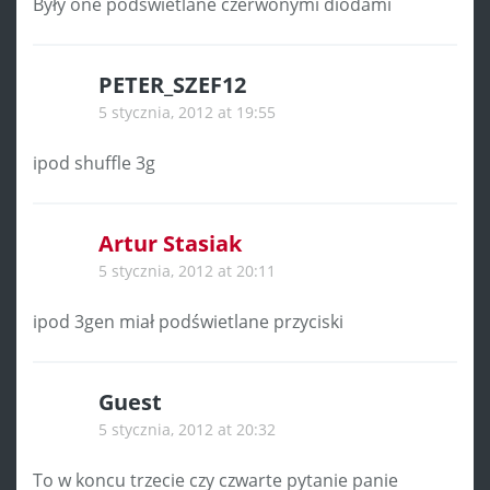
Były one podświetlane czerwonymi diodami
PETER_SZEF12
5 stycznia, 2012 at 19:55
ipod shuffle 3g
Artur Stasiak
5 stycznia, 2012 at 20:11
ipod 3gen miał podświetlane przyciski
Guest
5 stycznia, 2012 at 20:32
To w koncu trzecie czy czwarte pytanie panie