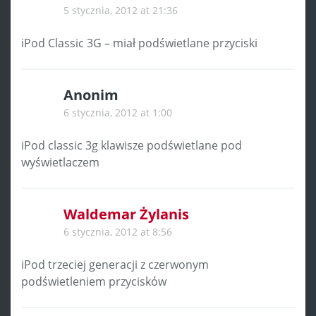
5 stycznia, 2012 at 21:36
iPod Classic 3G – miał podświetlane przyciski
Anonim
6 stycznia, 2012 at 1:00
iPod classic 3g klawisze podświetlane pod
wyświetlaczem
Waldemar Żylanis
6 stycznia, 2012 at 8:56
iPod trzeciej generacji z czerwonym
podświetleniem przycisków