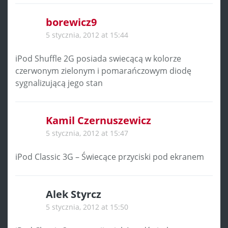
borewicz9
5 stycznia, 2012 at 15:44
iPod Shuffle 2G posiada swiecącą w kolorze
czerwonym zielonym i pomarańczowym diodę
sygnalizującą jego stan
Kamil Czernuszewicz
5 stycznia, 2012 at 15:47
iPod Classic 3G – Świecące przyciski pod ekranem
Alek Styrcz
5 stycznia, 2012 at 15:50