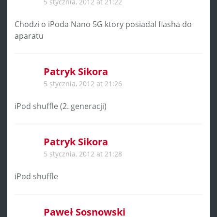
5 stycznia, 2012 at 21:22
Chodzi o iPoda Nano 5G ktory posiadal flasha do
aparatu
Patryk Sikora
5 stycznia, 2012 at 21:26
iPod shuffle (2. generacji)
Patryk Sikora
5 stycznia, 2012 at 21:28
iPod shuffle
Paweł Sosnowski