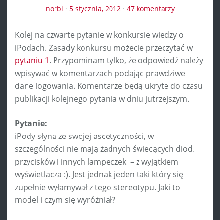
norbi
·
5 stycznia, 2012
·
47 komentarzy
Kolej na czwarte pytanie w konkursie wiedzy o
iPodach. Zasady konkursu możecie przeczytać w
pytaniu 1
. Przypominam tylko, że odpowiedź należy
wpisywać w komentarzach podając prawdziwe
dane logowania. Komentarze będą ukryte do czasu
publikacji kolejnego pytania w dniu jutrzejszym.
Pytanie:
iPody słyną ze swojej ascetyczności, w
szczególności nie mają żadnych świecących diod,
przycisków i innych lampeczek – z wyjątkiem
wyświetlacza :). Jest jednak jeden taki który się
zupełnie wyłamywał z tego stereotypu. Jaki to
model i czym się wyróżniał?