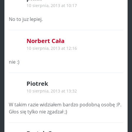
10 sierpnia, 2013 at 10:17
No to juz lepiej.
Norbert Cała
10 sierpnia, 2013 at 12:16
nie :)
Piotrek
10 sierpnia, 2013 at 13:32
W takim razie widziałem bardzo podobną osobę :P.
Głos się tylko nie zgadzał ;)