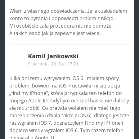
Wiem z własnego doświadczenia, że jak zakładałem
konto to pytania i odpowiedzi brałem z nikąd.
Mi osobiście cała procedura nic nie pomoże.
A takich osób jak ja zapewne jest więcej.
Kamil Jankowski
9 sierpnia, 2013 at 17:21
Kilka dni temu wgrywałem iOS 6 i miałem spory
problem, bowiem na iOS 7 ustawiła mi się opcja
„find my iPhone”, która przypisała ten telefon do
mojego Apple ID. Gdybym nie znał hasła, nie dałoby
się nic zrobić. Co prawda wolałem nie mieć tego
zabezpieczenia (działa także z iOS 6), dlatego jeszcze
raz wgrałem iOS 7, odznaczyłem Find my iPhone i
dopiero wtedy wgrałem iOS 6. Tym razem telefon
nie pytał o Apple ID.