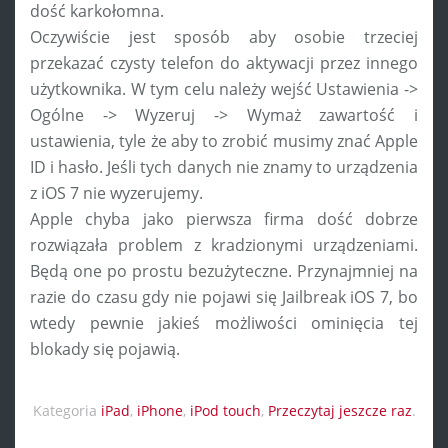
dość karkołomna.
Oczywiście jest sposób aby osobie trzeciej
przekazać czysty telefon do aktywacji przez innego
użytkownika. W tym celu należy wejść Ustawienia ->
Ogólne -> Wyzeruj -> Wymaż zawartość i
ustawienia, tyle że aby to zrobić musimy znać Apple
ID i hasło. Jeśli tych danych nie znamy to urządzenia
z iOS 7 nie wyzerujemy.
Apple chyba jako pierwsza firma dość dobrze
rozwiązała problem z kradzionymi urządzeniami.
Będą one po prostu bezużyteczne. Przynajmniej na
razie do czasu gdy nie pojawi się Jailbreak iOS 7, bo
wtedy pewnie jakieś możliwości ominięcia tej
blokady się pojawią.
Kategoria
iPad
,
iPhone
,
iPod touch
,
Przeczytaj jeszcze raz
.