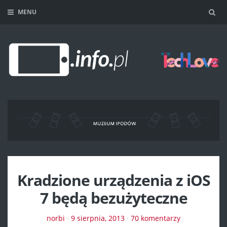
MENU
Sea
Kradzione urządzenia z iOS
7 będą bezużyteczne
norbi
·
9 sierpnia, 2013
·
70 komentarzy