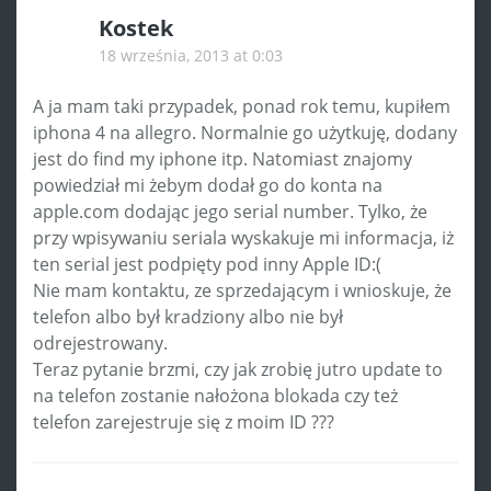
Kostek
18 września, 2013 at 0:03
A ja mam taki przypadek, ponad rok temu, kupiłem
iphona 4 na allegro. Normalnie go użytkuję, dodany
jest do find my iphone itp. Natomiast znajomy
powiedział mi żebym dodał go do konta na
apple.com dodając jego serial number. Tylko, że
przy wpisywaniu seriala wyskakuje mi informacja, iż
ten serial jest podpięty pod inny Apple ID:(
Nie mam kontaktu, ze sprzedającym i wnioskuje, że
telefon albo był kradziony albo nie był
odrejestrowany.
Teraz pytanie brzmi, czy jak zrobię jutro update to
na telefon zostanie nałożona blokada czy też
telefon zarejestruje się z moim ID ???