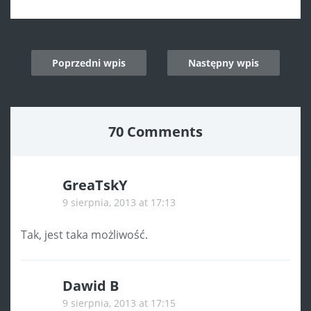
Post
Poprzedni wpis
Następny wpis
navigation
70 Comments
GreaTskY
9 sierpnia, 2013 at 17:13
Tak, jest taka możliwość.
Dawid B
9 sierpnia, 2013 at 17:15