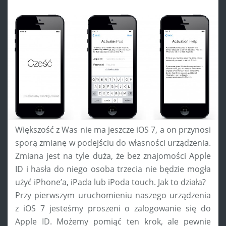
Większość z Was nie ma jeszcze iOS 7, a on przynosi
sporą zmianę w podejściu do własności urządzenia.
Zmiana jest na tyle duża, że bez znajomości Apple
ID i hasła do niego osoba trzecia nie będzie mogła
użyć iPhone’a, iPada lub iPoda touch. Jak to działa?
Przy pierwszym uruchomieniu naszego urządzenia
z iOS 7 jesteśmy proszeni o zalogowanie się do
Apple ID. Możemy pomiąć ten krok, ale pewnie