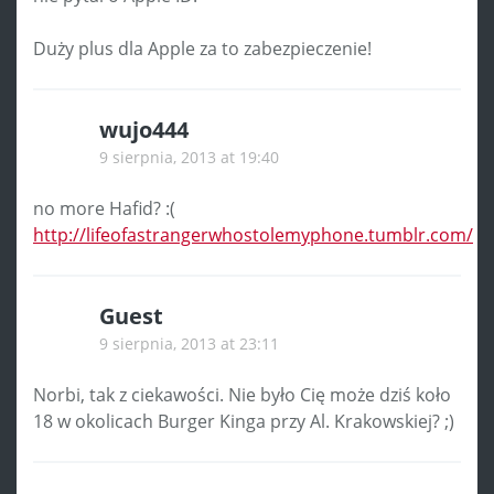
Duży plus dla Apple za to zabezpieczenie!
wujo444
9 sierpnia, 2013 at 19:40
no more Hafid? :(
http://lifeofastrangerwhostolemyphone.tumblr.com/
Guest
9 sierpnia, 2013 at 23:11
Norbi, tak z ciekawości. Nie było Cię może dziś koło
18 w okolicach Burger Kinga przy Al. Krakowskiej? ;)