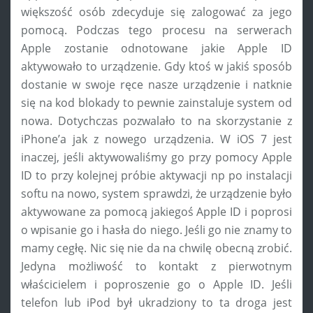
większość osób zdecyduje się zalogować za jego
pomocą. Podczas tego procesu na serwerach
Apple zostanie odnotowane jakie Apple ID
aktywowało to urządzenie. Gdy ktoś w jakiś sposób
dostanie w swoje ręce nasze urządzenie i natknie
się na kod blokady to pewnie zainstaluje system od
nowa. Dotychczas pozwalało to na skorzystanie z
iPhone’a jak z nowego urządzenia. W iOS 7 jest
inaczej, jeśli aktywowaliśmy go przy pomocy Apple
ID to przy kolejnej próbie aktywacji np po instalacji
softu na nowo, system sprawdzi, że urządzenie było
aktywowane za pomocą jakiegoś Apple ID i poprosi
o wpisanie go i hasła do niego. Jeśli go nie znamy to
mamy cegłę. Nic się nie da na chwilę obecną zrobić.
Jedyna możliwość to kontakt z pierwotnym
właścicielem i poproszenie go o Apple ID. Jeśli
telefon lub iPod był ukradziony to ta droga jest