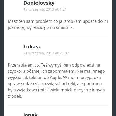
Danielovsky
19 września, 2013 at 1:21
Masz ten sam problem co ja, zrobiłem update do 7 i
już mogę wyrzucić go na śmietnik.
Łukasz
21 września, 2013 at 23:07
Przerabiałem to. Też wymyśliłem odpowiedzi na
szybko, a później ich zapomniałem. Nie ma innego
wyjścia jak telefon do Apple. W moim przypadku
sprawę udało się rozwiązać od ręki, ale podobno
była wyjątkowa (mieli wiele moich danych z innych
źródeł).
jonek