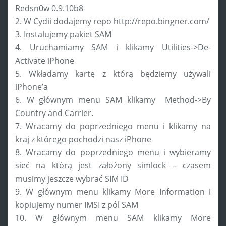
Redsn0w 0.9.10b8
2. W Cydii dodajemy repo http://repo.bingner.com/
3. Instalujemy pakiet SAM
4. Uruchamiamy SAM i klikamy Utilities->De-
Activate iPhone
5. Wkładamy kartę z którą będziemy używali
iPhone’a
6. W głównym menu SAM klikamy Method->By
Country and Carrier.
7. Wracamy do poprzedniego menu i klikamy na
kraj z którego pochodzi nasz iPhone
8. Wracamy do poprzedniego menu i wybieramy
sieć na którą jest założony simlock – czasem
musimy jeszcze wybrać SIM ID
9. W głównym menu klikamy More Information i
kopiujemy numer IMSI z pól SAM
10. W głównym menu SAM klikamy More