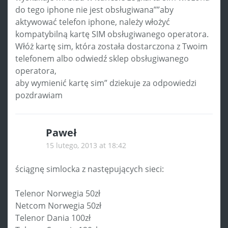
do tego iphone nie jest obsługiwana””aby
aktywować telefon iphone, należy włożyć
kompatybilną kartę SIM obsługiwanego operatora.
Włóż kartę sim, która została dostarczona z Twoim
telefonem albo odwiedź sklep obsługiwanego
operatora,
aby wymienić kartę sim” dziekuje za odpowiedzi
pozdrawiam
Paweł
15 lutego, 2013 at 18:42
ściągnę simlocka z następujących sieci:
Telenor Norwegia 50zł
Netcom Norwegia 50zł
Telenor Dania 100zł