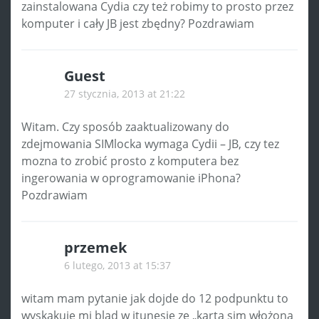
zainstalowana Cydia czy też robimy to prosto przez
komputer i cały JB jest zbędny? Pozdrawiam
Guest
27 stycznia, 2013 at 21:22
Witam. Czy sposób zaaktualizowany do
zdejmowania SIMlocka wymaga Cydii – JB, czy tez
mozna to zrobić prosto z komputera bez
ingerowania w oprogramowanie iPhona?
Pozdrawiam
przemek
6 lutego, 2013 at 15:37
witam mam pytanie jak dojde do 12 podpunktu to
wyskakuje mi blad w itunesie ze „karta sim włożona