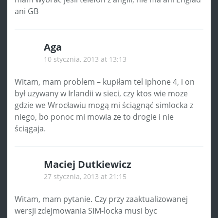
ani GB
Aga
10 stycznia, 2013 at 13:13
Witam, mam problem – kupiłam tel iphone 4, i on
był uzywany w Irlandii w sieci, czy ktos wie moze
gdzie we Wrocławiu mogą mi ściągnąć simlocka z
niego, bo ponoc mi mowia ze to drogie i nie
ściągaja.
Maciej Dutkiewicz
27 stycznia, 2013 at 21:15
Witam, mam pytanie. Czy przy zaaktualizowanej
wersji zdejmowania SIM-locka musi byc