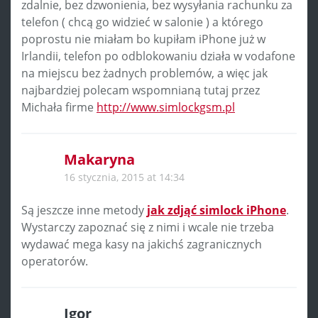
zdalnie, bez dzwonienia, bez wysyłania rachunku za
telefon ( chcą go widzieć w salonie ) a którego
poprostu nie miałam bo kupiłam iPhone już w
Irlandii, telefon po odblokowaniu działa w vodafone
na miejscu bez żadnych problemów, a więc jak
najbardziej polecam wspomnianą tutaj przez
Michała firme
http://www.simlockgsm.pl
Makaryna
16 stycznia, 2015 at 14:34
Są jeszcze inne metody
jak zdjąć simlock iPhone
.
Wystarczy zapoznać się z nimi i wcale nie trzeba
wydawać mega kasy na jakichś zagranicznych
operatorów.
Igor