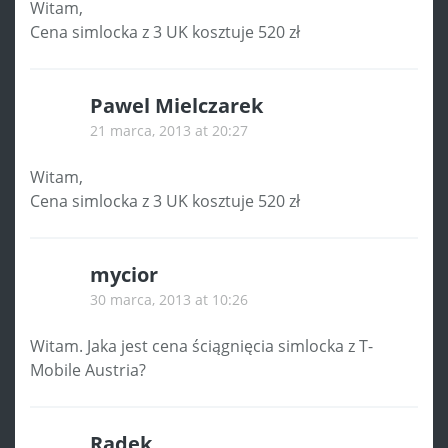
Witam,
Cena simlocka z 3 UK kosztuje 520 zł
Pawel Mielczarek
21 marca, 2013 at 20:27
Witam,
Cena simlocka z 3 UK kosztuje 520 zł
mycior
30 marca, 2013 at 10:26
Witam. Jaka jest cena ściągnięcia simlocka z T-
Mobile Austria?
Radek