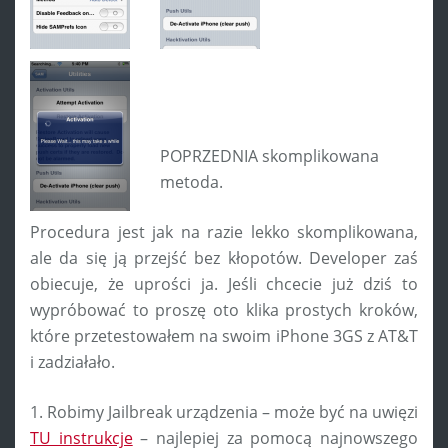
POPRZEDNIA skomplikowana
metoda.
Procedura jest jak na razie lekko skomplikowana,
ale da się ją przejść bez kłopotów. Developer zaś
obiecuje, że uprości ja. Jeśli chcecie już dziś to
wypróbować to proszę oto klika prostych kroków,
które przetestowałem na swoim iPhone 3GS z AT&T
i zadziałało.
1. Robimy Jailbreak urządzenia – może być na uwięzi
TU instrukcje
– najlepiej za pomocą najnowszego