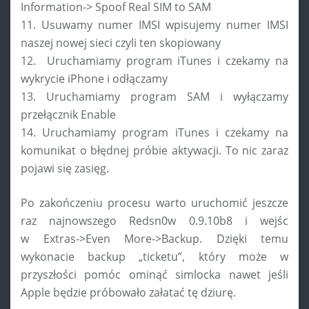
Information-> Spoof Real SIM to SAM
11. Usuwamy numer IMSI wpisujemy numer IMSI
naszej nowej sieci czyli ten skopiowany
12. Uruchamiamy program iTunes i czekamy na
wykrycie iPhone i odłączamy
13. Uruchamiamy program SAM i wyłączamy
przełącznik Enable
14. Uruchamiamy program iTunes i czekamy na
komunikat o błędnej próbie aktywacji. To nic zaraz
pojawi się zasięg.
Po zakończeniu procesu warto uruchomić jeszcze
raz najnowszego Redsn0w 0.9.10b8 i wejśc
w Extras->Even More->Backup. Dzięki temu
wykonacie backup „ticketu”, który może w
przyszłości pomóc ominąć simlocka nawet jeśli
Apple będzie próbowało załatać tę dziurę.