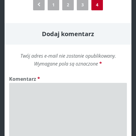
Comment
1
2
3
4
navigation
Dodaj komentarz
Twój adres e-mail nie zostanie opublikowany.
Wymagane pola są oznaczone
*
Komentarz
*