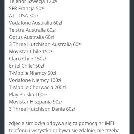
Telenor Szwecja 120zł
SFR Francja 50zł
ATT USA 30zł
Vodafone Australia 60zł
Telstra Australia 60zł
Optus Australia 60zł
3 Three Hutchison Australia 60zł
Movistar Chile 150zł
Claro Chile 150zł
Entel Chile150zł
T-Mobile Niemcy 50zł
Vodafone Niemcy 100zł
T-Mobile Chorwacja 200zł
Play Polska 100zł
Movistar Hiszpania 90zł
3 Three Hutchison Dania 60zł
zdjęcie simlocka odbywa się za pomocą nr IMEI
telefonu i wszystko odbywa się zdalnie, nie trzeba