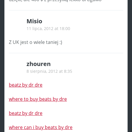
Misio
11 lipca, 2012 at 18:00
Z UK jest o wiele taniej :)
zhouren
8 sierpnia, 2012 at 8:35
beatz by dr dre
where to buy beats by dre
beatz by dr dre
where can i buy beats by dre