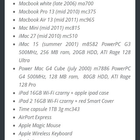
Macbook white (late 2006) ma700
Macbook Pro 13 (mid 2010) mc375
Macbook Air 13 (mid 2011) mc965
Mac Mini (mid 2011) mc815
iMac 27 (mid 2010) mc510
iMac 15 (summer 2001) m8582 PowerPC G3
500MHz, 256 MB ram, 20GB HDD, ATI Rage 128
Ultra
Power Mac G4 Cube (july 2000) m7886 PowerPC
G4 500MHz, 128 MB ram, 80GB HDD, ATI Rage
128 Pro
iPad 16GB Wi-Fi czarny + apple ipad case
iPad 2 16GB Wi-Fi czarny + red Smart Cover
Time capsule 1TB 3g mc343
AirPort Express
Apple Magic Mouse
Apple Wireless Keyboard