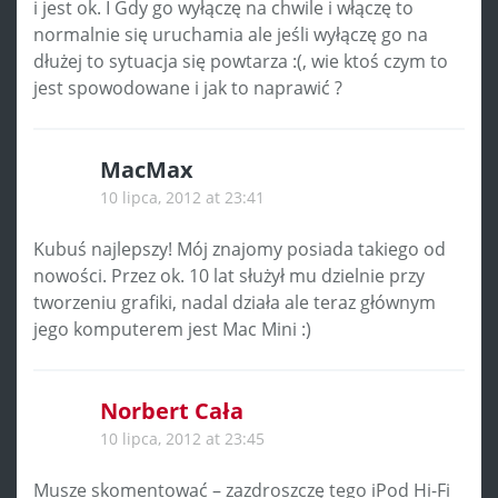
i jest ok. I Gdy go wyłączę na chwile i włączę to
normalnie się uruchamia ale jeśli wyłączę go na
dłużej to sytuacja się powtarza :(, wie ktoś czym to
jest spowodowane i jak to naprawić ?
MacMax
10 lipca, 2012 at 23:41
Kubuś najlepszy! Mój znajomy posiada takiego od
nowości. Przez ok. 10 lat służył mu dzielnie przy
tworzeniu grafiki, nadal działa ale teraz głównym
jego komputerem jest Mac Mini :)
Norbert Cała
10 lipca, 2012 at 23:45
Musze skomentować – zazdroszczę tego iPod Hi-Fi