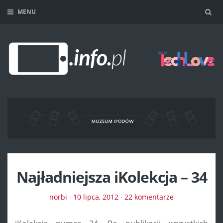
MENU
Sea
Najładniejsza iKolekcja – 34
norbi
·
10 lipca, 2012
·
22 komentarze