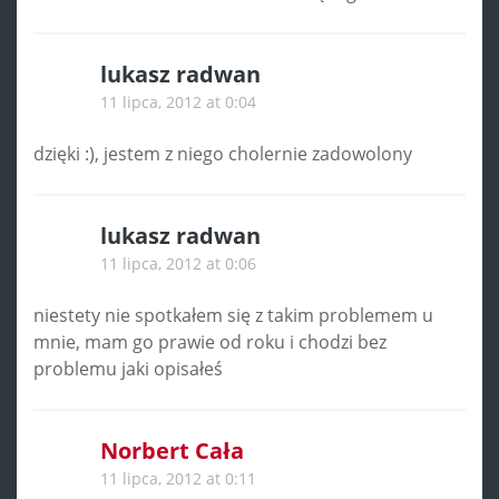
lukasz radwan
11 lipca, 2012 at 0:04
dzięki :), jestem z niego cholernie zadowolony
lukasz radwan
11 lipca, 2012 at 0:06
niestety nie spotkałem się z takim problemem u
mnie, mam go prawie od roku i chodzi bez
problemu jaki opisałeś
Norbert Cała
11 lipca, 2012 at 0:11