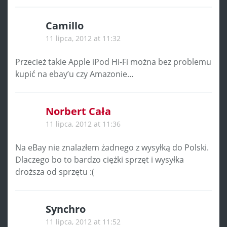
Camillo
11 lipca, 2012 at 11:32
Przecież takie Apple iPod Hi-Fi można bez problemu
kupić na ebay’u czy Amazonie…
Norbert Cała
11 lipca, 2012 at 11:36
Na eBay nie znalazłem żadnego z wysyłką do Polski.
Dlaczego bo to bardzo ciężki sprzęt i wysyłka
droższa od sprzętu :(
Synchro
11 lipca, 2012 at 11:52