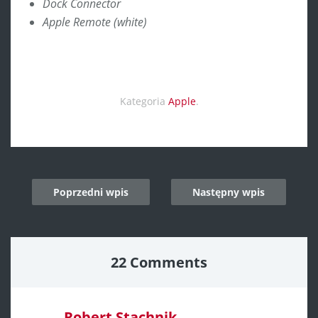
Dock Connector
Apple Remote (white)
Kategoria
Apple
.
Post
Poprzedni wpis
Następny wpis
navigation
22 Comments
Robert Stachnik