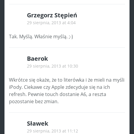
Grzegorz Stępień
29 sierpnia, 2013 at 4:04
Tak. Myślą. Właśnie myślą. ;-)
Baerok
29 sierpnia, 2013 at 10:30
Wkrótce się okaże, że to literówka i że mieli na myśli
iPody. Ciekawe czy Apple zdecyduje się na ich
refresh. Pewnie touch dostanie A6, a reszta
pozostanie bez zmian.
Sławek
29 sierpnia, 2013 at 11:12