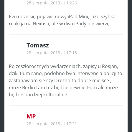
28 sierpnia, 2013 at 16:26
Ew może się pojawić nowy iPad Mini, jako szybka
reakcja na Nexusa, ale w dwa iPady nie wierzę.
Tomasz
28 sierpnia, 2013 at 17:15
Po zeszłorocznych wydarzeniach, zapisy u Rosjan,
dziki tłum rano, podobno była interwencja policji to
zastanawiam sie czy Drezno to dobre miejsce ,
może Berlin tam tez będzie pewnie tłum ale może
będzie bardziej kulturalnie
MP
28 sierpnia, 2013 at 17:21