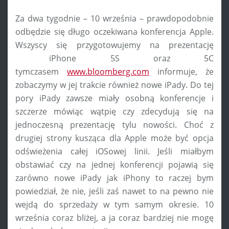
Za dwa tygodnie – 10 września – prawdopodobnie
odbędzie się długo oczekiwana konferencja Apple.
Wszyscy się przygotowujemy na prezentację
iPhone 5S oraz 5C
tymczasem
www.bloomberg.com
informuje, że
zobaczymy w jej trakcie również nowe iPady. Do tej
pory iPady zawsze miały osobną konferencje i
szczerze mówiąc wątpię czy zdecydują się na
jednoczesną prezentację tylu nowości. Choć z
drugiej strony kusząca dla Apple może być opcja
odświeżenia całej iOSowej linii. Jeśli miałbym
obstawiać czy na jednej konferencji pojawią się
zarówno nowe iPady jak iPhony to raczej bym
powiedział, że nie, jeśli zaś nawet to na pewno nie
wejdą do sprzedaży w tym samym okresie. 10
września coraz bliżej, a ja coraz bardziej nie mogę