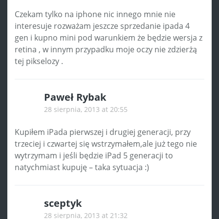
Czekam tylko na iphone nic innego mnie nie
interesuje rozważam jeszcze sprzedanie ipada 4
gen i kupno mini pod warunkiem że będzie wersja z
retina , w innym przypadku moje oczy nie zdzierżą
tej pikselozy .
Paweł Rybak
28 sierpnia, 2013 at 20:55
Kupiłem iPada pierwszej i drugiej generacji, przy
trzeciej i czwartej się wstrzymałem,ale już tego nie
wytrzymam i jeśli będzie iPad 5 generacji to
natychmiast kupuję – taka sytuacja :)
sceptyk
28 sierpnia, 2013 at 21:32