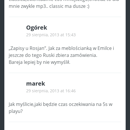
mnie zwykle mp3.. classic ma dusze :)
Ogórek
29 sierpnia, 2013 at 15:43
„Zapisy u Rosjan”. Jak za meblościanką w Emilce i
jeszcze do tego Ruski zbiera zamówienia.
Bareja lepiej by nie wymyślił.
marek
29 sierpnia, 2013 at 16:46
Jak myślicie,jaki będzie czas oczekiwania na 5s w
playu?