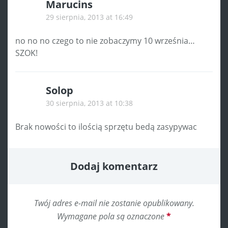
Marucins
29 sierpnia, 2013 at 16:49
no no no czego to nie zobaczymy 10 września…
SZOK!
Solop
30 sierpnia, 2013 at 10:38
Brak nowości to ilością sprzętu bedą zasypywac
Dodaj komentarz
Twój adres e-mail nie zostanie opublikowany.
Wymagane pola są oznaczone
*