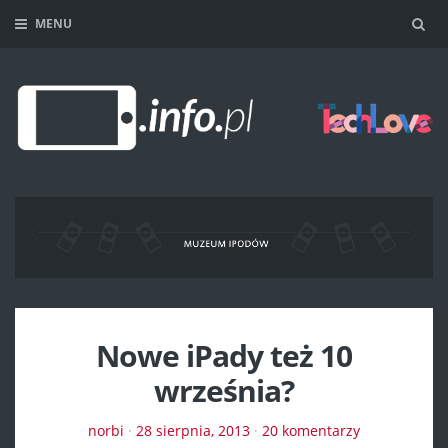
MENU
Sea
Nowe iPady też 10
września?
norbi
·
28 sierpnia, 2013
·
20 komentarzy