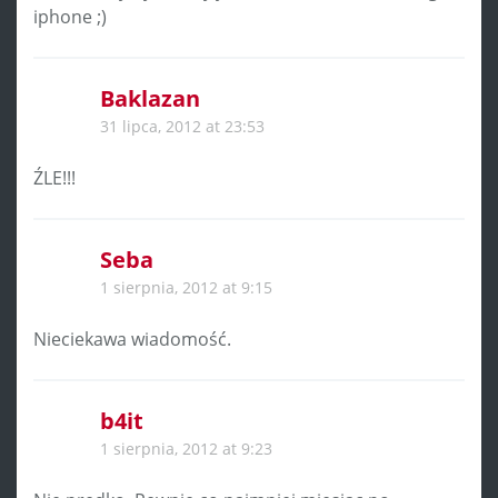
iphone ;)
Baklazan
31 lipca, 2012 at 23:53
ŹLE!!!
Seba
1 sierpnia, 2012 at 9:15
Nieciekawa wiadomość.
b4it
1 sierpnia, 2012 at 9:23