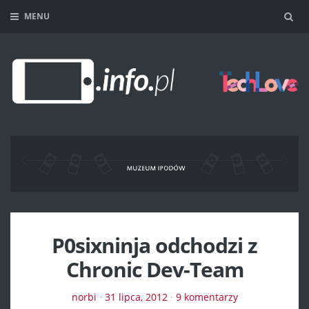
MENU
Sea
P0sixninja odchodzi z
Chronic Dev-Team
norbi
·
31 lipca, 2012
·
9 komentarzy