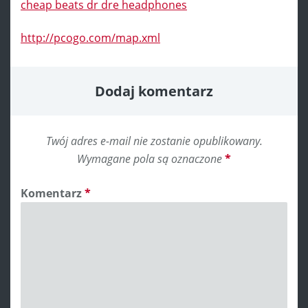
cheap beats dr dre headphones
http://pcogo.com/map.xml
Dodaj komentarz
Twój adres e-mail nie zostanie opublikowany.
Wymagane pola są oznaczone
*
Komentarz
*