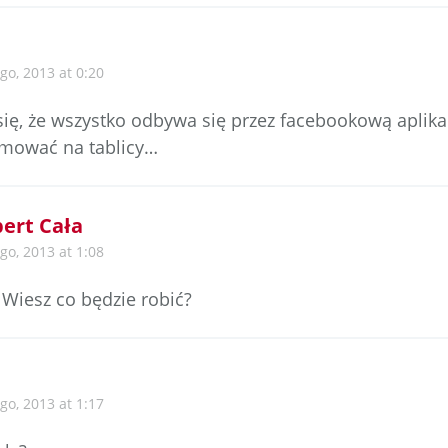
go, 2013 at 0:20
ię, że wszystko odbywa się przez facebookową aplik
mować na tablicy…
ert Cała
go, 2013 at 1:08
 Wiesz co będzie robić?
go, 2013 at 1:17