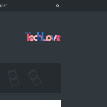
TAKT
Search