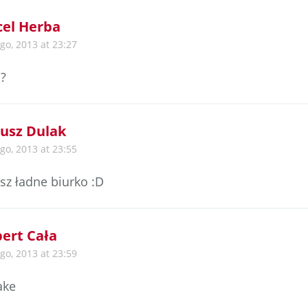
el Herba
ego, 2013 at 23:27
i?
usz Dulak
ego, 2013 at 23:55
z ładne biurko :D
ert Cała
ego, 2013 at 23:59
ake