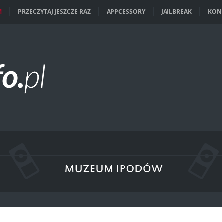
M
PRZECZYTAJ JESZCZE RAZ
APPCESSORY
JAILBREAK
KON