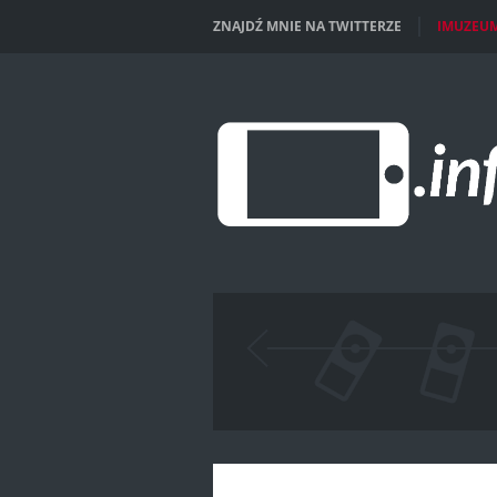
ZNAJDŹ MNIE NA TWITTERZE
IMUZEU