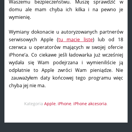
Waszemu bezpieczeństwu. Muszę sprawdzić w
domu ale mam chyba ich kilka i na pewno je
wymienię.
Wymiany dokonacie u autoryzowanych partnerów
serwisowych Apple (
tu macie listę
) lub od 18
czerwca u operatorów mających w swojej ofercie
iPhone’a. Co ciekawe jeśli ładowarka już wcześniej
wydała się Wam podejrzana i wymieniliście ją
odpłatnie to Apple zwróci Wam pieniądze. Nie
zauważyłem daty końcowej tego programu więc
chyba jej nie ma.
Kategoria
Apple
,
iPhone
,
iPhone akcesoria
.