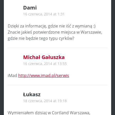
Dami
16 czerwca, 2014 at 1:31
Dzięki za informację, gdzie nie iść z wymianą :)
Znacie jakieś potwierdzone miejsca w Warszawie,
gdzie nie będzie tego typu cyrków?
Michał Gałuszka
16 czerwca, 2014 at 13:55
iMad
http://www.imad.pl/serwis
Łukasz
18 czerwca, 2014 at 19:18
Wymieniałem dzisiaj w Cortland Warszawa,