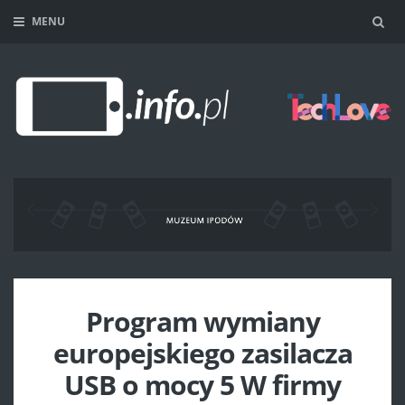
MENU
Sea
Program wymiany
europejskiego zasilacza
USB o mocy 5 W firmy