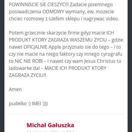
POWINNISCIE SIE CIESZYC!!! Zadacie pisemnego
posiwadczenia ODMOWY wymiany, ew. mozecie
chciec rozmowy z szefem sklepu i nagrywac video.
Potem grzecznie skarzycie firme gdyz macie ICH
PRODUKT KTORY ZAGRAZA WASZEMU ZYCIU – gdzie
nawet OFICJALNIE Apple przyznalo sie do tego – i to
czy nie macie na niego faktory czy innego cyrografu
to NIC NIE ROBI – i nawet czy wam Jesus Christus ta
ladowarke dal – MACIE ICH PRODUKT KTORY
ZAGRAZA ZYCIU!!
Amen
pudelko :) IMEI :)))
Michał Gałuszka