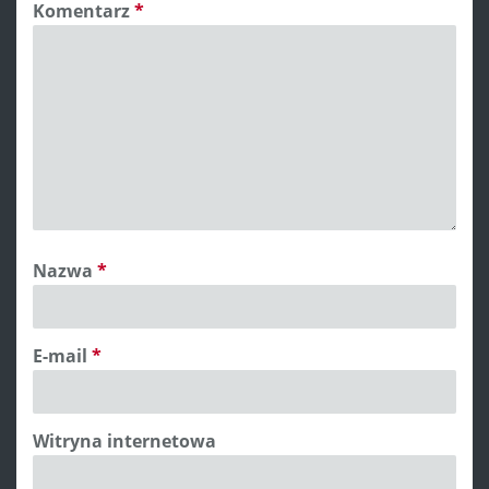
Komentarz
*
Nazwa
*
E-mail
*
Witryna internetowa