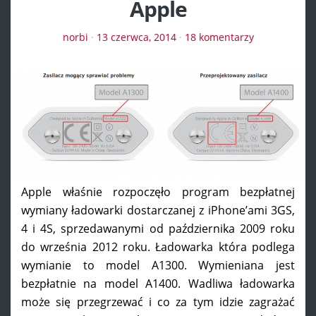
Apple
norbi
·
13 czerwca, 2014
·
18 komentarzy
Apple właśnie rozpoczęło program bezpłatnej
wymiany ładowarki dostarczanej z iPhone’ami 3GS,
4 i 4S, sprzedawanymi od października 2009 roku
do września 2012 roku. Ładowarka która podlega
wymianie to model A1300. Wymieniana jest
bezpłatnie na model A1400. Wadliwa ładowarka
może się przegrzewać i co za tym idzie zagrażać