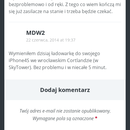
bezproblemowo i od ręki. Z tego co wiem kończą mi
się już zasilacze na stanie i trzeba będzie czekać.
MDW2
22 czerwca, 2014 at 19:37
Wymieniłem dzisiaj ładowarkę do swojego
iPhone4S we wrocławskim Cortlandzie (w
SkyTower). Bez problemu i w niecałe 5 minut.
Dodaj komentarz
Twój adres e-mail nie zostanie opublikowany.
Wymagane pola są oznaczone
*