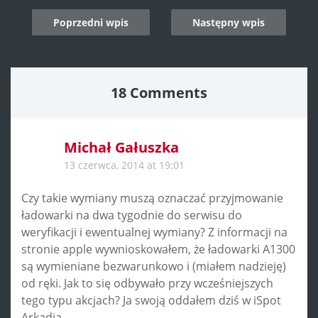
Post
Poprzedni wpis
Następny wpis
navigation
18 Comments
Michał Gałuszka
13 czerwca, 2014 at 19:01
Czy takie wymiany muszą oznaczać przyjmowanie
ładowarki na dwa tygodnie do serwisu do
weryfikacji i ewentualnej wymiany? Z informacji na
stronie apple wywnioskowałem, że ładowarki A1300
są wymieniane bezwarunkowo i (miałem nadzieję)
od ręki. Jak to się odbywało przy wcześniejszych
tego typu akcjach? Ja swoją oddałem dziś w iSpot
Arkadia.