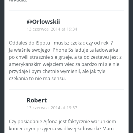
@Orlowskii
13 czerwca, 2014 at 19:34
Oddałeś do iSpotu i musisz czekac czy od reki ?
Ja właśnie swojego iPhone 5s laduje ta ladowarka i
po chwili strasznie sie grzeje, a ta od zestawu jest z
amerykanskim wejsciem wiec za bardzo mi sie nie
przydaje i bym chetnie wymienil, ale jak tyle
czekania to nie ma sensu.
Robert
13 czerwca, 2014 at 19:37
Czy posiadanie Ajfona jest faktycznie warunkiem
koniecznym przyjęcia wadliwej ładowarki? Mam