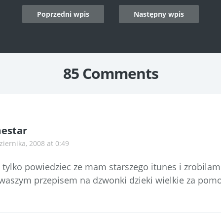
Poprzedni wpis
Następny wpis
n
85 Comments
estar
ziernika, 2008 at 0:49
tylko powiedziec ze mam starszego itunes i zrobilam
waszym przepisem na dzwonki dzieki wielkie za pomo