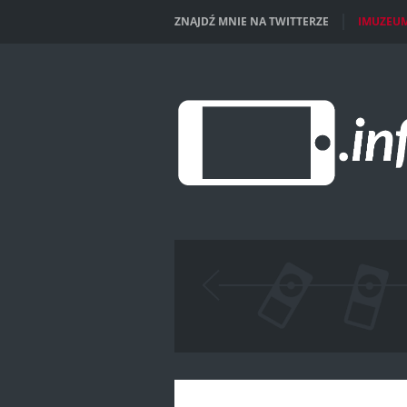
ZNAJDŹ MNIE NA TWITTERZE
IMUZEU