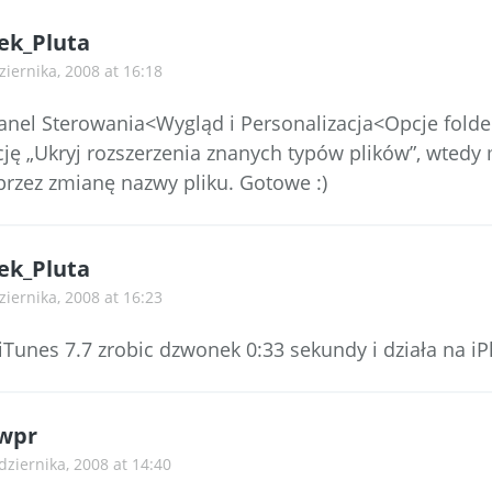
ek_Pluta
ziernika, 2008 at 16:18
nel Sterowania<Wygląd i Personalizacja<Opcje fold
ę „Ukryj rozszerzenia znanych typów plików”, wtedy
przez zmianę nazwy pliku. Gotowe :)
ek_Pluta
ziernika, 2008 at 16:23
 iTunes 7.7 zrobic dzwonek 0:33 sekundy i działa na i
wpr
dziernika, 2008 at 14:40