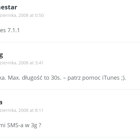
estar
ziernika, 2008 at 0:50
es 7.1.1
g
ziernika, 2008 at 3:41
. Max. długość to 30s. – patrz pomoc iTunes ;).
a
ziernika, 2008 at 8:11
mi SMS-a w 3g ?