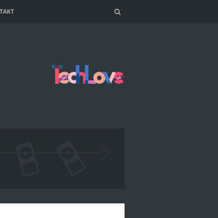
TAKT
Search