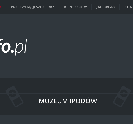
M
PRZECZYTAJ JESZCZE RAZ
APPCESSORY
JAILBREAK
KON