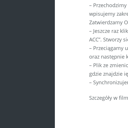
– Przechodzimy 
wpisujemy zakre
Zatwierdzamy O
– Jeszcze raz k
ACC”. Stworzy s
– Przeciągamy u
oraz następnie 
– Plik ze zmien
gdzie znajdzie 
– Synchronizuje
Szczegóły w film