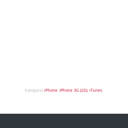
Kategoria
iPhone
,
iPhone 3G (2G)
,
iTunes
.