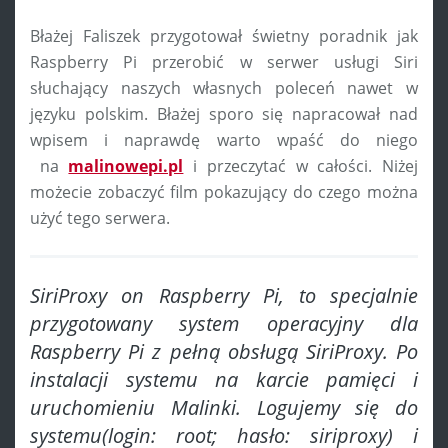
Błażej Faliszek przygotował świetny poradnik jak
Raspberry Pi przerobić w serwer usługi Siri
słuchający naszych własnych poleceń nawet w
języku polskim. Błażej sporo się napracował nad
wpisem i naprawdę warto wpaść do niego
na
malinowepi.pl
i przeczytać w całości. Niżej
możecie zobaczyć film pokazujący do czego można
użyć tego serwera.
SiriProxy on Raspberry Pi, to specjalnie
przygotowany system operacyjny dla
Raspberry Pi z pełną obsługą SiriProxy. Po
instalacji systemu na karcie pamięci i
uruchomieniu Malinki. Logujemy się do
systemu(login: root; hasło: siriproxy) i