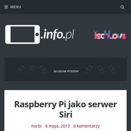
MENU
Sea
Raspberry Pi jako serwer
Siri
norbi
·
6 maja, 2013
·
6 komentarzy