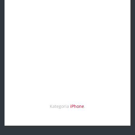
Kategoria
iPhone
.